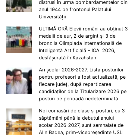
distruși în urma bombardamentelor din
anul 1944 pe frontonul Palatului
Universității
ULTIMĂ ORĂ Elevii români au obținut 3
medalii de aur, 2 de argint și 3 de
bronz la Olimpiada Internațională de
Inteligență Artificială – IOAI 2026,
desfășurată în Kazahstan
An școlar 2026-2027. Lista posturilor
pentru profesori a fost actualizată, pe
fiecare județ, după repartizarea
candidaților de la Titularizare 2026 pe
posturi pe perioadă nedeterminată
Noi comasări de clase și posturi, cu 3
săptămâni până la debutul anului
școlar 2026-2027, sunt semnalate de
Alin Badea, prim-vicepreședinte USLI