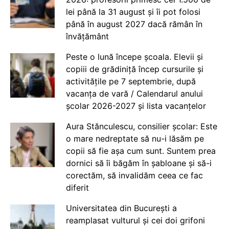
lei până la 31 august și îi pot folosi
până în august 2027 dacă rămân în
învățământ
Peste o lună începe școala. Elevii și
copiii de grădiniță încep cursurile și
activitățile pe 7 septembrie, după
vacanța de vară / Calendarul anului
școlar 2026-2027 și lista vacanțelor
Aura Stănculescu, consilier școlar: Este
o mare nedreptate să nu-i lăsăm pe
copii să fie așa cum sunt. Suntem prea
dornici să îi băgăm în șabloane și să-i
corectăm, să invalidăm ceea ce fac
diferit
Universitatea din București a
reamplasat vulturul și cei doi grifoni