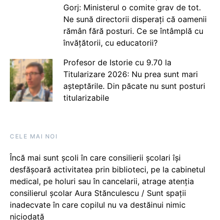
Gorj: Ministerul o comite grav de tot.
Ne sună directorii disperați că oamenii
rămân fără posturi. Ce se întâmplă cu
învățătorii, cu educatorii?
Profesor de Istorie cu 9.70 la
Titularizare 2026: Nu prea sunt mari
așteptările. Din păcate nu sunt posturi
titularizabile
CELE MAI NOI
Încă mai sunt școli în care consilierii școlari își
desfășoară activitatea prin biblioteci, pe la cabinetul
medical, pe holuri sau în cancelarii, atrage atenția
consilierul școlar Aura Stănculescu / Sunt spații
inadecvate în care copilul nu va destăinui nimic
niciodată