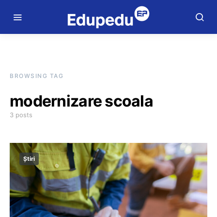
BROWSING TAG
modernizare scoala
3 posts
Știri