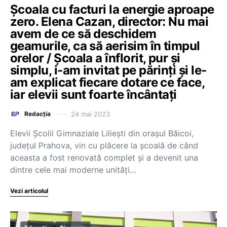
Școala cu facturi la energie aproape
zero. Elena Cazan, director: Nu mai
avem de ce să deschidem
geamurile, ca să aerisim în timpul
orelor / Școala a înflorit, pur și
simplu, i-am invitat pe părinți și le-
am explicat fiecare dotare ce face,
iar elevii sunt foarte încântați
24 mai 2023
Redacția
Elevii Școlii Gimnaziale Liliești din orașul Băicoi,
județul Prahova, vin cu plăcere la școală de când
aceasta a fost renovată complet și a devenit una
dintre cele mai moderne unități…
Vezi articolul