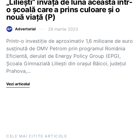
„Liliești” învață de luna aceasta într-
o școală care a prins culoare și o
nouă viață (P)
29 martie 2023
Advertorial
Printr-o investiție de aproximativ 1,6 milioane de euro
susținută de OMV Petrom prin programul România
Eficientă, derulat de Energy Policy Group (EPG),
Școala Gimnazială Liliești din orașul Băicoi, județul
Prahova,…
Vezi articolul
CELE MAI CITITE ARTICOLE