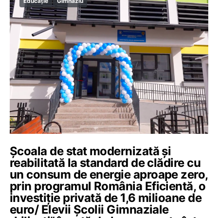
Educație
Gimnaziu
Școala de stat modernizată și
reabilitată la standard de clădire cu
un consum de energie aproape zero,
prin programul România Eficientă, o
investiție privată de 1,6 milioane de
euro/ Elevii Școlii Gimnaziale