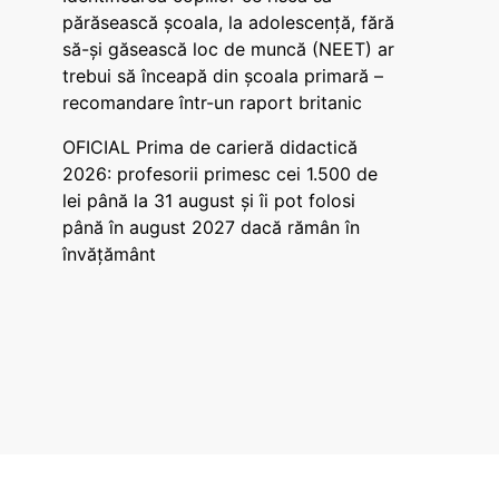
părăsească școala, la adolescență, fără
să-și găsească loc de muncă (NEET) ar
trebui să înceapă din școala primară –
recomandare într-un raport britanic
OFICIAL Prima de carieră didactică
2026: profesorii primesc cei 1.500 de
lei până la 31 august și îi pot folosi
până în august 2027 dacă rămân în
învățământ