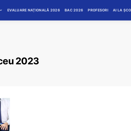
EVALUARE NAȚIONALĂ 2026
BAC 2026
PROFESORI
AI LA ȘC
iceu 2023