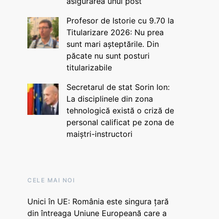
asigurarea unui post
Profesor de Istorie cu 9.70 la
Titularizare 2026: Nu prea
sunt mari așteptările. Din
păcate nu sunt posturi
titularizabile
Secretarul de stat Sorin Ion:
La disciplinele din zona
tehnologică există o criză de
personal calificat pe zona de
maiștri-instructori
CELE MAI NOI
Unici în UE: România este singura țară
din întreaga Uniune Europeană care a