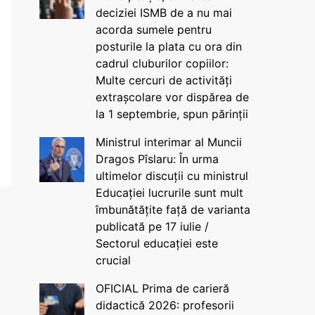
deciziei ISMB de a nu mai
acorda sumele pentru
posturile la plata cu ora din
cadrul cluburilor copiilor:
Multe cercuri de activități
extrașcolare vor dispărea de
la 1 septembrie, spun părinții
Ministrul interimar al Muncii
Dragos Pîslaru: În urma
ultimelor discuții cu ministrul
Educației lucrurile sunt mult
îmbunătățite față de varianta
publicată pe 17 iulie /
Sectorul educației este
crucial
OFICIAL Prima de carieră
didactică 2026: profesorii