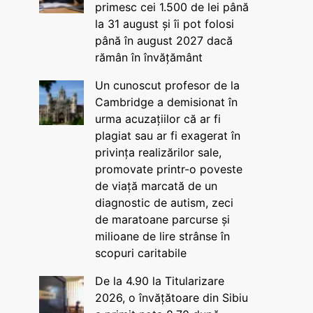
primesc cei 1.500 de lei până
la 31 august și îi pot folosi
până în august 2027 dacă
rămân în învățământ
Un cunoscut profesor de la
Cambridge a demisionat în
urma acuzațiilor că ar fi
plagiat sau ar fi exagerat în
privința realizărilor sale,
promovate printr-o poveste
de viață marcată de un
diagnostic de autism, zeci
de maratoane parcurse și
milioane de lire strânse în
scopuri caritabile
De la 4.90 la Titularizare
2026, o învățătoare din Sibiu