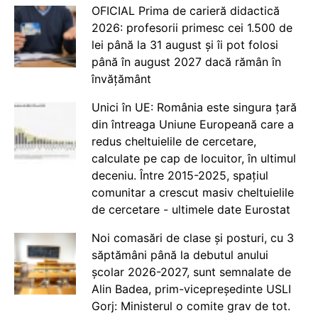
OFICIAL Prima de carieră didactică
2026: profesorii primesc cei 1.500 de
lei până la 31 august și îi pot folosi
până în august 2027 dacă rămân în
învățământ
Unici în UE: România este singura țară
din întreaga Uniune Europeană care a
redus cheltuielile de cercetare,
calculate pe cap de locuitor, în ultimul
deceniu. Între 2015-2025, spațiul
comunitar a crescut masiv cheltuielile
de cercetare - ultimele date Eurostat
Noi comasări de clase și posturi, cu 3
săptămâni până la debutul anului
școlar 2026-2027, sunt semnalate de
Alin Badea, prim-vicepreședinte USLI
Gorj: Ministerul o comite grav de tot.