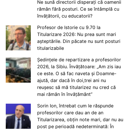
Ne sună directorii disperați că oamenii
rămân fără posturi. Ce se întâmplă cu
învățătorii, cu educatorii?
Profesor de Istorie cu 9.70 la
Titularizare 2026: Nu prea sunt mari
așteptările. Din păcate nu sunt posturi
titularizabile
Ședințele de repartizare a profesorilor
2026, la Sibiu. Învățătoare: „Am zis iau
ce este. O să fac naveta și Doamne-
ajută, dar dacă în doi,trei ani nu
reușesc să mă titularizez nu cred că
mai rămân în învățământ”
Sorin Ion, întrebat cum le răspunde
profesorilor care dau an de an
Titularizarea, obțin note mari, dar nu au
post pe perioadă nedeterminată: În