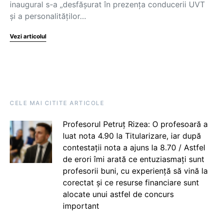
inaugural s-a „desfășurat în prezența conducerii UVT
și a personalităților…
Vezi articolul
CELE MAI CITITE ARTICOLE
Profesorul Petruț Rizea: O profesoară a
luat nota 4.90 la Titularizare, iar după
contestații nota a ajuns la 8.70 / Astfel
de erori îmi arată ce entuziasmați sunt
profesorii buni, cu experiență să vină la
corectat și ce resurse financiare sunt
alocate unui astfel de concurs
important