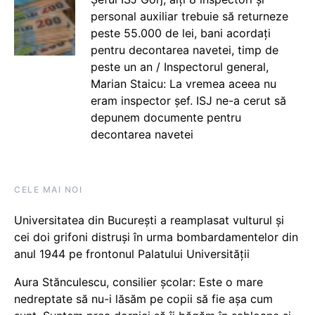
personal auxiliar trebuie să returneze
peste 55.000 de lei, bani acordați
pentru decontarea navetei, timp de
peste un an / Inspectorul general,
Marian Staicu: La vremea aceea nu
eram inspector șef. ISJ ne-a cerut să
depunem documente pentru
decontarea navetei
CELE MAI NOI
Universitatea din București a reamplasat vulturul și
cei doi grifoni distruși în urma bombardamentelor din
anul 1944 pe frontonul Palatului Universității
Aura Stănculescu, consilier școlar: Este o mare
nedreptate să nu-i lăsăm pe copii să fie așa cum