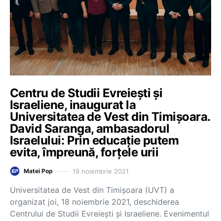
Centru de Studii Evreiești și
Israeliene, inaugurat la
Universitatea de Vest din Timișoara.
David Saranga, ambasadorul
Israelului: Prin educație putem
evita, împreună, forțele urii
19 noiembrie 2021
Matei Pop
Universitatea de Vest din Timișoara (UVT) a
organizat joi, 18 noiembrie 2021, deschiderea
Centrului de Studii Evreieşti şi Israeliene. Evenimentul