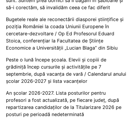
sunt. Suntem prea dornici să îi băgăm în șabloane și
să-i corectăm, să invalidăm ceea ce fac diferit
Bugetele reale ale reconectării diasporei științifice și
poziția României la coada Uniunii Europene în
cercetare-dezvoltare / Op Ed Profesorul Eduard
Stoica, conferențiar la Facultatea de Științe
Economice a Universității „Lucian Blaga” din Sibiu
Peste o lună începe școala. Elevii și copiii de
grădiniță încep cursurile și activitățile pe 7
septembrie, după vacanța de vară / Calendarul anului
școlar 2026-2027 și lista vacanțelor
An școlar 2026-2027. Lista posturilor pentru
profesori a fost actualizată, pe fiecare județ, după
repartizarea candidaților de la Titularizare 2026 pe
posturi pe perioadă nedeterminată