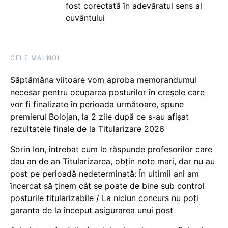
fost corectată în adevăratul sens al
cuvântului
CELE MAI NOI
Săptămâna viitoare vom aproba memorandumul
necesar pentru ocuparea posturilor în creșele care
vor fi finalizate în perioada următoare, spune
premierul Bolojan, la 2 zile după ce s-au afișat
rezultatele finale de la Titularizare 2026
Sorin Ion, întrebat cum le răspunde profesorilor care
dau an de an Titularizarea, obțin note mari, dar nu au
post pe perioadă nedeterminată: În ultimii ani am
încercat să ținem cât se poate de bine sub control
posturile titularizabile / La niciun concurs nu poți
garanta de la început asigurarea unui post