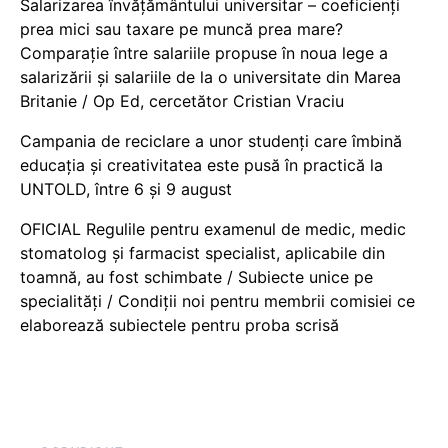
Salarizarea învățământului universitar – coeficienți
prea mici sau taxare pe muncă prea mare?
Comparație între salariile propuse în noua lege a
salarizării și salariile de la o universitate din Marea
Britanie / Op Ed, cercetător Cristian Vraciu
Campania de reciclare a unor studenți care îmbină
educația și creativitatea este pusă în practică la
UNTOLD, între 6 și 9 august
OFICIAL Regulile pentru examenul de medic, medic
stomatolog și farmacist specialist, aplicabile din
toamnă, au fost schimbate / Subiecte unice pe
specialități / Condiții noi pentru membrii comisiei ce
elaborează subiectele pentru proba scrisă