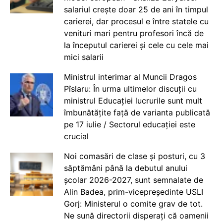
salariul crește doar 25 de ani în timpul
carierei, dar procesul e între statele cu
venituri mari pentru profesori încă de
la începutul carierei și cele cu cele mai
mici salarii
Ministrul interimar al Muncii Dragos
Pîslaru: În urma ultimelor discuții cu
ministrul Educației lucrurile sunt mult
îmbunătățite față de varianta publicată
pe 17 iulie / Sectorul educației este
crucial
Noi comasări de clase și posturi, cu 3
săptămâni până la debutul anului
școlar 2026-2027, sunt semnalate de
Alin Badea, prim-vicepreședinte USLI
Gorj: Ministerul o comite grav de tot.
Ne sună directorii disperați că oamenii