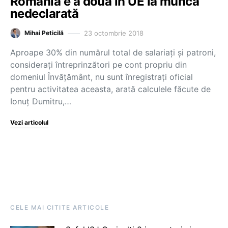
România e a doua în UE la muncă
nedeclarată
23 octombrie 2018
Mihai Peticilă
Aproape 30% din numărul total de salariați și patroni,
considerați întreprinzători pe cont propriu din
domeniul Învățământ, nu sunt înregistrați oficial
pentru activitatea aceasta, arată calculele făcute de
Ionuț Dumitru,…
Vezi articolul
CELE MAI CITITE ARTICOLE