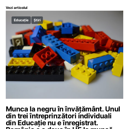
Vezi articolul
Educație
Știri
Munca la negru în învățământ. Unul
din trei întreprinzători individuali
din Educație nu e înregistrat.