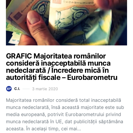
GRAFIC Majoritatea românilor
consideră inacceptabilă munca
nedeclarată / Încredere mică în
autorități fiscale – Eurobarometru
3 martie 2020
C.I.
Majoritatea românilor consideră total inacceptabilă
munca nedeclarată, însă această majoritate este sub
media europeană, potrivit Eurobarometrului privind
munca nedeclarată în UE, dat publicității săptămâna
aceasta. În același timp, cei mai…