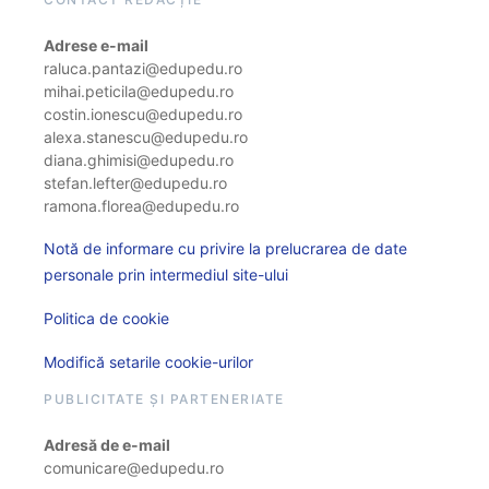
Adrese e-mail
raluca.pantazi@edupedu.ro
mihai.peticila@edupedu.ro
costin.ionescu@edupedu.ro
alexa.stanescu@edupedu.ro
diana.ghimisi@edupedu.ro
stefan.lefter@edupedu.ro
ramona.florea@edupedu.ro
Notă de informare cu privire la prelucrarea de date
personale prin intermediul site-ului
Politica de cookie
Modifică setarile cookie-urilor
PUBLICITATE ȘI PARTENERIATE
Adresă de e-mail
comunicare@edupedu.ro