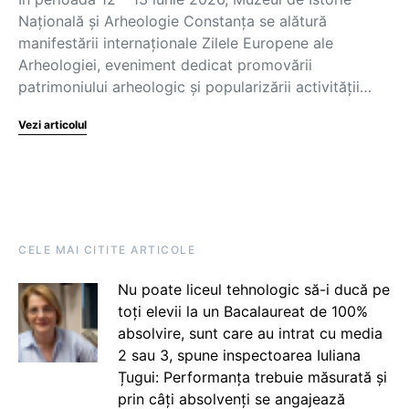
Naţională şi Arheologie Constanţa se alătură
manifestării internaţionale Zilele Europene ale
Arheologiei, eveniment dedicat promovării
patrimoniului arheologic şi popularizării activităţii…
Vezi articolul
CELE MAI CITITE ARTICOLE
Nu poate liceul tehnologic să-i ducă pe
toți elevii la un Bacalaureat de 100%
absolvire, sunt care au intrat cu media
2 sau 3, spune inspectoarea Iuliana
Țugui: Performanța trebuie măsurată și
prin câți absolvenți se angajează