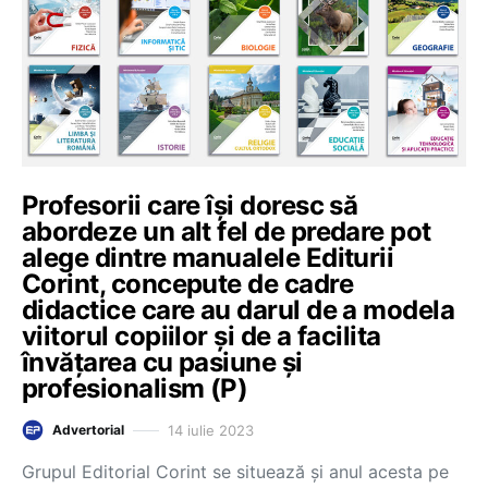
Profesorii care își doresc să
abordeze un alt fel de predare pot
alege dintre manualele Editurii
Corint, concepute de cadre
didactice care au darul de a modela
viitorul copiilor și de a facilita
învăţarea cu pasiune şi
profesionalism (P)
14 iulie 2023
Advertorial
Grupul Editorial Corint se situează și anul acesta pe