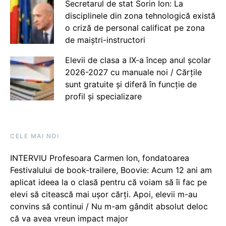
Secretarul de stat Sorin Ion: La
disciplinele din zona tehnologică există
o criză de personal calificat pe zona
de maiștri-instructori
Elevii de clasa a IX-a încep anul școlar
2026-2027 cu manuale noi / Cărțile
sunt gratuite și diferă în funcție de
profil și specializare
CELE MAI NOI
INTERVIU Profesoara Carmen Ion, fondatoarea
Festivalului de book-trailere, Boovie: Acum 12 ani am
aplicat ideea la o clasă pentru că voiam să îi fac pe
elevi să citească mai ușor cărți. Apoi, elevii m-au
convins să continui / Nu m-am gândit absolut deloc
că va avea vreun impact major