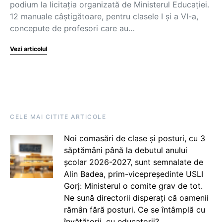
podium la licitația organizată de Ministerul Educației.
12 manuale câștigătoare, pentru clasele I și a VI-a,
concepute de profesori care au…
Vezi articolul
CELE MAI CITITE ARTICOLE
Noi comasări de clase și posturi, cu 3
săptămâni până la debutul anului
școlar 2026-2027, sunt semnalate de
Alin Badea, prim-vicepreședinte USLI
Gorj: Ministerul o comite grav de tot.
Ne sună directorii disperați că oamenii
rămân fără posturi. Ce se întâmplă cu
învățătorii, cu educatorii?