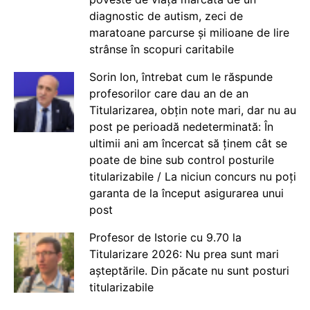
diagnostic de autism, zeci de
maratoane parcurse și milioane de lire
strânse în scopuri caritabile
Sorin Ion, întrebat cum le răspunde
profesorilor care dau an de an
Titularizarea, obțin note mari, dar nu au
post pe perioadă nedeterminată: În
ultimii ani am încercat să ținem cât se
poate de bine sub control posturile
titularizabile / La niciun concurs nu poți
garanta de la început asigurarea unui
post
Profesor de Istorie cu 9.70 la
Titularizare 2026: Nu prea sunt mari
așteptările. Din păcate nu sunt posturi
titularizabile