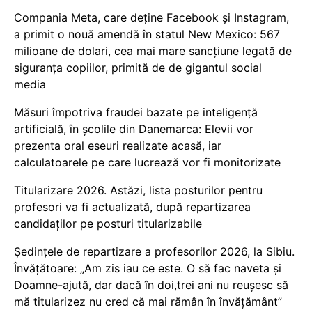
Compania Meta, care deține Facebook și Instagram,
a primit o nouă amendă în statul New Mexico: 567
milioane de dolari, cea mai mare sancțiune legată de
siguranța copiilor, primită de de gigantul social
media
Măsuri împotriva fraudei bazate pe inteligență
artificială, în școlile din Danemarca: Elevii vor
prezenta oral eseuri realizate acasă, iar
calculatoarele pe care lucrează vor fi monitorizate
Titularizare 2026. Astăzi, lista posturilor pentru
profesori va fi actualizată, după repartizarea
candidaților pe posturi titularizabile
Ședințele de repartizare a profesorilor 2026, la Sibiu.
Învățătoare: „Am zis iau ce este. O să fac naveta și
Doamne-ajută, dar dacă în doi,trei ani nu reușesc să
mă titularizez nu cred că mai rămân în învățământ”