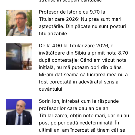
Profesor de Istorie cu 9.70 la
Titularizare 2026: Nu prea sunt mari
așteptările. Din păcate nu sunt posturi
titularizabile
De la 4.90 la Titularizare 2026, o
învățătoare din Sibiu a primit nota 8.70
după contestație: Când am văzut nota
inițială, nu mă puteam opri din plâns.
Mi-am dat seama că lucrarea mea nu a
fost corectată în adevăratul sens al
cuvântului
Sorin Ion, întrebat cum le răspunde
profesorilor care dau an de an
Titularizarea, obțin note mari, dar nu au
post pe perioadă nedeterminată: În
ultimii ani am încercat să ținem cât se