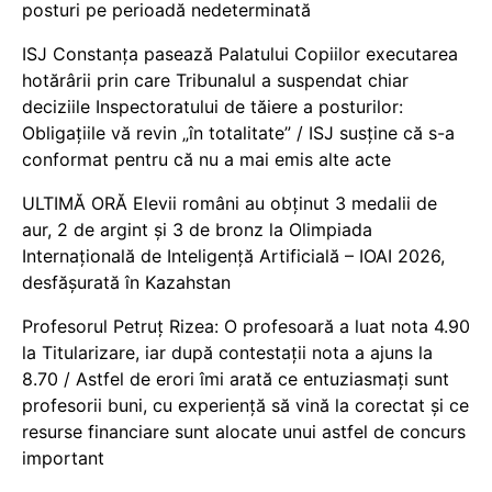
posturi pe perioadă nedeterminată
ISJ Constanța pasează Palatului Copiilor executarea
hotărârii prin care Tribunalul a suspendat chiar
deciziile Inspectoratului de tăiere a posturilor:
Obligațiile vă revin „în totalitate” / ISJ susține că s-a
conformat pentru că nu a mai emis alte acte
ULTIMĂ ORĂ Elevii români au obținut 3 medalii de
aur, 2 de argint și 3 de bronz la Olimpiada
Internațională de Inteligență Artificială – IOAI 2026,
desfășurată în Kazahstan
Profesorul Petruț Rizea: O profesoară a luat nota 4.90
la Titularizare, iar după contestații nota a ajuns la
8.70 / Astfel de erori îmi arată ce entuziasmați sunt
profesorii buni, cu experiență să vină la corectat și ce
resurse financiare sunt alocate unui astfel de concurs
important