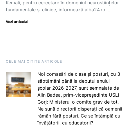
Kemali, pentru cercetare în domeniul neuroștiințelor
fundamentale și clinice, informează alba24.ro.…
Vezi articolul
CELE MAI CITITE ARTICOLE
Noi comasări de clase și posturi, cu 3
săptămâni până la debutul anului
școlar 2026-2027, sunt semnalate de
Alin Badea, prim-vicepreședinte USLI
Gorj: Ministerul o comite grav de tot.
Ne sună directorii disperați că oamenii
rămân fără posturi. Ce se întâmplă cu
învățătorii, cu educatorii?