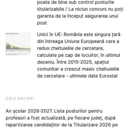
poate de bine sub control posturile
titularizabile / La niciun concurs nu poți
garanta de la început asigurarea unui
post
Unici în UE: România este singura țară
din întreaga Uniune Europeană care a
redus cheltuielile de cercetare,
calculate pe cap de locuitor, în ultimul
deceniu. Între 2015-2025, spațiul
comunitar a crescut masiv cheltuielile
de cercetare - ultimele date Eurostat
CELE MAI NOI
An școlar 2026-2027. Lista posturilor pentru
profesori a fost actualizată, pe fiecare județ, după
repartizarea candidaților de la Titularizare 2026 pe