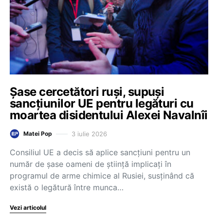
Șase cercetători ruși, supuși
sancțiunilor UE pentru legături cu
moartea disidentului Alexei Navalnîi
3 iulie 2026
Matei Pop
Consiliul UE a decis să aplice sancțiuni pentru un
număr de șase oameni de știință implicați în
programul de arme chimice al Rusiei, susținând că
există o legătură între munca…
Vezi articolul