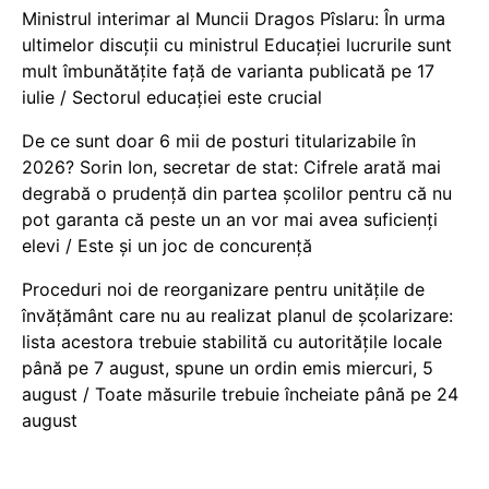
Ministrul interimar al Muncii Dragos Pîslaru: În urma
ultimelor discuții cu ministrul Educației lucrurile sunt
mult îmbunătățite față de varianta publicată pe 17
iulie / Sectorul educației este crucial
De ce sunt doar 6 mii de posturi titularizabile în
2026? Sorin Ion, secretar de stat: Cifrele arată mai
degrabă o prudență din partea școlilor pentru că nu
pot garanta că peste un an vor mai avea suficienți
elevi / Este și un joc de concurență
Proceduri noi de reorganizare pentru unitățile de
învățământ care nu au realizat planul de școlarizare:
lista acestora trebuie stabilită cu autoritățile locale
până pe 7 august, spune un ordin emis miercuri, 5
august / Toate măsurile trebuie încheiate până pe 24
august