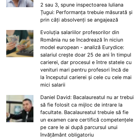
2 sau 3, spune inspectoarea Iuliana
Țugui: Performanța trebuie măsurată și
prin câți absolvenți se angajează
Evoluția salariilor profesorilor din
România nu se încadrează în niciun
model european - analiză Eurydice:
salariul crește doar 25 de ani în timpul
carierei, dar procesul e între statele cu
venituri mari pentru profesori încă de
la începutul carierei și cele cu cele mai
mici salarii
Daniel David: Bacalaureatul nu ar trebui
să fie folosit ca mijloc de intrare la
facultate. Bacalaureatul trebuie să fie
un examen care certifică competențele
pe care le ai după parcursul unui
învățământ obligatoriu