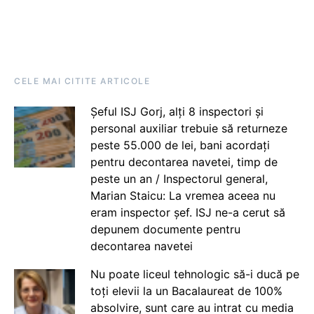
CELE MAI CITITE ARTICOLE
Șeful ISJ Gorj, alți 8 inspectori și
personal auxiliar trebuie să returneze
peste 55.000 de lei, bani acordați
pentru decontarea navetei, timp de
peste un an / Inspectorul general,
Marian Staicu: La vremea aceea nu
eram inspector șef. ISJ ne-a cerut să
depunem documente pentru
decontarea navetei
Nu poate liceul tehnologic să-i ducă pe
toți elevii la un Bacalaureat de 100%
absolvire, sunt care au intrat cu media