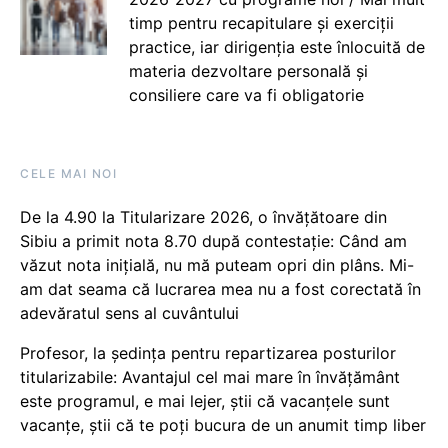
timp pentru recapitulare și exerciții
practice, iar dirigenția este înlocuită de
materia dezvoltare personală și
consiliere care va fi obligatorie
CELE MAI NOI
De la 4.90 la Titularizare 2026, o învățătoare din
Sibiu a primit nota 8.70 după contestație: Când am
văzut nota inițială, nu mă puteam opri din plâns. Mi-
am dat seama că lucrarea mea nu a fost corectată în
adevăratul sens al cuvântului
Profesor, la ședința pentru repartizarea posturilor
titularizabile: Avantajul cel mai mare în învățământ
este programul, e mai lejer, știi că vacanțele sunt
vacanţe, știi că te poți bucura de un anumit timp liber