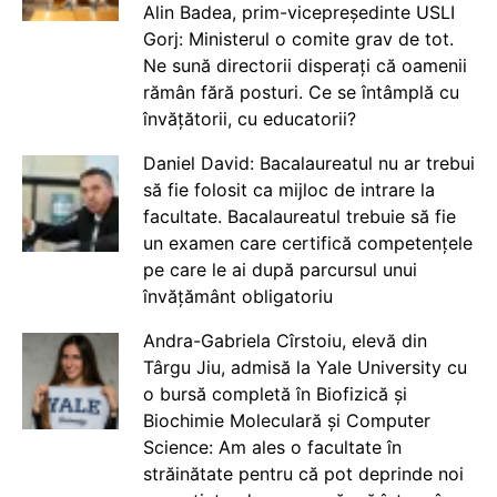
Alin Badea, prim-vicepreședinte USLI
Gorj: Ministerul o comite grav de tot.
Ne sună directorii disperați că oamenii
rămân fără posturi. Ce se întâmplă cu
învățătorii, cu educatorii?
Daniel David: Bacalaureatul nu ar trebui
să fie folosit ca mijloc de intrare la
facultate. Bacalaureatul trebuie să fie
un examen care certifică competențele
pe care le ai după parcursul unui
învățământ obligatoriu
Andra-Gabriela Cîrstoiu, elevă din
Târgu Jiu, admisă la Yale University cu
o bursă completă în Biofizică și
Biochimie Moleculară și Computer
Science: Am ales o facultate în
străinătate pentru că pot deprinde noi