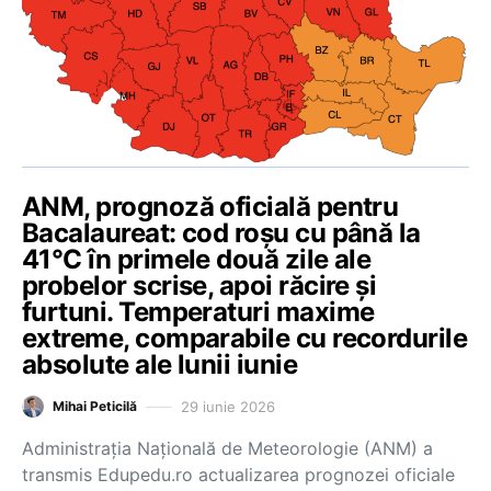
ANM, prognoză oficială pentru
Bacalaureat: cod roșu cu până la
41°C în primele două zile ale
probelor scrise, apoi răcire și
furtuni. Temperaturi maxime
extreme, comparabile cu recordurile
absolute ale lunii iunie
29 iunie 2026
Mihai Peticilă
Administrația Națională de Meteorologie (ANM) a
transmis Edupedu.ro actualizarea prognozei oficiale