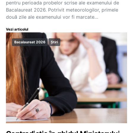
pentru perioada probelor scrise ale examenului de
Bacalaureat 2026. Potrivit meteorologilor, primele
două zile ale examenului vor fi marcate…
Vezi articolul
Bacalaureat 2026
Știri