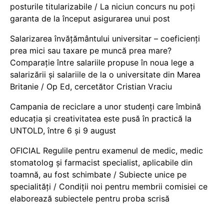
posturile titularizabile / La niciun concurs nu poți
garanta de la început asigurarea unui post
Salarizarea învățământului universitar – coeficienți
prea mici sau taxare pe muncă prea mare?
Comparație între salariile propuse în noua lege a
salarizării și salariile de la o universitate din Marea
Britanie / Op Ed, cercetător Cristian Vraciu
Campania de reciclare a unor studenți care îmbină
educația și creativitatea este pusă în practică la
UNTOLD, între 6 și 9 august
OFICIAL Regulile pentru examenul de medic, medic
stomatolog și farmacist specialist, aplicabile din
toamnă, au fost schimbate / Subiecte unice pe
specialități / Condiții noi pentru membrii comisiei ce
elaborează subiectele pentru proba scrisă