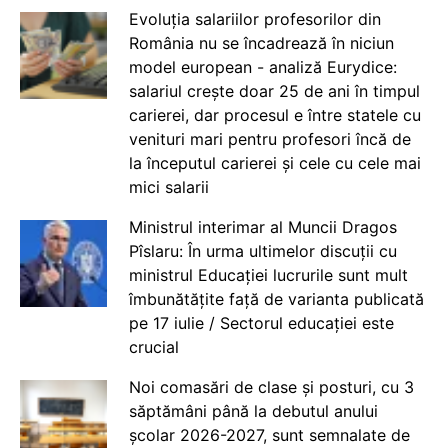
Evoluția salariilor profesorilor din
România nu se încadrează în niciun
model european - analiză Eurydice:
salariul crește doar 25 de ani în timpul
carierei, dar procesul e între statele cu
venituri mari pentru profesori încă de
la începutul carierei și cele cu cele mai
mici salarii
Ministrul interimar al Muncii Dragos
Pîslaru: În urma ultimelor discuții cu
ministrul Educației lucrurile sunt mult
îmbunătățite față de varianta publicată
pe 17 iulie / Sectorul educației este
crucial
Noi comasări de clase și posturi, cu 3
săptămâni până la debutul anului
școlar 2026-2027, sunt semnalate de