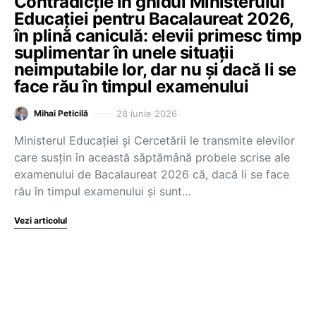
Contradicție în ghidul Ministerului
Educației pentru Bacalaureat 2026,
în plină caniculă: elevii primesc timp
suplimentar în unele situații
neimputabile lor, dar nu și dacă li se
face rău în timpul examenului
28 iunie 2026
Mihai Peticilă
Ministerul Educației și Cercetării le transmite elevilor
care susțin în această săptămână probele scrise ale
examenului de Bacalaureat 2026 că, dacă li se face
rău în timpul examenului și sunt…
Vezi articolul