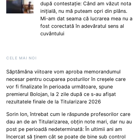
după contestație: Când am văzut nota
inițială, nu mă puteam opri din plâns.
Mi-am dat seama că lucrarea mea nu a
fost corectată în adevăratul sens al
cuvântului
CELE MAI NOI
Săptămâna viitoare vom aproba memorandumul
necesar pentru ocuparea posturilor în creșele care
vor fi finalizate în perioada următoare, spune
premierul Bolojan, la 2 zile după ce s-au afișat
rezultatele finale de la Titularizare 2026
Sorin Ion, întrebat cum le răspunde profesorilor care
dau an de an Titularizarea, obțin note mari, dar nu au
post pe perioadă nedeterminată: În ultimii ani am
încercat să ținem cât se poate de bine sub control