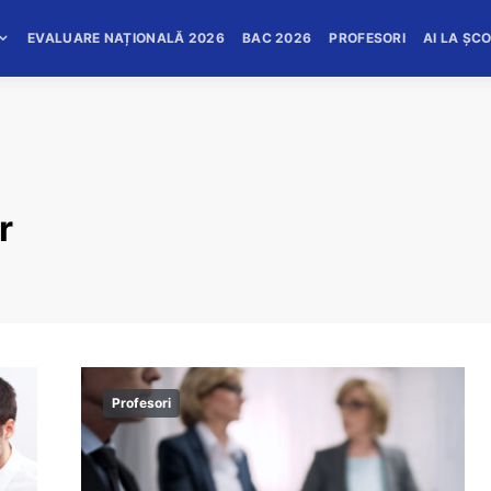
EVALUARE NAȚIONALĂ 2026
BAC 2026
PROFESORI
AI LA ȘC
r
Profesori