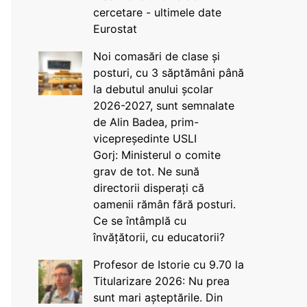
cercetare - ultimele date
Eurostat
Noi comasări de clase și
posturi, cu 3 săptămâni până
la debutul anului școlar
2026-2027, sunt semnalate
de Alin Badea, prim-
vicepreședinte USLI
Gorj: Ministerul o comite
grav de tot. Ne sună
directorii disperați că
oamenii rămân fără posturi.
Ce se întâmplă cu
învățătorii, cu educatorii?
Profesor de Istorie cu 9.70 la
Titularizare 2026: Nu prea
sunt mari așteptările. Din