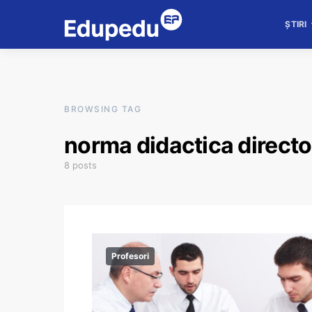
ȘTIRI
BROWSING TAG
norma didactica directo
8 posts
Profesori