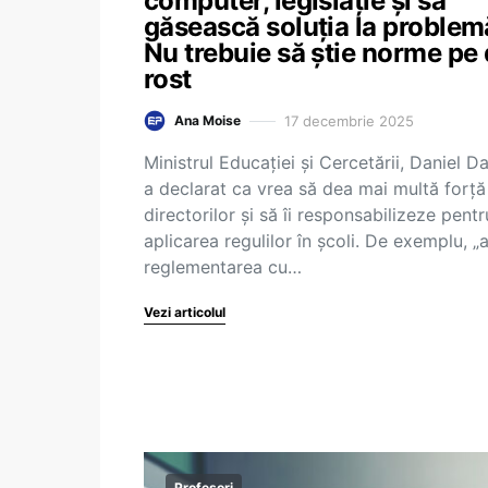
computer, legislație și să
găsească soluția la problem
Nu trebuie să știe norme pe
rost
17 decembrie 2025
Ana Moise
Ministrul Educației și Cercetării, Daniel Da
a declarat ca vrea să dea mai multă forță
directorilor și să îi responsabilizeze pentr
aplicarea regulilor în școli. De exemplu, 
reglementarea cu…
Vezi articolul
Profesori