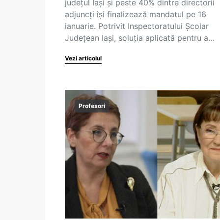
județul Iași și peste 40% dintre directorii
adjuncți își finalizează mandatul pe 16
ianuarie. Potrivit Inspectoratului Școlar
Județean Iași, soluția aplicată pentru a…
Vezi articolul
Profesori