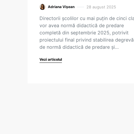
28 august 2025
Adriana Vișean
Directorii școlilor cu mai puțin de cinci cl
vor avea normă didactică de predare
completă din septembrie 2025, potrivit
proiectului final privind stabilirea degrevăr
de normă didactică de predare și…
Vezi articolul