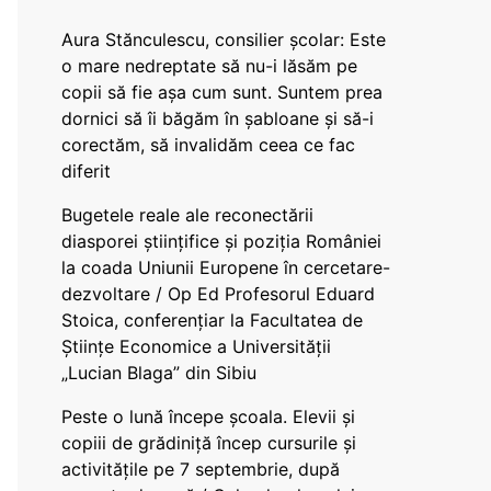
Aura Stănculescu, consilier școlar: Este
o mare nedreptate să nu-i lăsăm pe
copii să fie așa cum sunt. Suntem prea
dornici să îi băgăm în șabloane și să-i
corectăm, să invalidăm ceea ce fac
diferit
Bugetele reale ale reconectării
diasporei științifice și poziția României
la coada Uniunii Europene în cercetare-
dezvoltare / Op Ed Profesorul Eduard
Stoica, conferențiar la Facultatea de
Științe Economice a Universității
„Lucian Blaga” din Sibiu
Peste o lună începe școala. Elevii și
copiii de grădiniță încep cursurile și
activitățile pe 7 septembrie, după