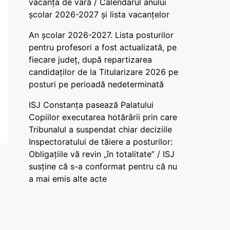
vacanța de vară / Calendarul anului
școlar 2026-2027 și lista vacanțelor
An școlar 2026-2027. Lista posturilor
pentru profesori a fost actualizată, pe
fiecare județ, după repartizarea
candidaților de la Titularizare 2026 pe
posturi pe perioadă nedeterminată
ISJ Constanța pasează Palatului
Copiilor executarea hotărârii prin care
Tribunalul a suspendat chiar deciziile
Inspectoratului de tăiere a posturilor:
Obligațiile vă revin „în totalitate” / ISJ
susține că s-a conformat pentru că nu
a mai emis alte acte