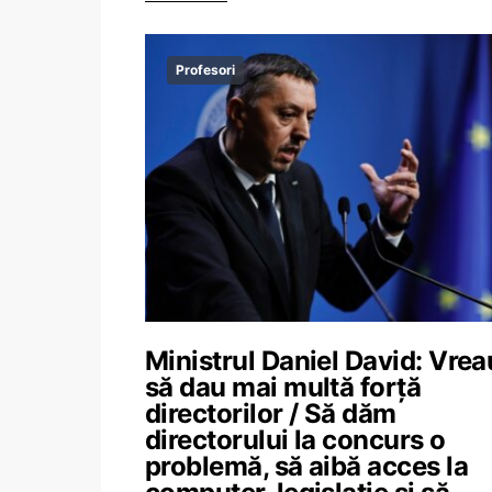
Profesori
Ministrul Daniel David: Vrea
să dau mai multă forță
directorilor / Să dăm
directorului la concurs o
problemă, să aibă acces la