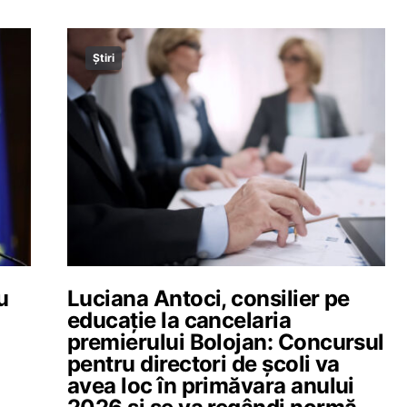
Știri
u
Luciana Antoci, consilier pe
educație la cancelaria
premierului Bolojan: Concursul
pentru directori de școli va
avea loc în primăvara anului