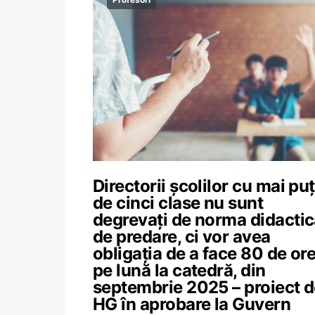
Directorii școlilor cu mai puț
de cinci clase nu sunt
degrevați de norma didacti
de predare, ci vor avea
obligația de a face 80 de or
pe lună la catedră, din
septembrie 2025 – proiect 
HG în aprobare la Guvern