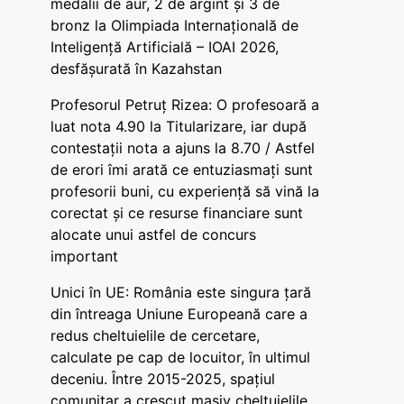
medalii de aur, 2 de argint și 3 de
bronz la Olimpiada Internațională de
Inteligență Artificială – IOAI 2026,
desfășurată în Kazahstan
Profesorul Petruț Rizea: O profesoară a
luat nota 4.90 la Titularizare, iar după
contestații nota a ajuns la 8.70 / Astfel
de erori îmi arată ce entuziasmați sunt
profesorii buni, cu experiență să vină la
corectat și ce resurse financiare sunt
alocate unui astfel de concurs
important
Unici în UE: România este singura țară
din întreaga Uniune Europeană care a
redus cheltuielile de cercetare,
calculate pe cap de locuitor, în ultimul
deceniu. Între 2015-2025, spațiul
comunitar a crescut masiv cheltuielile