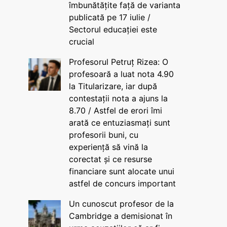
îmbunătățite față de varianta
publicată pe 17 iulie /
Sectorul educației este
crucial
Profesorul Petruț Rizea: O
profesoară a luat nota 4.90
la Titularizare, iar după
contestații nota a ajuns la
8.70 / Astfel de erori îmi
arată ce entuziasmați sunt
profesorii buni, cu
experiență să vină la
corectat și ce resurse
financiare sunt alocate unui
astfel de concurs important
Un cunoscut profesor de la
Cambridge a demisionat în