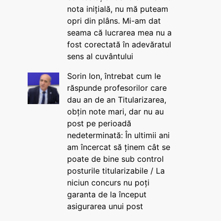
nota inițială, nu mă puteam
opri din plâns. Mi-am dat
seama că lucrarea mea nu a
fost corectată în adevăratul
sens al cuvântului
Sorin Ion, întrebat cum le
răspunde profesorilor care
dau an de an Titularizarea,
obțin note mari, dar nu au
post pe perioadă
nedeterminată: În ultimii ani
am încercat să ținem cât se
poate de bine sub control
posturile titularizabile / La
niciun concurs nu poți
garanta de la început
asigurarea unui post