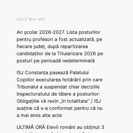
CELE MAI NOI
An școlar 2026-2027. Lista posturilor
pentru profesori a fost actualizată, pe
fiecare județ, după repartizarea
candidaților de la Titularizare 2026 pe
posturi pe perioadă nedeterminată
ISJ Constanța pasează Palatului
Copiilor executarea hotărârii prin care
Tribunalul a suspendat chiar deciziile
Inspectoratului de tăiere a posturilor:
Obligațiile vă revin „în totalitate” / ISJ
susține că s-a conformat pentru că nu
a mai emis alte acte
ULTIMĂ ORĂ Elevii români au obținut 3