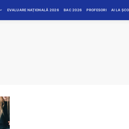
EVALUARE NAȚIONALĂ 2026
BAC 2026
PROFESORI
AI LA ȘC