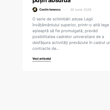
puțin absurdă
30 iunie 2026
Costin Ionescu
O serie de schimbări aduse Legii
învățământului superior, printr-o altă lege
așteaptă să fie promulgată, prevăd
posibilitatea cadrelor universitare de a
desfășura activități prevăzute în cadrul u
contracte de…
Vezi articolul