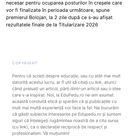
necesar pentru ocuparea posturilor în creșele care
vor fi finalizate în perioada următoare, spune
premierul Bolojan, la 2 zile după ce s-au afișat
rezultatele finale de la Titularizare 2026
COPYRIGHT
Pentru că scrieți despre educație, sau cu atât mai mult
datorită acestui lucru, ar fi util să citați cu link, atunci
când preluați un articol, părți dintr-un articol sau o idee
care v-a inspirat. Noi, la EduPedu.ro ne-am asumat
această conduită etică și sperăm că și publicațiile cu
mult mai multă experiență vor face la fel. Ne bucurăm
că găsiți subiecte interesante pe Edupedu.ro și suntem
siguri că înțelegeți rugămintea noastră de a cita sursa
(cu link), ca o declarație reciprocă de respect și
profesionalism. Vă mulțumim!