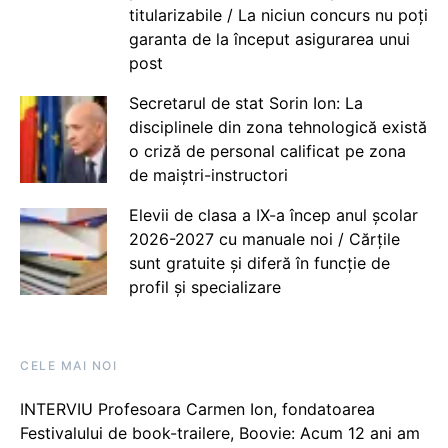
titularizabile / La niciun concurs nu poți
garanta de la început asigurarea unui
post
Secretarul de stat Sorin Ion: La
disciplinele din zona tehnologică există
o criză de personal calificat pe zona
de maiștri-instructori
Elevii de clasa a IX-a încep anul școlar
2026-2027 cu manuale noi / Cărțile
sunt gratuite și diferă în funcție de
profil și specializare
CELE MAI NOI
INTERVIU Profesoara Carmen Ion, fondatoarea
Festivalului de book-trailere, Boovie: Acum 12 ani am