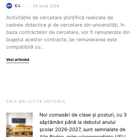
29 iunie 2026
C.I.
Activitățile de cercetare științifică realizate de
cadrele didactice și de cercetare din universități, în
baza contractelor de cercetare, vor fi remunerate din
bugetul acestor contracte, iar remunerarea este
compatibilă cu…
Vezi articolul
CELE MAI CITITE ARTICOLE
Noi comasări de clase și posturi, cu 3
săptămâni până la debutul anului
școlar 2026-2027, sunt semnalate de
Alin Badea, prim-vicepreședinte USLI