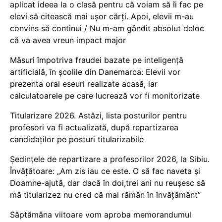
aplicat ideea la o clasă pentru că voiam să îi fac pe
elevi să citească mai ușor cărți. Apoi, elevii m-au
convins să continui / Nu m-am gândit absolut deloc
că va avea vreun impact major
Măsuri împotriva fraudei bazate pe inteligență
artificială, în școlile din Danemarca: Elevii vor
prezenta oral eseuri realizate acasă, iar
calculatoarele pe care lucrează vor fi monitorizate
Titularizare 2026. Astăzi, lista posturilor pentru
profesori va fi actualizată, după repartizarea
candidaților pe posturi titularizabile
Ședințele de repartizare a profesorilor 2026, la Sibiu.
Învățătoare: „Am zis iau ce este. O să fac naveta și
Doamne-ajută, dar dacă în doi,trei ani nu reușesc să
mă titularizez nu cred că mai rămân în învățământ”
Săptămâna viitoare vom aproba memorandumul