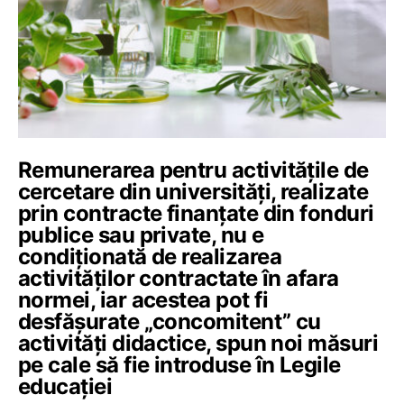
Remunerarea pentru activitățile de
cercetare din universități, realizate
prin contracte finanțate din fonduri
publice sau private, nu e
condiționată de realizarea
activităților contractate în afara
normei, iar acestea pot fi
desfășurate „concomitent” cu
activități didactice, spun noi măsuri
pe cale să fie introduse în Legile
educației