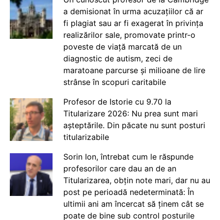
a demisionat în urma acuzațiilor că ar
fi plagiat sau ar fi exagerat în privința
realizărilor sale, promovate printr-o
poveste de viață marcată de un
diagnostic de autism, zeci de
maratoane parcurse și milioane de lire
strânse în scopuri caritabile
Profesor de Istorie cu 9.70 la
Titularizare 2026: Nu prea sunt mari
așteptările. Din păcate nu sunt posturi
titularizabile
Sorin Ion, întrebat cum le răspunde
profesorilor care dau an de an
Titularizarea, obțin note mari, dar nu au
post pe perioadă nedeterminată: În
ultimii ani am încercat să ținem cât se
poate de bine sub control posturile