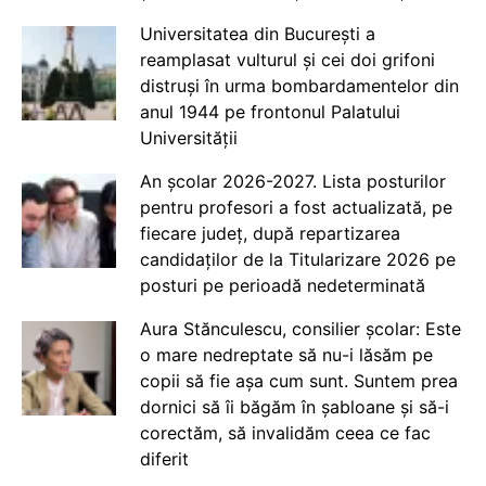
Universitatea din București a
reamplasat vulturul și cei doi grifoni
distruși în urma bombardamentelor din
anul 1944 pe frontonul Palatului
Universității
An școlar 2026-2027. Lista posturilor
pentru profesori a fost actualizată, pe
fiecare județ, după repartizarea
candidaților de la Titularizare 2026 pe
posturi pe perioadă nedeterminată
Aura Stănculescu, consilier școlar: Este
o mare nedreptate să nu-i lăsăm pe
copii să fie așa cum sunt. Suntem prea
dornici să îi băgăm în șabloane și să-i
corectăm, să invalidăm ceea ce fac
diferit