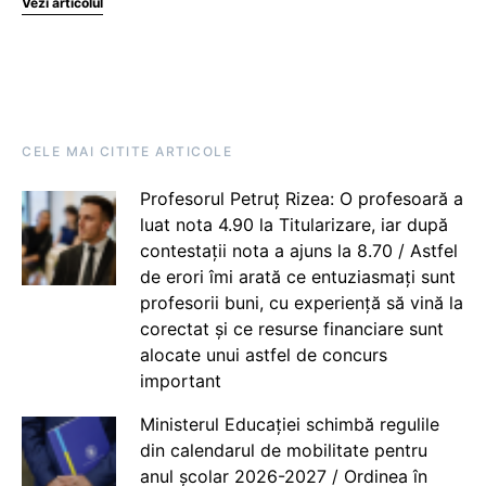
Vezi articolul
CELE MAI CITITE ARTICOLE
Profesorul Petruț Rizea: O profesoară a
luat nota 4.90 la Titularizare, iar după
contestații nota a ajuns la 8.70 / Astfel
de erori îmi arată ce entuziasmați sunt
profesorii buni, cu experiență să vină la
corectat și ce resurse financiare sunt
alocate unui astfel de concurs
important
Ministerul Educației schimbă regulile
din calendarul de mobilitate pentru
anul școlar 2026-2027 / Ordinea în