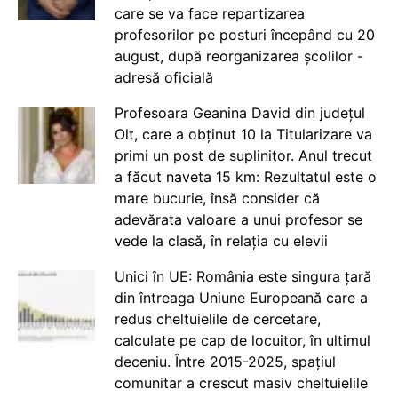
care se va face repartizarea
profesorilor pe posturi începând cu 20
august, după reorganizarea școlilor -
adresă oficială
Profesoara Geanina David din județul
Olt, care a obținut 10 la Titularizare va
primi un post de suplinitor. Anul trecut
a făcut naveta 15 km: Rezultatul este o
mare bucurie, însă consider că
adevărata valoare a unui profesor se
vede la clasă, în relația cu elevii
Unici în UE: România este singura țară
din întreaga Uniune Europeană care a
redus cheltuielile de cercetare,
calculate pe cap de locuitor, în ultimul
deceniu. Între 2015-2025, spațiul
comunitar a crescut masiv cheltuielile