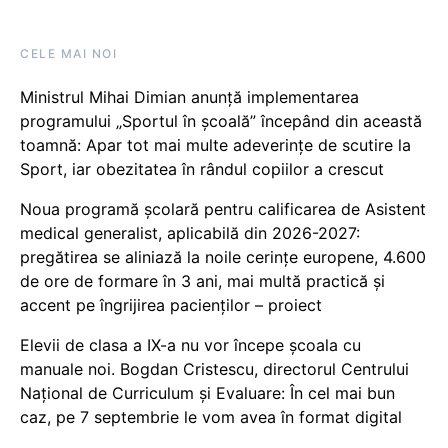
CELE MAI NOI
Ministrul Mihai Dimian anunță implementarea
programului „Sportul în școală” începând din această
toamnă: Apar tot mai multe adeverințe de scutire la
Sport, iar obezitatea în rândul copiilor a crescut
Noua programă școlară pentru calificarea de Asistent
medical generalist, aplicabilă din 2026-2027:
pregătirea se aliniază la noile cerințe europene, 4.600
de ore de formare în 3 ani, mai multă practică și
accent pe îngrijirea pacienților – proiect
Elevii de clasa a IX-a nu vor începe școala cu
manuale noi. Bogdan Cristescu, directorul Centrului
Național de Curriculum și Evaluare: În cel mai bun
caz, pe 7 septembrie le vom avea în format digital