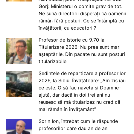
Gorj: Ministerul o comite grav de tot.
Ne sună directorii disperați că oamenii
rămân fără posturi. Ce se întâmplă cu
învățătorii, cu educatorii?
Profesor de Istorie cu 9.70 la
Titularizare 2026: Nu prea sunt mari
așteptările. Din păcate nu sunt posturi
titularizabile
Ședințele de repartizare a profesorilor
2026, la Sibiu. Învățătoare: „Am zis iau
ce este. O să fac naveta și Doamne-
ajută, dar dacă în doi,trei ani nu
reușesc să mă titularizez nu cred că
mai rămân în învățământ”
Sorin Ion, întrebat cum le răspunde
profesorilor care dau an de an