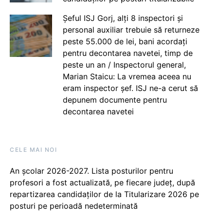
Șeful ISJ Gorj, alți 8 inspectori și
personal auxiliar trebuie să returneze
peste 55.000 de lei, bani acordați
pentru decontarea navetei, timp de
peste un an / Inspectorul general,
Marian Staicu: La vremea aceea nu
eram inspector șef. ISJ ne-a cerut să
depunem documente pentru
decontarea navetei
CELE MAI NOI
An școlar 2026-2027. Lista posturilor pentru
profesori a fost actualizată, pe fiecare județ, după
repartizarea candidaților de la Titularizare 2026 pe
posturi pe perioadă nedeterminată