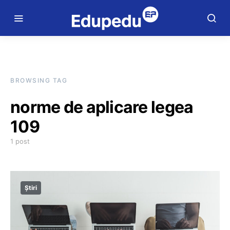
BROWSING TAG
norme de aplicare legea
109
1 post
Știri