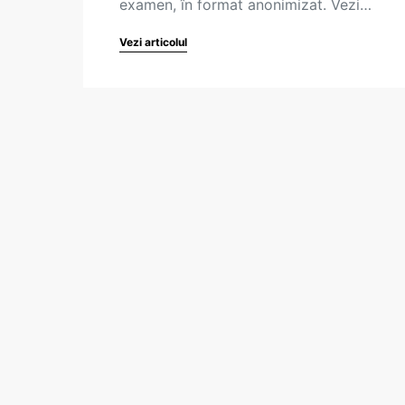
examen, în format anonimizat. Vezi…
Vezi articolul