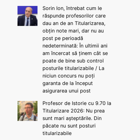
Sorin Ion, întrebat cum le
răspunde profesorilor care
dau an de an Titularizarea,
obțin note mari, dar nu au
post pe perioadă
nedeterminată: În ultimii ani
am încercat să ținem cât se
poate de bine sub control
posturile titularizabile / La
niciun concurs nu poți
garanta de la început
asigurarea unui post
Profesor de Istorie cu 9.70 la
Titularizare 2026: Nu prea
sunt mari așteptările. Din
păcate nu sunt posturi
titularizabile