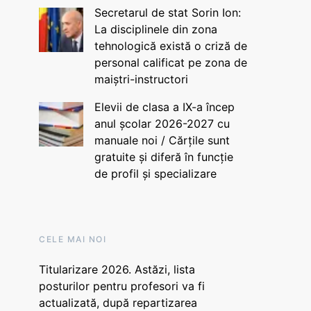
Secretarul de stat Sorin Ion:
La disciplinele din zona
tehnologică există o criză de
personal calificat pe zona de
maiștri-instructori
Elevii de clasa a IX-a încep
anul școlar 2026-2027 cu
manuale noi / Cărțile sunt
gratuite și diferă în funcție
de profil și specializare
CELE MAI NOI
Titularizare 2026. Astăzi, lista
posturilor pentru profesori va fi
actualizată, după repartizarea