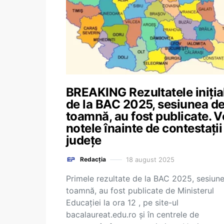
BREAKING Rezultatele iniția
de la BAC 2025, sesiunea d
toamnă, au fost publicate. V
notele înainte de contestații
județe
18 august 2025
Redacția
Primele rezultate de la BAC 2025, sesiun
toamnă, au fost publicate de Ministerul
Educației la ora 12 , pe site-ul
bacalaureat.edu.ro și în centrele de