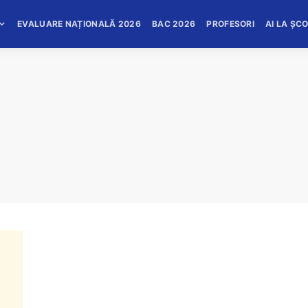
EVALUARE NAȚIONALĂ 2026
BAC 2026
PROFESORI
AI LA ȘC