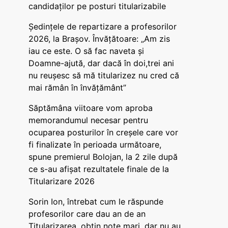
candidaților pe posturi titularizabile
Ședințele de repartizare a profesorilor
2026, la Brașov. Învățătoare: „Am zis
iau ce este. O să fac naveta și
Doamne-ajută, dar dacă în doi,trei ani
nu reușesc să mă titularizez nu cred că
mai rămân în învățământ”
Săptămâna viitoare vom aproba
memorandumul necesar pentru
ocuparea posturilor în creșele care vor
fi finalizate în perioada următoare,
spune premierul Bolojan, la 2 zile după
ce s-au afișat rezultatele finale de la
Titularizare 2026
Sorin Ion, întrebat cum le răspunde
profesorilor care dau an de an
Titularizarea, obțin note mari, dar nu au