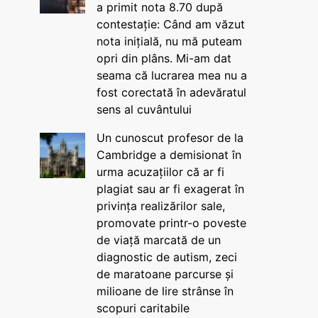
a primit nota 8.70 după
contestație: Când am văzut
nota inițială, nu mă puteam
opri din plâns. Mi-am dat
seama că lucrarea mea nu a
fost corectată în adevăratul
sens al cuvântului
Un cunoscut profesor de la
Cambridge a demisionat în
urma acuzațiilor că ar fi
plagiat sau ar fi exagerat în
privința realizărilor sale,
promovate printr-o poveste
de viață marcată de un
diagnostic de autism, zeci
de maratoane parcurse și
milioane de lire strânse în
scopuri caritabile