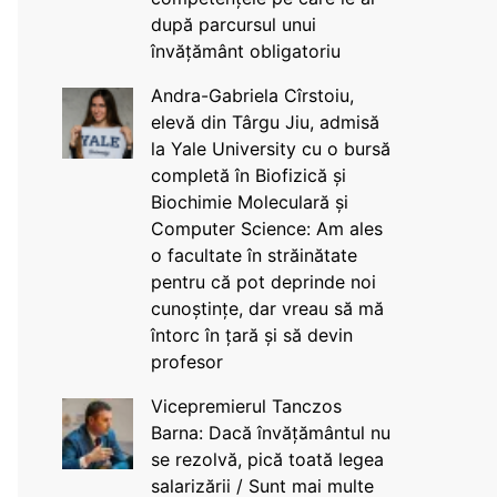
după parcursul unui
învățământ obligatoriu
Andra-Gabriela Cîrstoiu,
elevă din Târgu Jiu, admisă
la Yale University cu o bursă
completă în Biofizică și
Biochimie Moleculară și
Computer Science: Am ales
o facultate în străinătate
pentru că pot deprinde noi
cunoștințe, dar vreau să mă
întorc în țară și să devin
profesor
Vicepremierul Tanczos
Barna: Dacă învățământul nu
se rezolvă, pică toată legea
salarizării / Sunt mai multe