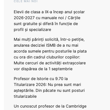
CELE MAI NOI
Elevii de clasa a IX-a încep anul școlar
2026-2027 cu manuale noi / Cărțile
sunt gratuite și diferă în funcție de
profil și specializare
Mai mulți părinți solicită, într-o petiție,
anularea deciziei ISMB de a nu mai
acorda sumele pentru posturile la plata
cu ora din cadrul cluburilor copiilor:
Multe cercuri de activități extrașcolare
vor dispărea de la 1 septembrie
Profesor de Istorie cu 9.70 la
Titularizare 2026: Nu prea sunt mari
așteptările. Din păcate nu sunt posturi
titularizabile
Un cunoscut profesor de la Cambridge