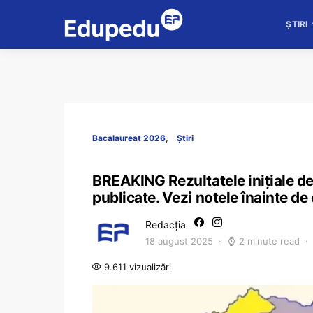
ȘTIRI
Bacalaureat 2026
Știri
BREAKING Rezultatele inițiale d
publicate. Vezi notele înainte de
Redacția
18 august 2025
2 minute read
9.611 vizualizări