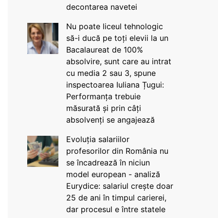
decontarea navetei
Nu poate liceul tehnologic
să-i ducă pe toți elevii la un
Bacalaureat de 100%
absolvire, sunt care au intrat
cu media 2 sau 3, spune
inspectoarea Iuliana Țugui:
Performanța trebuie
măsurată și prin câți
absolvenți se angajează
Evoluția salariilor
profesorilor din România nu
se încadrează în niciun
model european - analiză
Eurydice: salariul crește doar
25 de ani în timpul carierei,
dar procesul e între statele