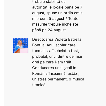
trebuie stabilită cu
autoritățile locale până pe 7
august, spune un ordin emis
miercuri, 5 august / Toate
măsurile trebuie încheiate
până pe 24 august
Directoarea Violeta Estrella
Bontilă: Anul școlar care
tocmai s-a încheiat a fost,
probabil, unul dintre cei mai
grei pe care i-am trăit.
Conducerea unei școli în
România înseamnă, astăzi,
un stres permanent, o muncă
titanică