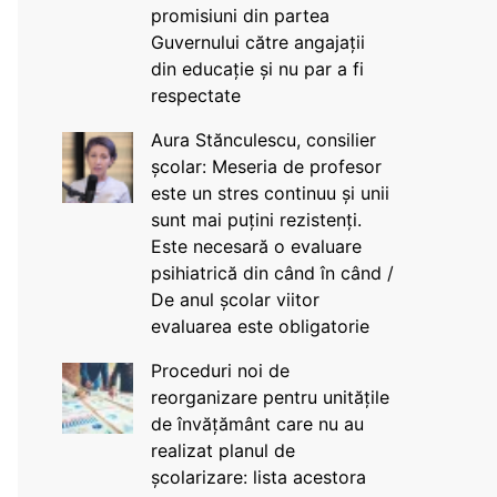
promisiuni din partea
Guvernului către angajații
din educație și nu par a fi
respectate
Aura Stănculescu, consilier
școlar: Meseria de profesor
este un stres continuu și unii
sunt mai puțini rezistenți.
Este necesară o evaluare
psihiatrică din când în când /
De anul școlar viitor
evaluarea este obligatorie
Proceduri noi de
reorganizare pentru unitățile
de învățământ care nu au
realizat planul de
școlarizare: lista acestora