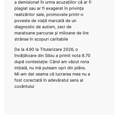
a demisionat în urma acuzațiilor că ar fi
plagiat sau ar fi exagerat în privința
realizărilor sale, promovate printr-o
poveste de viață marcată de un
diagnostic de autism, zeci de
maratoane parcurse și milioane de lire
strânse în scopuri caritabile
De la 4.90 la Titularizare 2026, o
învățătoare din Sibiu a primit nota 8.70
după contestație: Când am văzut nota
inițială, nu mă puteam opri din plâns.
Mi-am dat seama că lucrarea mea nu a
fost corectată în adevăratul sens al
cuvântului