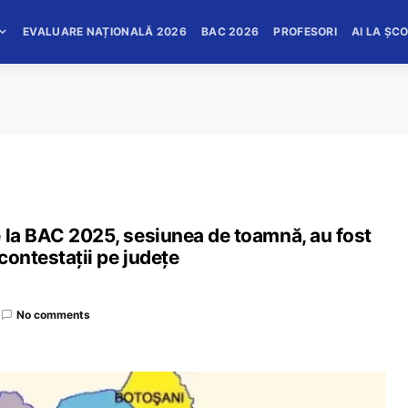
EVALUARE NAȚIONALĂ 2026
BAC 2026
PROFESORI
AI LA ȘC
e la BAC 2025, sesiunea de toamnă, au fost
 contestații pe județe
No comments