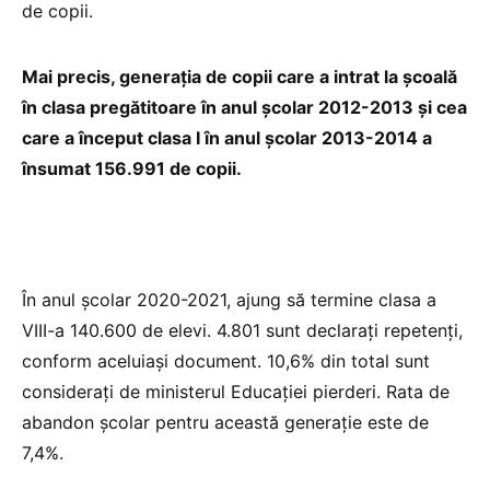
de copii.
Mai precis, generația de copii care a intrat la școală
în clasa pregătitoare în anul școlar 2012-2013 și cea
care a început clasa I în anul școlar 2013-2014 a
însumat 156.991 de copii.
În anul școlar 2020-2021, ajung să termine clasa a
VIII-a 140.600 de elevi. 4.801 sunt declarați repetenți,
conform aceluiași document. 10,6% din total sunt
considerați de ministerul Educației pierderi. Rata de
abandon școlar pentru această generație este de
7,4%.