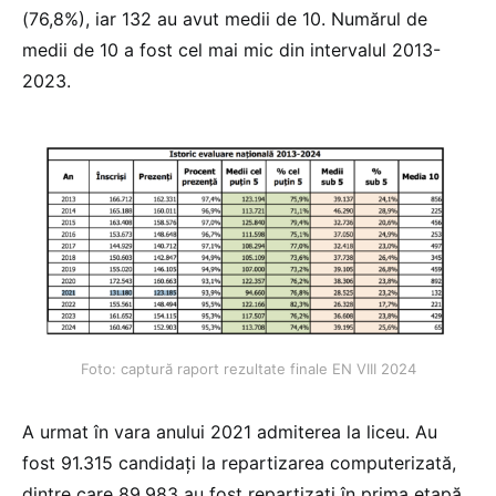
(76,8%), iar 132 au avut medii de 10. Numărul de
medii de 10 a fost cel mai mic din intervalul 2013-
2023.
Foto: captură raport rezultate finale EN VIII 2024
A urmat în vara anului 2021 admiterea la liceu. Au
fost 91.315 candidați la repartizarea computerizată,
dintre care 89.983 au fost repartizați în prima etapă