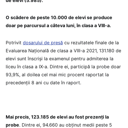
de elevi (5.985).
O scădere de peste 10.000 de elevi se produce
doar pe parcursul a câteva luni, în clasa a VIII-a.
Potrivit
dosarului de presă
cu rezultatele finale de la
Evaluarea Națională de clasa a VIII-a 2021, 131.180 de
elevi sunt înscriși la examenul pentru admiterea la
liceu în clasa a IX-a. Dintre ei, participă la probe doar
93,9%, al doilea cel mai mic procent raportat la
precedenții 8 ani cu date în raport.
Mai precis, 123.185 de elevi au fost prezenți la
probe
. Dintre ei, 94.660 au obținut medii peste 5