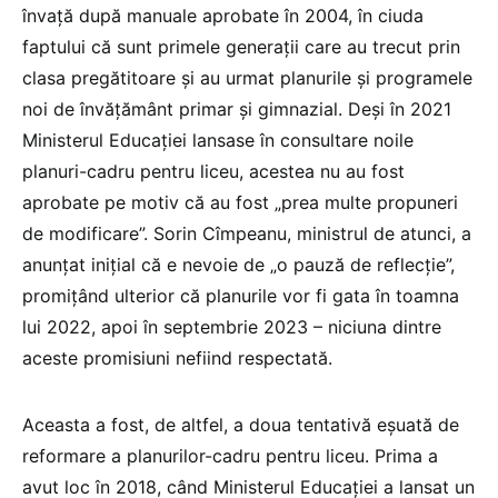
învață după manuale aprobate în 2004, în ciuda
faptului că sunt primele generații care au trecut prin
clasa pregătitoare și au urmat planurile și programele
noi de învățământ primar și gimnazial. Deși în 2021
Ministerul Educației lansase în consultare noile
planuri-cadru pentru liceu, acestea nu au fost
aprobate pe motiv că au fost „prea multe propuneri
de modificare”. Sorin Cîmpeanu, ministrul de atunci, a
anunțat inițial că e nevoie de „o pauză de reflecție”,
promițând ulterior că planurile vor fi gata în toamna
lui 2022, apoi în septembrie 2023 – niciuna dintre
aceste promisiuni nefiind respectată.
Aceasta a fost, de altfel, a doua tentativă eșuată de
reformare a planurilor-cadru pentru liceu. Prima a
avut loc în 2018, când Ministerul Educației a lansat un