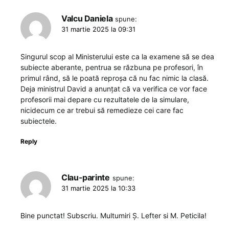
Valcu Daniela
spune:
31 martie 2025 la 09:31
Singurul scop al Ministerului este ca la examene să se dea
subiecte aberante, pentrua se răzbuna pe profesori, în
primul rând, să le poată reproșa că nu fac nimic la clasă.
Deja ministrul David a anunțat că va verifica ce vor face
profesorii mai depare cu rezultatele de la simulare,
nicidecum ce ar trebui să remedieze cei care fac
subiectele.
Reply
Clau-parinte
spune:
31 martie 2025 la 10:33
Bine punctat! Subscriu. Multumiri Ș. Lefter si M. Peticila!