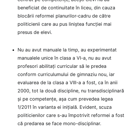
beneficiat de continuitate în liceu, din cauza
blocării reformei planurilor-cadru de către
politicienii care au pus liniștea funcției mai
presus de elevi.
Nu au avut manuale la timp, au experimentat
manualele unice în clasa a VI-a, nu au avut
profesori abilitați curricular să le predea
conform curriculumului de gimnaziu nou, iar
evaluarea de la clasa a VIII-a a fost, ca în anii
2000, tot la două discipline, nu transdisciplinară
și pe competențe, așa cum prevedea legea
1/2011 în varianta ei inițială. Evident, scuza
politicienilor care s-au împotrivit reformei a fost
că predarea se face mono-disciplinar.