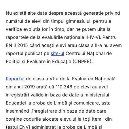
Nu există alte date despre această generație privind
numărul de elevi din timpul gimnaziului, pentru a
verifica evoluția lor în timp, dar ne putem uita la
rapoartele de la evaluările naționale II-IV-VI. Pentru
EN II 2015 când acești elevi erau clasa a II-a nu avem
raportul publicat pe
site-ul
Centrului Național de
Politici și Evaluare în Educație (CNPEE).
Raportul
de clasa a VI-a de la Evaluarea Națională
din anul 2019 arată că 110.346 de elevi au avut
înregistrări valide în baza de date a ministerului
Educației la proba de Limbă și comunicare, asta
însemnând „înregistrare din baza de date care
conține codurile alocate elevului la toți itemii din
testul ENVI administrat la proba de Limbă și