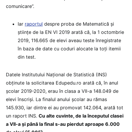
comunicare”.
Iar
raportul
despre proba de Matematică și
științe de la EN VI 2019 arată că, la 1 octombrie
2019, 116.665 de elevi aveau teste înregistrate
în baza de date cu coduri alocate la toți itemii
din test.
Datele Institutului Național de Statistică (INS)
obținute la solicitarea Edupedu.ro arată că, în anul
școlar 2019-2020, erau în clasa a VII-a 148.049 de
elevi înscriși. La finalul anului școlar au rămas
145.930, iar dintre ei au promovat 142.064, arată tot
un raport INS.
Cu alte cuvinte, de la începutul clasei
a VII-a și până la final s-au pierdut aproape 6.000