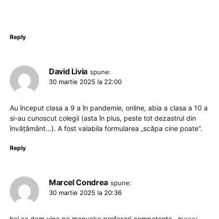
Reply
David Livia
spune:
30 martie 2025 la 22:00
Au început clasa a 9 a în pandemie, online, abia a clasa a 10 a
si-au cunoscut colegii (asta în plus, peste tot dezastrul din
învățământ…). A fost valabila formularea „scăpa cine poate”.
Reply
Marcel Condrea
spune:
30 martie 2025 la 20:36
hai sa dam vina pe manucke profesori competente…nuuuu