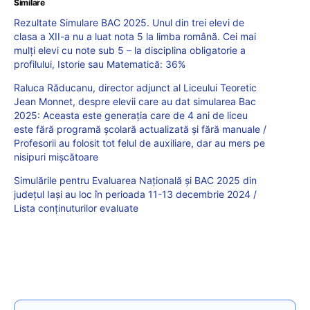
Similare
Rezultate Simulare BAC 2025. Unul din trei elevi de
clasa a XII-a nu a luat nota 5 la limba română. Cei mai
mulți elevi cu note sub 5 – la disciplina obligatorie a
profilului, Istorie sau Matematică: 36%
Raluca Răducanu, director adjunct al Liceului Teoretic
Jean Monnet, despre elevii care au dat simularea Bac
2025: Aceasta este generația care de 4 ani de liceu
este fără programă școlară actualizată și fără manuale /
Profesorii au folosit tot felul de auxiliare, dar au mers pe
nisipuri mișcătoare
Simulările pentru Evaluarea Națională și BAC 2025 din
județul Iași au loc în perioada 11-13 decembrie 2024 /
Lista conținuturilor evaluate