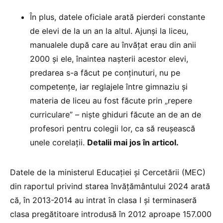
În plus, datele oficiale arată pierderi constante
de elevi de la un an la altul. Ajunși la liceu,
manualele după care au învățat erau din anii
2000 și ele, înaintea nașterii acestor elevi,
predarea s-a făcut pe conținuturi, nu pe
competențe, iar reglajele între gimnaziu și
materia de liceu au fost făcute prin „repere
curriculare” – niște ghiduri făcute an de an de
profesori pentru colegii lor, ca să reușească
unele corelații.
Detalii mai jos în articol.
Datele de la ministerul Educației și Cercetării (MEC)
din raportul privind starea învățământului 2024 arată
că, în 2013-2014 au intrat în clasa I și terminaseră
clasa pregătitoare introdusă în 2012 aproape 157.000