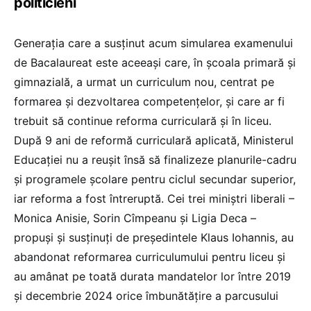
politicieni
Generația care a susținut acum simularea examenului
de Bacalaureat este aceeași care, în școala primară și
gimnazială, a urmat un curriculum nou, centrat pe
formarea și dezvoltarea competențelor, și care ar fi
trebuit să continue reforma curriculară și în liceu.
După 9 ani de reformă curriculară aplicată, Ministerul
Educației nu a reușit însă să finalizeze planurile-cadru
și programele școlare pentru ciclul secundar superior,
iar reforma a fost întreruptă. Cei trei miniștri liberali –
Monica Anisie, Sorin Cîmpeanu și Ligia Deca –
propuși și susținuți de președintele Klaus Iohannis, au
abandonat reformarea curriculumului pentru liceu și
au amânat pe toată durata mandatelor lor între 2019
și decembrie 2024 orice îmbunătățire a parcusului