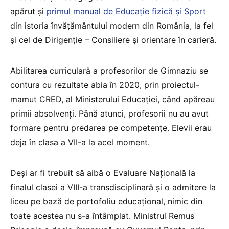
apărut și
primul manual de Educație fizică și Sport
din istoria învățământului modern din România, la fel
și cel de Dirigenție – Consiliere și orientare în carieră.
Abilitarea curriculară a profesorilor de Gimnaziu se
contura cu rezultate abia în 2020, prin proiectul-
mamut CRED, al Ministerului Educației, când apăreau
primii absolvenți. Până atunci, profesorii nu au avut
formare pentru predarea pe competențe. Elevii erau
deja în clasa a VII-a la acel moment.
Deși ar fi trebuit să aibă o Evaluare Națională la
finalul clasei a VIII-a transdisciplinară și o admitere la
liceu pe bază de portofoliu educațional, nimic din
toate acestea nu s-a întâmplat. Ministrul Remus