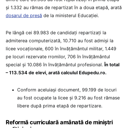
și 1.332 au rămas de repartizat în a doua etapă, arată
dosarul de presă
de la ministerul Educației.
Pe lângă cei 89.983 de candidați repartizați la
admiterea computerizată, 10.710 au fost admiși la
licee vocaționale, 600 în învățământul militar, 1.449
pe locuri rezervate rromilor, 706 în învățământul
special și 10.086 în învățământul profesional.
În total
– 113.534 de elevi, arată calculul Edupedu.ro.
Conform aceluiași document, 99.199 de locuri
au fost ocupate la licee și 9.216 au fost rămase
libere după prima etapă de repartizare.
Reformă curriculară amânată de miniștri