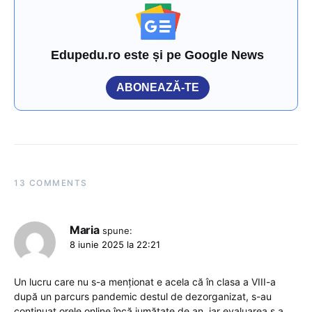
Edupedu.ro este și pe Google News
ABONEAZĂ-TE
13 COMMENTS
Maria
spune:
8 iunie 2025 la 22:21
Un lucru care nu s-a menționat e acela că în clasa a VIII-a
după un parcurs pandemic destul de dezorganizat, s-au
continuat orele online încă jumătate de an, iar evaluarea s a