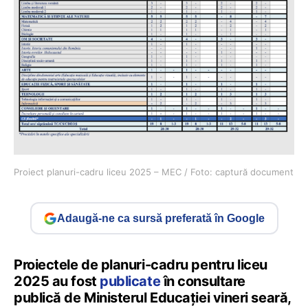
Proiect planuri-cadru liceu 2025 – MEC / Foto: captură document
Adaugă-ne ca sursă preferată în Google
Proiectele de planuri-cadru pentru liceu
2025 au fost
publicate
în consultare
publică de Ministerul Educației vineri seară,