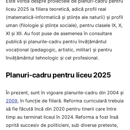
Este vorba despre proiectele de planuri-cadru pentru
liceu 2025 la filiera teoretică, adică profil real
(matematică-informatică și științe ale naturii) și profil
uman (filologie și științe sociale), pentru clasele IX, X,
XI și XII. Au fost puse de asemenea în consultare
publică și planurile-cadru pentru învățământul
vocațional (pedagogic, artistic, militar) și pentru
învățământul tehnologic și cel profesional.
Planuri-cadru pentru liceu 2025
În prezent, sunt în vigoare planurile-cadru din 2004 și
2009
, în funcție de filieră. Reforma curriculară trebuia
să fie făcută încă din 2020 pentru tinerii care între
timp au terminat liceul în 2024. Reforma a fost însă
oprită succesiv de politicieni, sub diverse pretexte,