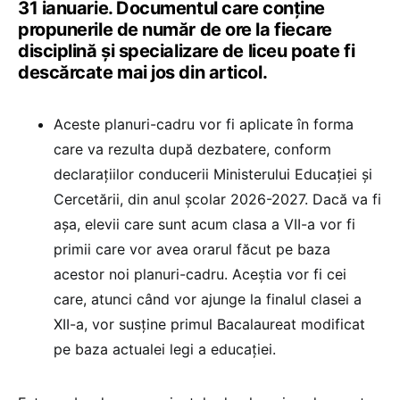
31 ianuarie. Documentul care conține
propunerile de număr de ore la fiecare
disciplină și specializare de liceu poate fi
descărcate mai jos din articol.
Aceste planuri-cadru vor fi aplicate în forma
care va rezulta după dezbatere, conform
declarațiilor conducerii Ministerului Educației și
Cercetării, din anul școlar 2026-2027. Dacă va fi
așa, elevii care sunt acum clasa a VII-a vor fi
primii care vor avea orarul făcut pe baza
acestor noi planuri-cadru. Aceștia vor fi cei
care, atunci când vor ajunge la finalul clasei a
XII-a, vor susține primul Bacalaureat modificat
pe baza actualei legi a educației.