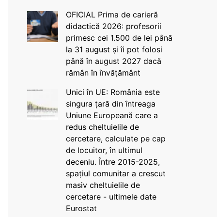
OFICIAL Prima de carieră
didactică 2026: profesorii
primesc cei 1.500 de lei până
la 31 august și îi pot folosi
până în august 2027 dacă
rămân în învățământ
Unici în UE: România este
singura țară din întreaga
Uniune Europeană care a
redus cheltuielile de
cercetare, calculate pe cap
de locuitor, în ultimul
deceniu. Între 2015-2025,
spațiul comunitar a crescut
masiv cheltuielile de
cercetare - ultimele date
Eurostat