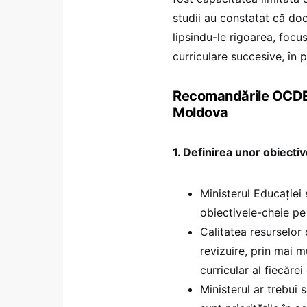
studii au constatat că do
lipsindu-le rigoarea, focu
curriculare succesive, în 
Recomandările OCDE p
Moldova
1. Definirea unor obiecti
Ministerul Educației 
obiectivele-cheie pe
Calitatea resurselor 
revizuire, prin mai m
curricular al fiecărei
Ministerul ar trebui 