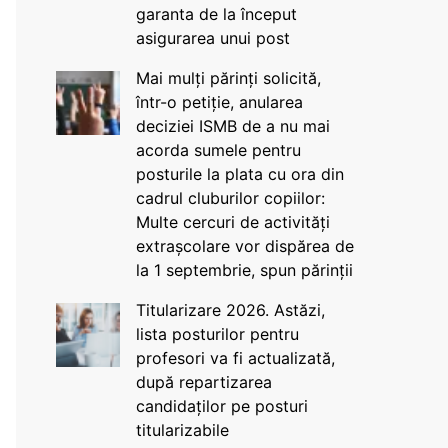
garanta de la început
asigurarea unui post
Mai mulți părinți solicită,
într-o petiție, anularea
deciziei ISMB de a nu mai
acorda sumele pentru
posturile la plata cu ora din
cadrul cluburilor copiilor:
Multe cercuri de activități
extrașcolare vor dispărea de
la 1 septembrie, spun părinții
Titularizare 2026. Astăzi,
lista posturilor pentru
profesori va fi actualizată,
după repartizarea
candidaților pe posturi
titularizabile