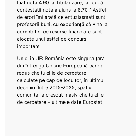
luat nota 4.90 la Titularizare, iar după
contestații nota a ajuns la 8.70 / Astfel
de erori îmi arată ce entuziasmați sunt
profesorii buni, cu experiență să vină la
corectat și ce resurse financiare sunt
alocate unui astfel de concurs
important
Unici în UE: România este singura țară
din întreaga Uniune Europeană care a
redus cheltuielile de cercetare,
calculate pe cap de locuitor, în ultimul
deceniu. Între 2015-2025, spațiul
comunitar a crescut masiv cheltuielile
de cercetare – ultimele date Eurostat