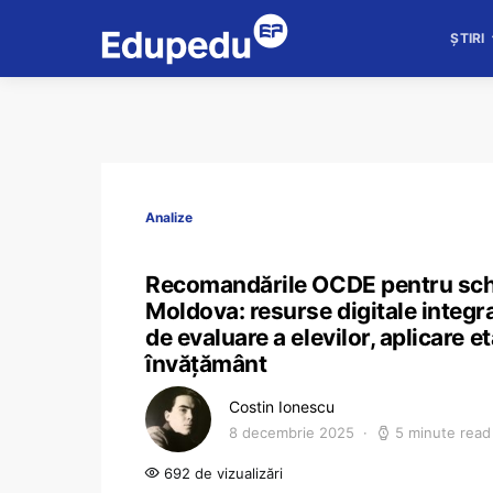
ȘTIRI
Analize
Recomandările OCDE pentru schi
Moldova: resurse digitale integra
de evaluare a elevilor, aplicare e
învățământ
Costin Ionescu
8 decembrie 2025
5 minute read
692 de vizualizări