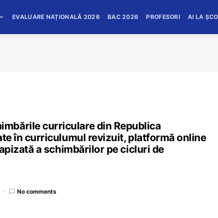
EVALUARE NAȚIONALĂ 2026
BAC 2026
PROFESORI
AI LA ȘC
mbările curriculare din Republica
te în curriculumul revizuit, platformă online
tapizată a schimbărilor pe cicluri de
No comments