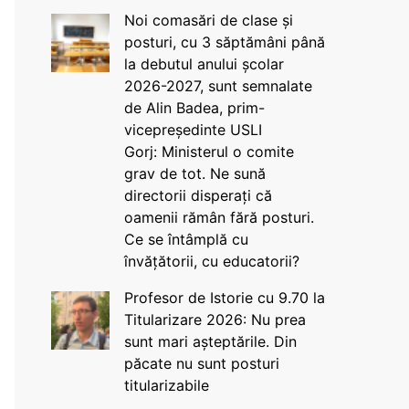
Noi comasări de clase și
posturi, cu 3 săptămâni până
la debutul anului școlar
2026-2027, sunt semnalate
de Alin Badea, prim-
vicepreședinte USLI
Gorj: Ministerul o comite
grav de tot. Ne sună
directorii disperați că
oamenii rămân fără posturi.
Ce se întâmplă cu
învățătorii, cu educatorii?
Profesor de Istorie cu 9.70 la
Titularizare 2026: Nu prea
sunt mari așteptările. Din
păcate nu sunt posturi
titularizabile