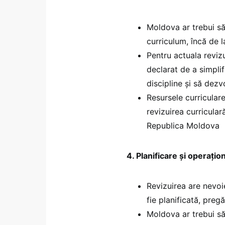
Moldova ar trebui să
curriculum, încă de l
Pentru actuala reviz
declarat de a simplif
discipline și să dez
Resursele curriculare
revizuirea curricular
Republica Moldova
4. Planificare și operațio
Revizuirea are nevoie
fie planificată, pre
Moldova ar trebui să