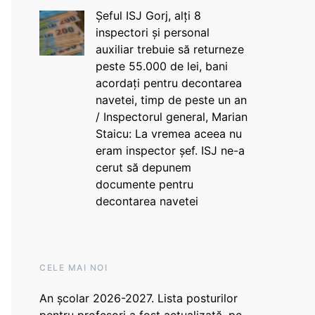
Șeful ISJ Gorj, alți 8
inspectori și personal
auxiliar trebuie să returneze
peste 55.000 de lei, bani
acordați pentru decontarea
navetei, timp de peste un an
/ Inspectorul general, Marian
Staicu: La vremea aceea nu
eram inspector șef. ISJ ne-a
cerut să depunem
documente pentru
decontarea navetei
CELE MAI NOI
An școlar 2026-2027. Lista posturilor