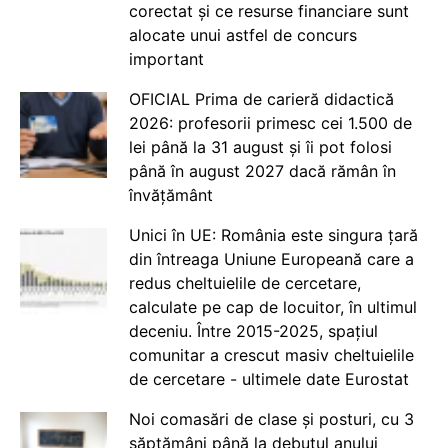
corectat și ce resurse financiare sunt
alocate unui astfel de concurs
important
OFICIAL Prima de carieră didactică
2026: profesorii primesc cei 1.500 de
lei până la 31 august și îi pot folosi
până în august 2027 dacă rămân în
învățământ
Unici în UE: România este singura țară
din întreaga Uniune Europeană care a
redus cheltuielile de cercetare,
calculate pe cap de locuitor, în ultimul
deceniu. Între 2015-2025, spațiul
comunitar a crescut masiv cheltuielile
de cercetare - ultimele date Eurostat
Noi comasări de clase și posturi, cu 3
săptămâni până la debutul anului