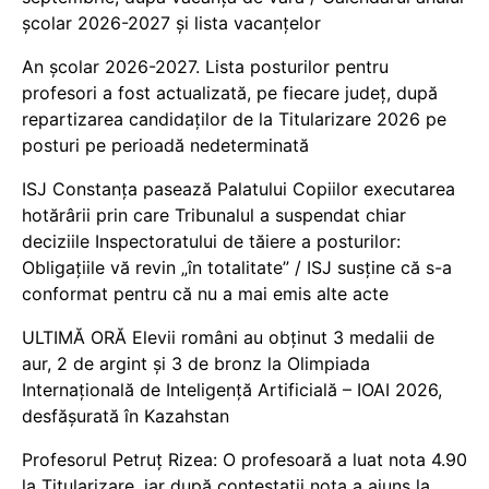
școlar 2026-2027 și lista vacanțelor
An școlar 2026-2027. Lista posturilor pentru
profesori a fost actualizată, pe fiecare județ, după
repartizarea candidaților de la Titularizare 2026 pe
posturi pe perioadă nedeterminată
ISJ Constanța pasează Palatului Copiilor executarea
hotărârii prin care Tribunalul a suspendat chiar
deciziile Inspectoratului de tăiere a posturilor:
Obligațiile vă revin „în totalitate” / ISJ susține că s-a
conformat pentru că nu a mai emis alte acte
ULTIMĂ ORĂ Elevii români au obținut 3 medalii de
aur, 2 de argint și 3 de bronz la Olimpiada
Internațională de Inteligență Artificială – IOAI 2026,
desfășurată în Kazahstan
Profesorul Petruț Rizea: O profesoară a luat nota 4.90
la Titularizare, iar după contestații nota a ajuns la