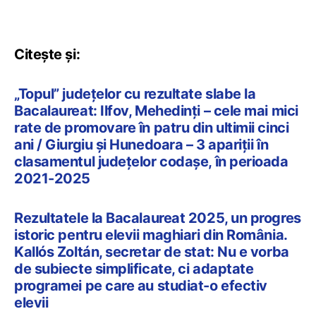
Citește și:
„Topul” județelor cu rezultate slabe la
Bacalaureat: Ilfov, Mehedinți – cele mai mici
rate de promovare în patru din ultimii cinci
ani / Giurgiu și Hunedoara – 3 apariții în
clasamentul județelor codașe, în perioada
2021-2025
Rezultatele la Bacalaureat 2025, un progres
istoric pentru elevii maghiari din România.
Kallós Zoltán, secretar de stat: Nu e vorba
de subiecte simplificate, ci adaptate
programei pe care au studiat-o efectiv
elevii