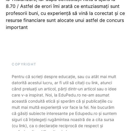
8.70 / Astfel de erori îmi arată ce entuziasmați sunt
profesorii buni, cu experiență să vină la corectat și ce
resurse financiare sunt alocate unui astfel de concurs
important
COPYRIGHT
Pentru că scrieți despre educație, sau cu atât mai mult
datorită acestui lucru, ar fi util să citați cu link, atunci
când preluați un articol, părți dintr-un articol sau o idee
care v-a inspirat. Noi, la EduPedu.ro ne-am asumat
această conduită etică și sperăm că și publicațiile cu
mult mai multă experiență vor face la fel. Ne bucurăm
că găsiți subiecte interesante pe Edupedu.ro și suntem
siguri că înțelegeți rugămintea noastră de a cita sursa
(cu link), ca o declarație reciprocă de respect și