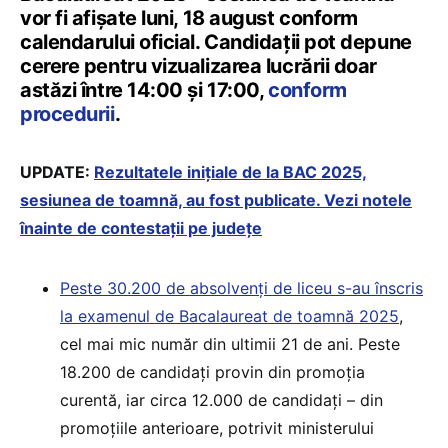
vor fi afișate luni, 18 august conform
calendarului oficial. Candidații pot depune
cerere pentru vizualizarea lucrării doar
astăzi între 14:00 și 17:00,
conform
procedurii
.
UPDATE:
Rezultatele inițiale de la BAC 2025,
sesiunea de toamnă, au fost publicate. Vezi notele
înainte de contestații pe județe
Peste 30.200 de absolvenți de liceu s-au înscris
la examenul de Bacalaureat de toamnă 2025
,
cel mai mic număr din ultimii 21 de ani. Peste
18.200 de candidați provin din promoţia
curentă, iar circa 12.000 de candidați – din
promoţiile anterioare, potrivit ministerului