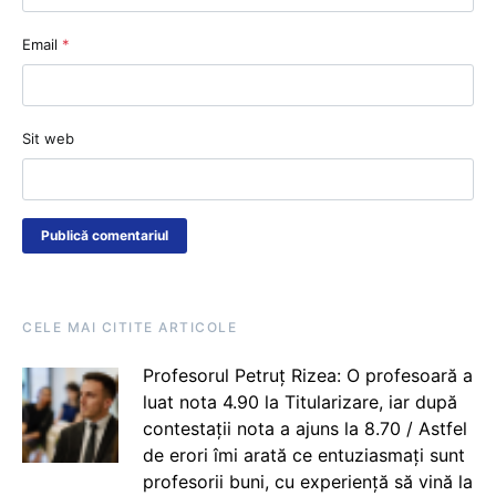
Email
*
Sit web
CELE MAI CITITE ARTICOLE
Profesorul Petruț Rizea: O profesoară a
luat nota 4.90 la Titularizare, iar după
contestații nota a ajuns la 8.70 / Astfel
de erori îmi arată ce entuziasmați sunt
profesorii buni, cu experiență să vină la