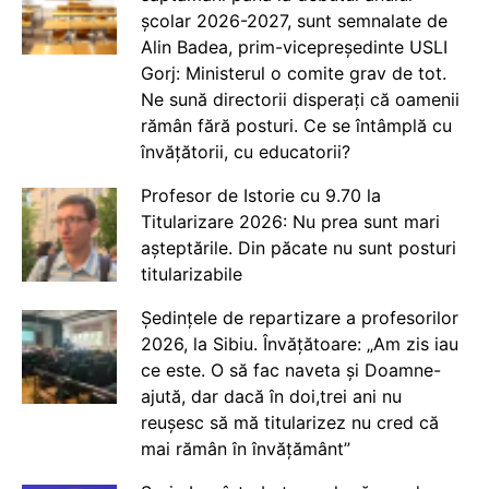
școlar 2026-2027, sunt semnalate de
Alin Badea, prim-vicepreședinte USLI
Gorj: Ministerul o comite grav de tot.
Ne sună directorii disperați că oamenii
rămân fără posturi. Ce se întâmplă cu
învățătorii, cu educatorii?
Profesor de Istorie cu 9.70 la
Titularizare 2026: Nu prea sunt mari
așteptările. Din păcate nu sunt posturi
titularizabile
Ședințele de repartizare a profesorilor
2026, la Sibiu. Învățătoare: „Am zis iau
ce este. O să fac naveta și Doamne-
ajută, dar dacă în doi,trei ani nu
reușesc să mă titularizez nu cred că
mai rămân în învățământ”