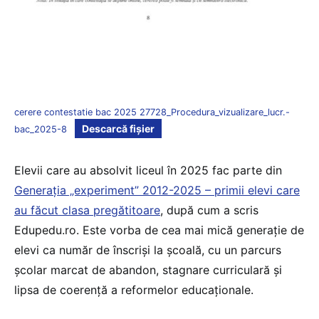
cerere contestatie bac 2025 27728_Procedura_vizualizare_lucr.-
Descarcă fișier
bac_2025-8
Elevii care au absolvit liceul în 2025 fac parte din
Generația „experiment” 2012-2025 – primii elevi care
au făcut clasa pregătitoare
, după cum a scris
Edupedu.ro. Este vorba de cea mai mică generație de
elevi ca număr de înscriși la școală, cu un parcurs
școlar marcat de abandon, stagnare curriculară și
lipsa de coerență a reformelor educaționale.