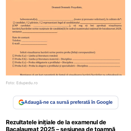
Foto: Edupedu.ro
Adaugă-ne ca sursă preferată în Google
Rezultatele inițiale de la examenul de
Bacalaureat 2025 – sesiunea de toamnă