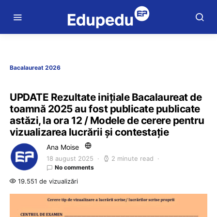
Bacalaureat 2026
UPDATE Rezultate inițiale Bacalaureat de
toamnă 2025 au fost publicate publicate
astăzi, la ora 12 / Modele de cerere pentru
vizualizarea lucrării și contestație
Ana Moise
18 august 2025
2 minute read
No comments
19.551 de vizualizări