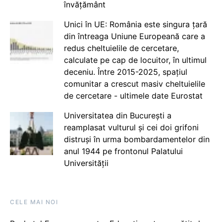
învățământ
Unici în UE: România este singura țară
din întreaga Uniune Europeană care a
redus cheltuielile de cercetare,
calculate pe cap de locuitor, în ultimul
deceniu. Între 2015-2025, spațiul
comunitar a crescut masiv cheltuielile
de cercetare - ultimele date Eurostat
Universitatea din București a
reamplasat vulturul și cei doi grifoni
distruși în urma bombardamentelor din
anul 1944 pe frontonul Palatului
Universității
CELE MAI NOI