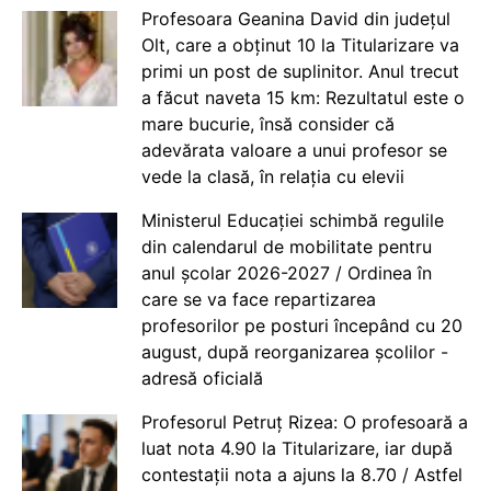
Profesoara Geanina David din județul
Olt, care a obținut 10 la Titularizare va
primi un post de suplinitor. Anul trecut
a făcut naveta 15 km: Rezultatul este o
mare bucurie, însă consider că
adevărata valoare a unui profesor se
vede la clasă, în relația cu elevii
Ministerul Educației schimbă regulile
din calendarul de mobilitate pentru
anul școlar 2026-2027 / Ordinea în
care se va face repartizarea
profesorilor pe posturi începând cu 20
august, după reorganizarea școlilor -
adresă oficială
Profesorul Petruț Rizea: O profesoară a
luat nota 4.90 la Titularizare, iar după
contestații nota a ajuns la 8.70 / Astfel