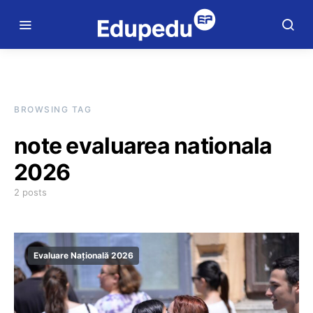
BROWSING TAG
note evaluarea nationala
2026
2 posts
Evaluare Națională 2026