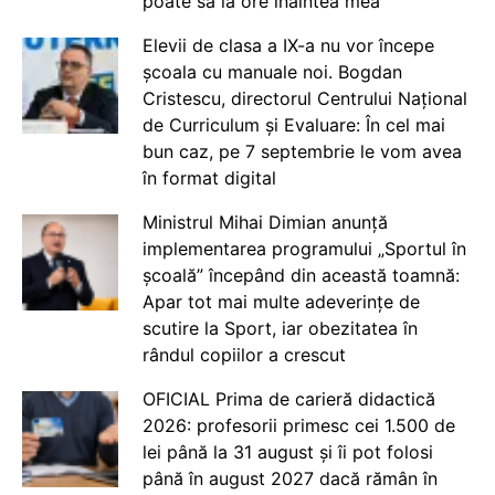
poate să ia ore înaintea mea
Elevii de clasa a IX-a nu vor începe
școala cu manuale noi. Bogdan
Cristescu, directorul Centrului Național
de Curriculum și Evaluare: În cel mai
bun caz, pe 7 septembrie le vom avea
în format digital
Ministrul Mihai Dimian anunță
implementarea programului „Sportul în
școală” începând din această toamnă:
Apar tot mai multe adeverințe de
scutire la Sport, iar obezitatea în
rândul copiilor a crescut
OFICIAL Prima de carieră didactică
2026: profesorii primesc cei 1.500 de
lei până la 31 august și îi pot folosi
până în august 2027 dacă rămân în