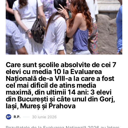
Care sunt școlile absolvite de cei 7
elevi cu media 10 la Evaluarea
Națională de-a VIII-a la care a fost
cel mai dificil de atins media
maximă, din ultimii 14 ani: 3 elevi
din București și câte unul din Gorj,
Iași, Mureș și Prahova
30 iunie 2026
R.P.
Rezultatele de la Evaluarea Națională 2026 au întors