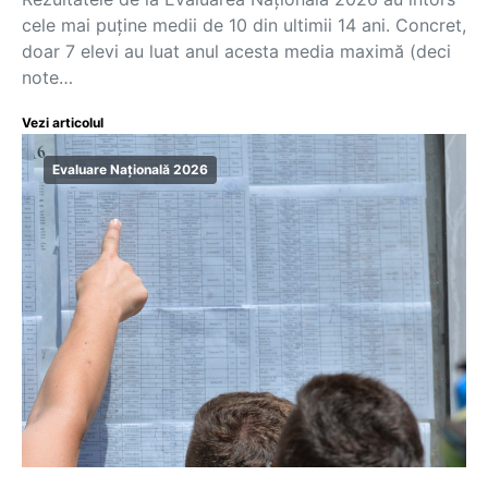
cele mai puține medii de 10 din ultimii 14 ani. Concret,
doar 7 elevi au luat anul acesta media maximă (deci
note…
Vezi articolul
Evaluare Națională 2026