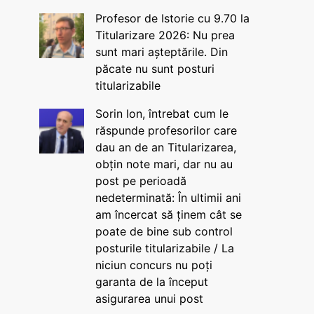
Profesor de Istorie cu 9.70 la
Titularizare 2026: Nu prea
sunt mari așteptările. Din
păcate nu sunt posturi
titularizabile
Sorin Ion, întrebat cum le
răspunde profesorilor care
dau an de an Titularizarea,
obțin note mari, dar nu au
post pe perioadă
nedeterminată: În ultimii ani
am încercat să ținem cât se
poate de bine sub control
posturile titularizabile / La
niciun concurs nu poți
garanta de la început
asigurarea unui post