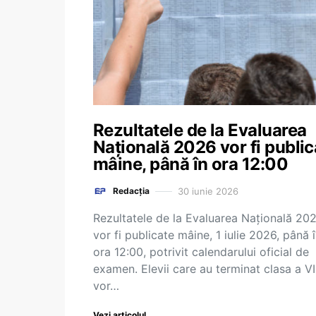
Rezultatele de la Evaluarea
Națională 2026 vor fi public
mâine, până în ora 12:00
30 iunie 2026
Redacția
Rezultatele de la Evaluarea Națională 20
vor fi publicate mâine, 1 iulie 2026, până 
ora 12:00, potrivit calendarului oficial de
examen. Elevii care au terminat clasa a VI
vor…
Vezi articolul