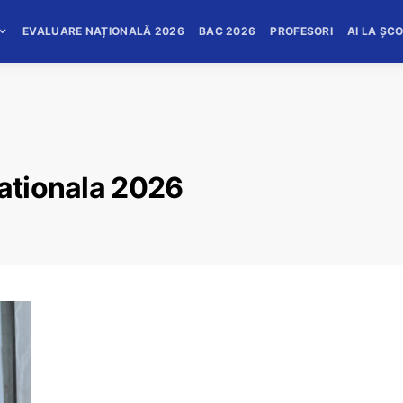
EVALUARE NAȚIONALĂ 2026
BAC 2026
PROFESORI
AI LA ȘC
nationala 2026