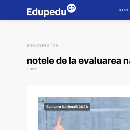
ȘTIRI
BROWSING TAG
notele de la evaluarea 
1 post
Evaluare Națională 2026