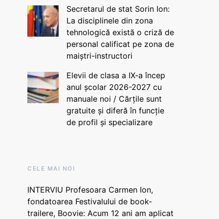
Secretarul de stat Sorin Ion:
La disciplinele din zona
tehnologică există o criză de
personal calificat pe zona de
maiștri-instructori
Elevii de clasa a IX-a încep
anul școlar 2026-2027 cu
manuale noi / Cărțile sunt
gratuite și diferă în funcție
de profil și specializare
CELE MAI NOI
INTERVIU Profesoara Carmen Ion,
fondatoarea Festivalului de book-
trailere, Boovie: Acum 12 ani am aplicat