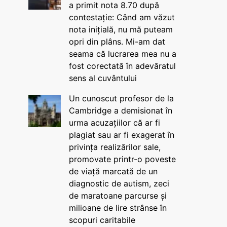
a primit nota 8.70 după
contestație: Când am văzut
nota inițială, nu mă puteam
opri din plâns. Mi-am dat
seama că lucrarea mea nu a
fost corectată în adevăratul
sens al cuvântului
Un cunoscut profesor de la
Cambridge a demisionat în
urma acuzațiilor că ar fi
plagiat sau ar fi exagerat în
privința realizărilor sale,
promovate printr-o poveste
de viață marcată de un
diagnostic de autism, zeci
de maratoane parcurse și
milioane de lire strânse în
scopuri caritabile