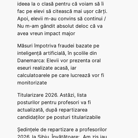
ideea la o clasă pentru că voiam să îi
fac pe elevi să citească mai ușor cărți.
Apoi, elevii m-au convins să continui /
Nu m-am gândit absolut deloc că va
avea vreun impact major
Măsuri împotriva fraudei bazate pe
inteligență artificială, în școlile din
Danemarca: Elevii vor prezenta oral
eseuri realizate acasă, iar
calculatoarele pe care lucrează vor fi
monitorizate
Titularizare 2026. Astăzi, lista
posturilor pentru profesori va fi
actualizată, după repartizarea
candidaților pe posturi titularizabile
Ședințele de repartizare a profesorilor
2026, la Sibiu. Învățătoare: „Am zis iau