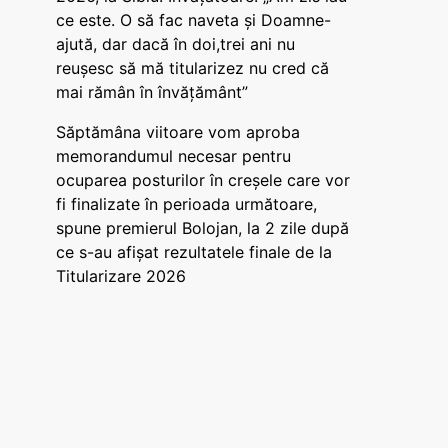
ce este. O să fac naveta și Doamne-
ajută, dar dacă în doi,trei ani nu
reușesc să mă titularizez nu cred că
mai rămân în învățământ”
Săptămâna viitoare vom aproba
memorandumul necesar pentru
ocuparea posturilor în creșele care vor
fi finalizate în perioada următoare,
spune premierul Bolojan, la 2 zile după
ce s-au afișat rezultatele finale de la
Titularizare 2026