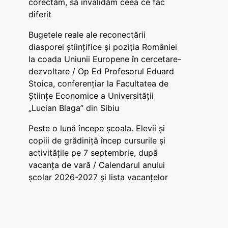
corectăm, să invalidăm ceea ce fac
diferit
Bugetele reale ale reconectării
diasporei științifice și poziția României
la coada Uniunii Europene în cercetare-
dezvoltare / Op Ed Profesorul Eduard
Stoica, conferențiar la Facultatea de
Științe Economice a Universității
„Lucian Blaga” din Sibiu
Peste o lună începe școala. Elevii și
copiii de grădiniță încep cursurile și
activitățile pe 7 septembrie, după
vacanța de vară / Calendarul anului
școlar 2026-2027 și lista vacanțelor