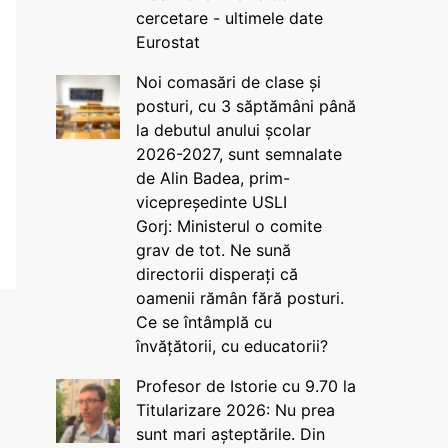
cercetare - ultimele date
Eurostat
Noi comasări de clase și
posturi, cu 3 săptămâni până
la debutul anului școlar
2026-2027, sunt semnalate
de Alin Badea, prim-
vicepreședinte USLI
Gorj: Ministerul o comite
grav de tot. Ne sună
directorii disperați că
oamenii rămân fără posturi.
Ce se întâmplă cu
învățătorii, cu educatorii?
Profesor de Istorie cu 9.70 la
Titularizare 2026: Nu prea
sunt mari așteptările. Din