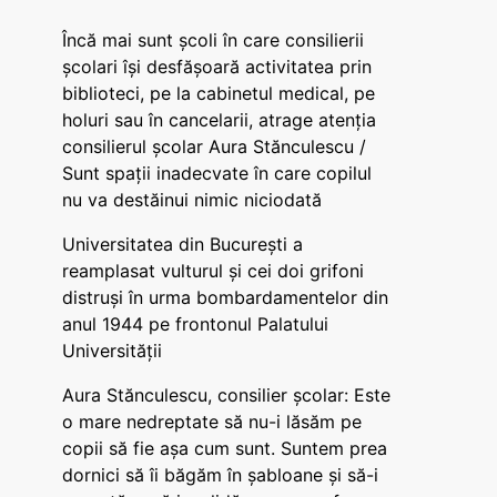
Încă mai sunt școli în care consilierii
școlari își desfășoară activitatea prin
biblioteci, pe la cabinetul medical, pe
holuri sau în cancelarii, atrage atenția
consilierul școlar Aura Stănculescu /
Sunt spații inadecvate în care copilul
nu va destăinui nimic niciodată
Universitatea din București a
reamplasat vulturul și cei doi grifoni
distruși în urma bombardamentelor din
anul 1944 pe frontonul Palatului
Universității
Aura Stănculescu, consilier școlar: Este
o mare nedreptate să nu-i lăsăm pe
copii să fie așa cum sunt. Suntem prea
dornici să îi băgăm în șabloane și să-i