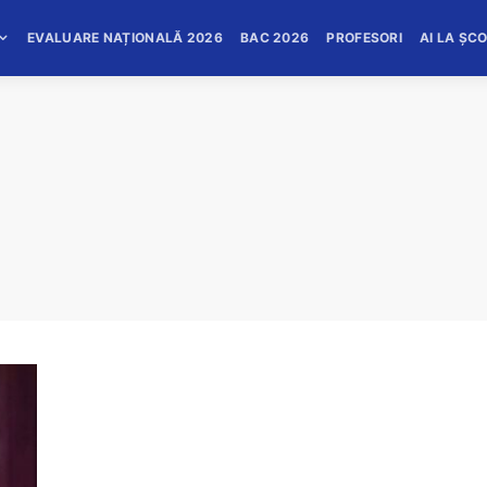
EVALUARE NAȚIONALĂ 2026
BAC 2026
PROFESORI
AI LA ȘC