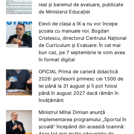
real și baremul de evaluare, publicate
de Ministerul Educației
Elevii de clasa a IX-a nu vor începe
școala cu manuale noi. Bogdan
Cristescu, directorul Centrului Național
de Curriculum și Evaluare: În cel mai
bun caz, pe 7 septembrie le vom avea
în format digital
OFICIAL Prima de carieră didactică
2026: profesorii primesc cei 1.500 de
lei până la 31 august și îi pot folosi
până în august 2027 dacă rămân în
învățământ
Ministrul Mihai Dimian anunță
implementarea programului „Sportul în
școală” începând din această toamnă:
Apar tot mai multe adeverințe de