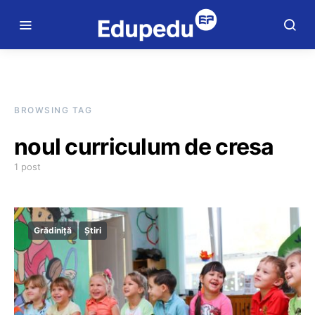
BROWSING TAG
noul curriculum de cresa
1 post
Grădiniță
Știri