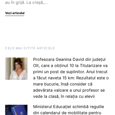
au în grijă. La creșă,…
Vezi articolul
CELE MAI CITITE ARTICOLE
Profesoara Geanina David din județul
Olt, care a obținut 10 la Titularizare va
primi un post de suplinitor. Anul trecut
a făcut naveta 15 km: Rezultatul este o
mare bucurie, însă consider că
adevărata valoare a unui profesor se
vede la clasă, în relația cu elevii
Ministerul Educației schimbă regulile
din calendarul de mobilitate pentru