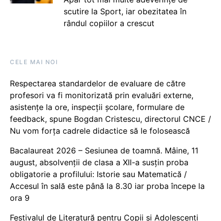
scutire la Sport, iar obezitatea în
rândul copiilor a crescut
CELE MAI NOI
Respectarea standardelor de evaluare de către
profesori va fi monitorizată prin evaluări externe,
asistențe la ore, inspecții școlare, formulare de
feedback, spune Bogdan Cristescu, directorul CNCE /
Nu vom forța cadrele didactice să le folosească
Bacalaureat 2026 – Sesiunea de toamnă. Mâine, 11
august, absolvenții de clasa a XII-a susțin proba
obligatorie a profilului: Istorie sau Matematică /
Accesul în sală este până la 8.30 iar proba începe la
ora 9
Festivalul de Literatură pentru Copii și Adolescenți