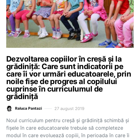
Dezvoltarea copiilor în creșă și la
grădiniță: Care sunt indicatorii pe
care îi vor urmări educatoarele, prin
noile fișe de progres al copilului
cuprinse în curriculumul de
grădiniță
27 august 2019
Raluca Pantazi
Noul curriculum pentru creșă și grădiniță schimbă și
fișele în care educatoarele trebuie să completeze
modul în care evoluează copiii, în perioada în care îi