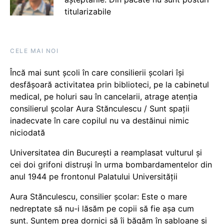
titularizabile
CELE MAI NOI
Încă mai sunt școli în care consilierii școlari își
desfășoară activitatea prin biblioteci, pe la cabinetul
medical, pe holuri sau în cancelarii, atrage atenția
consilierul școlar Aura Stănculescu / Sunt spații
inadecvate în care copilul nu va destăinui nimic
niciodată
Universitatea din București a reamplasat vulturul și
cei doi grifoni distruși în urma bombardamentelor din
anul 1944 pe frontonul Palatului Universității
Aura Stănculescu, consilier școlar: Este o mare
nedreptate să nu-i lăsăm pe copii să fie așa cum
sunt. Suntem prea dornici să îi băgăm în șabloane și