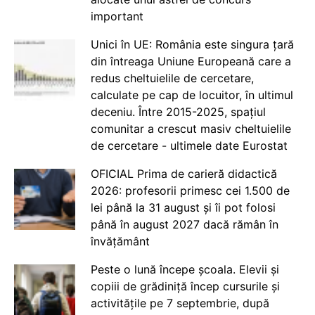
important
Unici în UE: România este singura țară
din întreaga Uniune Europeană care a
redus cheltuielile de cercetare,
calculate pe cap de locuitor, în ultimul
deceniu. Între 2015-2025, spațiul
comunitar a crescut masiv cheltuielile
de cercetare - ultimele date Eurostat
OFICIAL Prima de carieră didactică
2026: profesorii primesc cei 1.500 de
lei până la 31 august și îi pot folosi
până în august 2027 dacă rămân în
învățământ
Peste o lună începe școala. Elevii și
copiii de grădiniță încep cursurile și
activitățile pe 7 septembrie, după