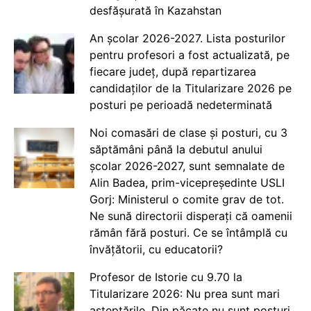
desfășurată în Kazahstan
An școlar 2026-2027. Lista posturilor
pentru profesori a fost actualizată, pe
fiecare județ, după repartizarea
candidaților de la Titularizare 2026 pe
posturi pe perioadă nedeterminată
Noi comasări de clase și posturi, cu 3
săptămâni până la debutul anului
școlar 2026-2027, sunt semnalate de
Alin Badea, prim-vicepreședinte USLI
Gorj: Ministerul o comite grav de tot.
Ne sună directorii disperați că oamenii
rămân fără posturi. Ce se întâmplă cu
învățătorii, cu educatorii?
Profesor de Istorie cu 9.70 la
Titularizare 2026: Nu prea sunt mari
așteptările. Din păcate nu sunt posturi