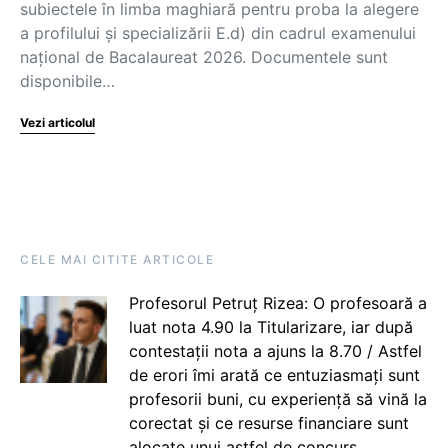
subiectele în limba maghiară pentru proba la alegere
a profilului și specializării E.d) din cadrul examenului
național de Bacalaureat 2026. Documentele sunt
disponibile…
Vezi articolul
CELE MAI CITITE ARTICOLE
Profesorul Petruț Rizea: O profesoară a
luat nota 4.90 la Titularizare, iar după
contestații nota a ajuns la 8.70 / Astfel
de erori îmi arată ce entuziasmați sunt
profesorii buni, cu experiență să vină la
corectat și ce resurse financiare sunt
alocate unui astfel de concurs