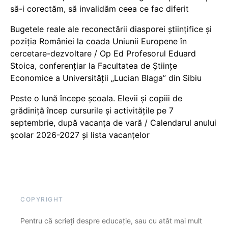
să-i corectăm, să invalidăm ceea ce fac diferit
Bugetele reale ale reconectării diasporei științifice și
poziția României la coada Uniunii Europene în
cercetare-dezvoltare / Op Ed Profesorul Eduard
Stoica, conferențiar la Facultatea de Științe
Economice a Universității „Lucian Blaga” din Sibiu
Peste o lună începe școala. Elevii și copiii de
grădiniță încep cursurile și activitățile pe 7
septembrie, după vacanța de vară / Calendarul anului
școlar 2026-2027 și lista vacanțelor
COPYRIGHT
Pentru că scrieți despre educație, sau cu atât mai mult