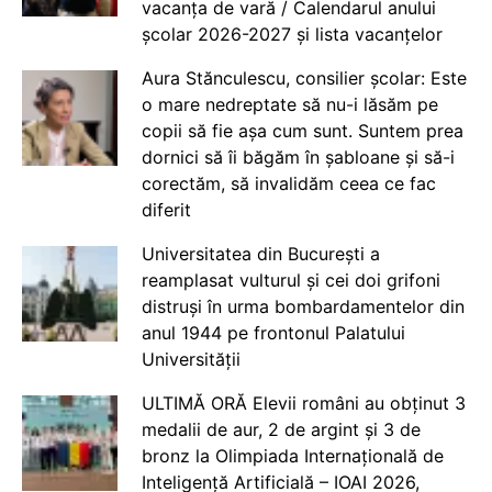
vacanța de vară / Calendarul anului
școlar 2026-2027 și lista vacanțelor
Aura Stănculescu, consilier școlar: Este
o mare nedreptate să nu-i lăsăm pe
copii să fie așa cum sunt. Suntem prea
dornici să îi băgăm în șabloane și să-i
corectăm, să invalidăm ceea ce fac
diferit
Universitatea din București a
reamplasat vulturul și cei doi grifoni
distruși în urma bombardamentelor din
anul 1944 pe frontonul Palatului
Universității
ULTIMĂ ORĂ Elevii români au obținut 3
medalii de aur, 2 de argint și 3 de
bronz la Olimpiada Internațională de
Inteligență Artificială – IOAI 2026,