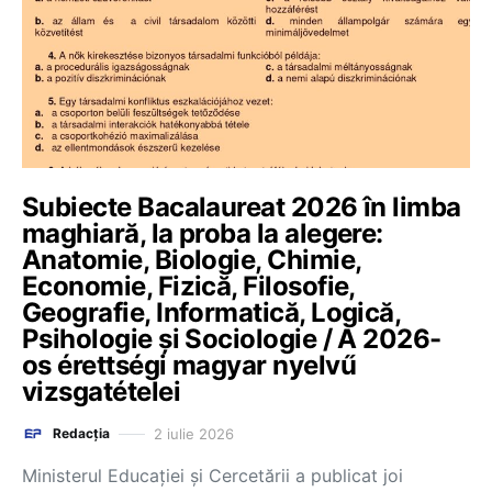
Subiecte Bacalaureat 2026 în limba
maghiară, la proba la alegere:
Anatomie, Biologie, Chimie,
Economie, Fizică, Filosofie,
Geografie, Informatică, Logică,
Psihologie și Sociologie / A 2026-
os érettségi magyar nyelvű
vizsgatételei
2 iulie 2026
Redacția
Ministerul Educației și Cercetării a publicat joi