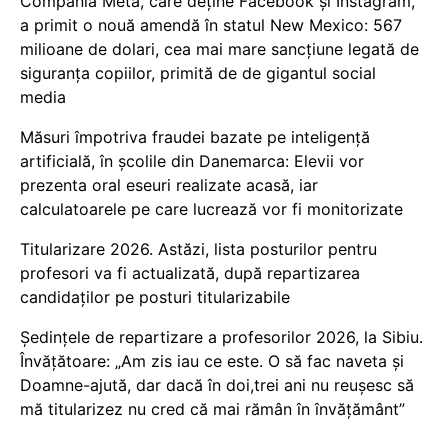
Compania Meta, care deține Facebook și Instagram,
a primit o nouă amendă în statul New Mexico: 567
milioane de dolari, cea mai mare sancțiune legată de
siguranța copiilor, primită de de gigantul social
media
Măsuri împotriva fraudei bazate pe inteligență
artificială, în școlile din Danemarca: Elevii vor
prezenta oral eseuri realizate acasă, iar
calculatoarele pe care lucrează vor fi monitorizate
Titularizare 2026. Astăzi, lista posturilor pentru
profesori va fi actualizată, după repartizarea
candidaților pe posturi titularizabile
Ședințele de repartizare a profesorilor 2026, la Sibiu.
Învățătoare: „Am zis iau ce este. O să fac naveta și
Doamne-ajută, dar dacă în doi,trei ani nu reușesc să
mă titularizez nu cred că mai rămân în învățământ”