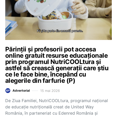
Părinții și profesorii pot accesa
online gratuit resurse educaționale
prin programul NutriCOOLtura și
astfel să crească generații care știu
ce le face bine, începând cu
alegerile din farfurie (P)
15 mai 2026
Advertorial
De Ziua Familiei, NutriCOOLtura, programul național
de educație nutrițională creat de United Way
România, în parteneriat cu Edenred România și