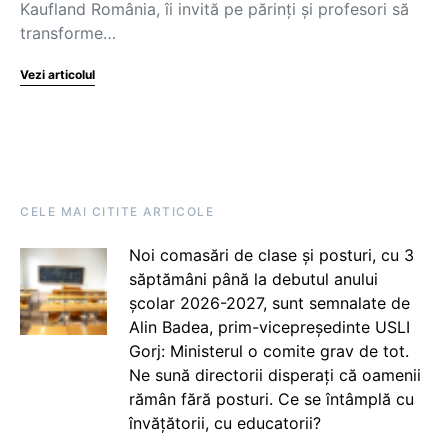
Kaufland România, îi invită pe părinți și profesori să
transforme…
Vezi articolul
CELE MAI CITITE ARTICOLE
Noi comasări de clase și posturi, cu 3
săptămâni până la debutul anului
școlar 2026-2027, sunt semnalate de
Alin Badea, prim-vicepreședinte USLI
Gorj: Ministerul o comite grav de tot.
Ne sună directorii disperați că oamenii
rămân fără posturi. Ce se întâmplă cu
învățătorii, cu educatorii?