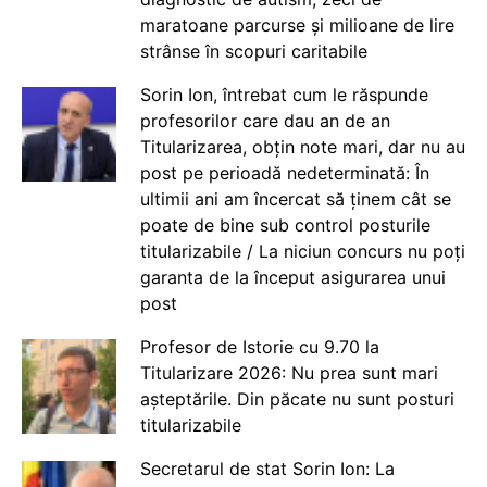
maratoane parcurse și milioane de lire
strânse în scopuri caritabile
Sorin Ion, întrebat cum le răspunde
profesorilor care dau an de an
Titularizarea, obțin note mari, dar nu au
post pe perioadă nedeterminată: În
ultimii ani am încercat să ținem cât se
poate de bine sub control posturile
titularizabile / La niciun concurs nu poți
garanta de la început asigurarea unui
post
Profesor de Istorie cu 9.70 la
Titularizare 2026: Nu prea sunt mari
așteptările. Din păcate nu sunt posturi
titularizabile
Secretarul de stat Sorin Ion: La