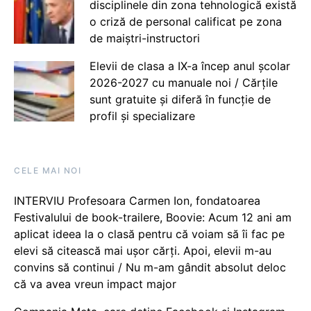
disciplinele din zona tehnologică există
o criză de personal calificat pe zona
de maiștri-instructori
Elevii de clasa a IX-a încep anul școlar
2026-2027 cu manuale noi / Cărțile
sunt gratuite și diferă în funcție de
profil și specializare
CELE MAI NOI
INTERVIU Profesoara Carmen Ion, fondatoarea
Festivalului de book-trailere, Boovie: Acum 12 ani am
aplicat ideea la o clasă pentru că voiam să îi fac pe
elevi să citească mai ușor cărți. Apoi, elevii m-au
convins să continui / Nu m-am gândit absolut deloc
că va avea vreun impact major