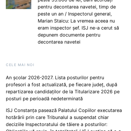
pentru decontarea navetei, timp de
peste un an / Inspectorul general,
Marian Staicu: La vremea aceea nu
eram inspector șef. ISJ ne-a cerut să
depunem documente pentru
decontarea navetei
CELE MAI NOI
An școlar 2026-2027. Lista posturilor pentru
profesori a fost actualizată, pe fiecare județ, după
repartizarea candidaților de la Titularizare 2026 pe
posturi pe perioadă nedeterminată
ISJ Constanța pasează Palatului Copiilor executarea
hotărârii prin care Tribunalul a suspendat chiar
deciziile Inspectoratului de tăiere a posturilor: