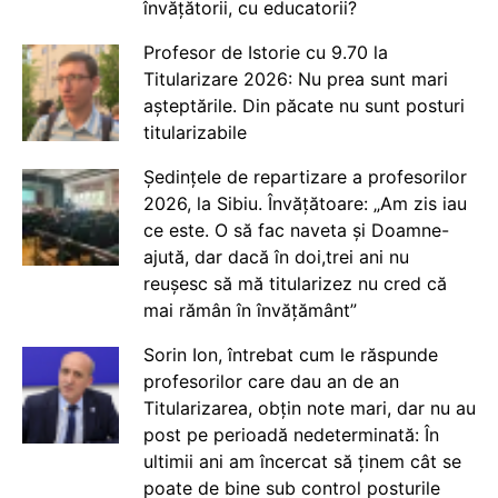
învățătorii, cu educatorii?
Profesor de Istorie cu 9.70 la
Titularizare 2026: Nu prea sunt mari
așteptările. Din păcate nu sunt posturi
titularizabile
Ședințele de repartizare a profesorilor
2026, la Sibiu. Învățătoare: „Am zis iau
ce este. O să fac naveta și Doamne-
ajută, dar dacă în doi,trei ani nu
reușesc să mă titularizez nu cred că
mai rămân în învățământ”
Sorin Ion, întrebat cum le răspunde
profesorilor care dau an de an
Titularizarea, obțin note mari, dar nu au
post pe perioadă nedeterminată: În
ultimii ani am încercat să ținem cât se
poate de bine sub control posturile