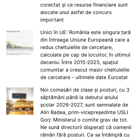
corectat și ce resurse financiare sunt
alocate unui astfel de concurs
important
Unici în UE: România este singura țară
din întreaga Uniune Europeană care a
redus cheltuielile de cercetare,
calculate pe cap de locuitor, în ultimul
deceniu. Între 2015-2025, spațiul
comunitar a crescut masiv cheltuielile
de cercetare - ultimele date Eurostat
Noi comasări de clase și posturi, cu 3
săptămâni până la debutul anului
școlar 2026-2027, sunt semnalate de
Alin Badea, prim-vicepreședinte USLI
Gorj: Ministerul o comite grav de tot.
Ne sună directorii disperați că oamenii
rămân fără posturi. Ce se întâmplă cu