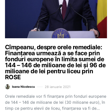
Cîmpeanu, despre orele remediale:
Finanțarea urmează a se face prin
fonduri europene în limita sumei de
144 – 146 de milioane de lei și 96 de
milioane de lei pentru liceu prin
ROSE
28 ianuarie 2021
Ioana Nicolescu
Orele remediale vor fi finanțare prin fonduri europene
de 144 – 146 de milioane de lei (30 milioane euro), în
timp ce pentru elevii de liceu, finanțarea va fi de…