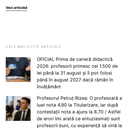
Vezi articolul
CELE MAI CITITE ARTICOLE
OFICIAL Prima de carieră didactică
2026: profesorii primesc cei 1.500 de
lei până la 31 august și îi pot folosi
până în august 2027 dacă rămân în
învățământ
Profesorul Petruț Rizea: O profesoară a
luat nota 4.90 la Titularizare, iar după
contestații nota a ajuns la 8.70 / Astfel
de erori îmi arată ce entuziasmați sunt
profesorii buni, cu experiență să vină la