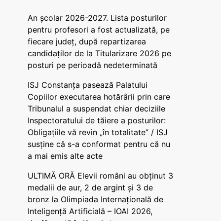
An școlar 2026-2027. Lista posturilor
pentru profesori a fost actualizată, pe
fiecare județ, după repartizarea
candidaților de la Titularizare 2026 pe
posturi pe perioadă nedeterminată
ISJ Constanța pasează Palatului
Copiilor executarea hotărârii prin care
Tribunalul a suspendat chiar deciziile
Inspectoratului de tăiere a posturilor:
Obligațiile vă revin „în totalitate” / ISJ
susține că s-a conformat pentru că nu
a mai emis alte acte
ULTIMĂ ORĂ Elevii români au obținut 3
medalii de aur, 2 de argint și 3 de
bronz la Olimpiada Internațională de
Inteligență Artificială – IOAI 2026,