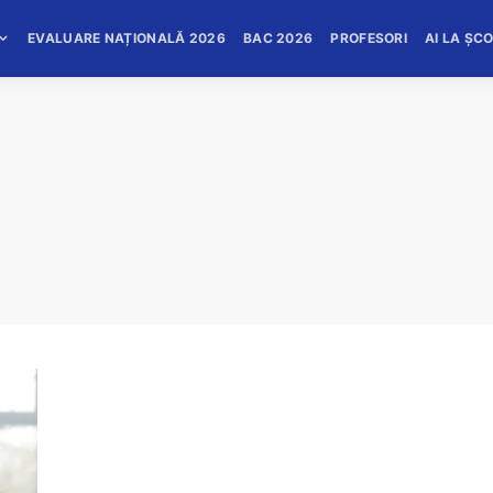
EVALUARE NAȚIONALĂ 2026
BAC 2026
PROFESORI
AI LA ȘC