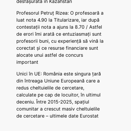
desfășurată în Kazahstan
Profesorul Petruț Rizea: O profesoară a
luat nota 4.90 la Titularizare, iar după
contestații nota a ajuns la 8.70 / Astfel
de erori îmi arată ce entuziasmați sunt
profesorii buni, cu experiență să vină la
corectat și ce resurse financiare sunt
alocate unui astfel de concurs
important
Unici în UE: România este singura țară
din întreaga Uniune Europeană care a
redus cheltuielile de cercetare,
calculate pe cap de locuitor, în ultimul
deceniu. Între 2015-2025, spațiul
comunitar a crescut masiv cheltuielile
de cercetare – ultimele date Eurostat