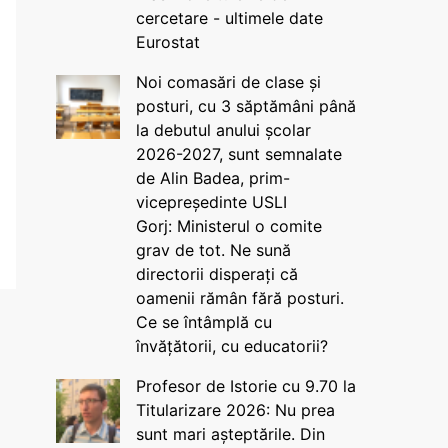
cercetare - ultimele date
Eurostat
Noi comasări de clase și
posturi, cu 3 săptămâni până
la debutul anului școlar
2026-2027, sunt semnalate
de Alin Badea, prim-
vicepreședinte USLI
Gorj: Ministerul o comite
grav de tot. Ne sună
directorii disperați că
oamenii rămân fără posturi.
Ce se întâmplă cu
învățătorii, cu educatorii?
Profesor de Istorie cu 9.70 la
Titularizare 2026: Nu prea
sunt mari așteptările. Din