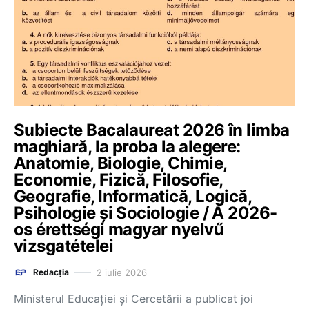
Subiecte Bacalaureat 2026 în limba
maghiară, la proba la alegere:
Anatomie, Biologie, Chimie,
Economie, Fizică, Filosofie,
Geografie, Informatică, Logică,
Psihologie și Sociologie / A 2026-
os érettségi magyar nyelvű
vizsgatételei
2 iulie 2026
Redacția
Ministerul Educației și Cercetării a publicat joi