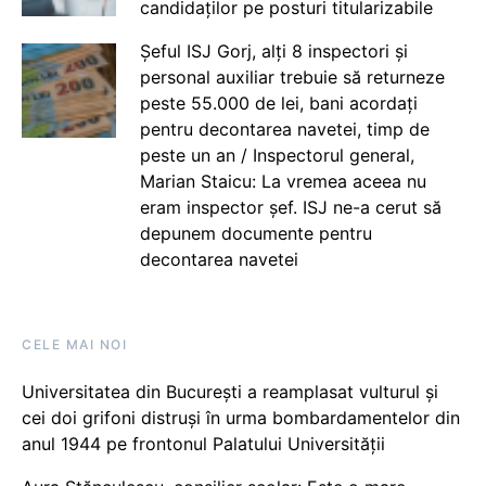
candidaților pe posturi titularizabile
Șeful ISJ Gorj, alți 8 inspectori și
personal auxiliar trebuie să returneze
peste 55.000 de lei, bani acordați
pentru decontarea navetei, timp de
peste un an / Inspectorul general,
Marian Staicu: La vremea aceea nu
eram inspector șef. ISJ ne-a cerut să
depunem documente pentru
decontarea navetei
CELE MAI NOI
Universitatea din București a reamplasat vulturul și
cei doi grifoni distruși în urma bombardamentelor din
anul 1944 pe frontonul Palatului Universității