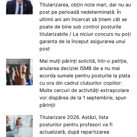
Titularizarea, obțin note mari, dar nu au
post pe perioadă nedeterminată: În
ultimii ani am încercat să ținem cât se
poate de bine sub control posturile
titularizabile / La niciun concurs nu poți
garanta de la început asigurarea unui
post
Mai mulți părinți solicită, într-o petiție,
anularea deciziei ISMB de a nu mai
acorda sumele pentru posturile la plata
cu ora din cadrul cluburilor copiilor:
Multe cercuri de activități extrașcolare
vor dispărea de la 1 septembrie, spun
părinții
Titularizare 2026. Astăzi, lista
posturilor pentru profesori va fi
actualizată, după repartizarea