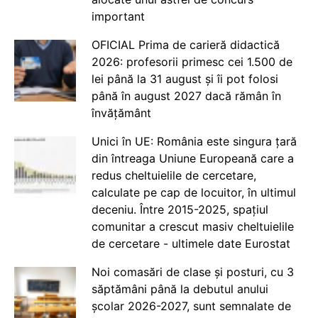
important
OFICIAL Prima de carieră didactică
2026: profesorii primesc cei 1.500 de
lei până la 31 august și îi pot folosi
până în august 2027 dacă rămân în
învățământ
Unici în UE: România este singura țară
din întreaga Uniune Europeană care a
redus cheltuielile de cercetare,
calculate pe cap de locuitor, în ultimul
deceniu. Între 2015-2025, spațiul
comunitar a crescut masiv cheltuielile
de cercetare - ultimele date Eurostat
Noi comasări de clase și posturi, cu 3
săptămâni până la debutul anului
școlar 2026-2027, sunt semnalate de