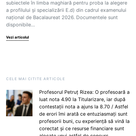
subiectele în limba maghiară pentru proba la alegere
a profilului și specializării E.d) din cadrul examenului
național de Bacalaureat 2026. Documentele sunt
disponibile…
Vezi articolul
CELE MAI CITITE ARTICOLE
Profesorul Petruț Rizea: O profesoară a
luat nota 4.90 la Titularizare, iar după
contestații nota a ajuns la 8.70 / Astfel
de erori îmi arată ce entuziasmați sunt
profesorii buni, cu experiență să vină la
corectat și ce resurse financiare sunt
alocate unui astfel de concurs