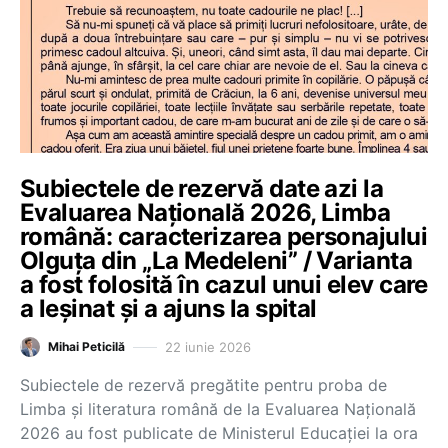
Subiectele de rezervă date azi la
Evaluarea Națională 2026, Limba
română: caracterizarea personajului
Olguța din „La Medeleni” / Varianta
a fost folosită în cazul unui elev care
a leșinat și a ajuns la spital
22 iunie 2026
Mihai Peticilă
Subiectele de rezervă pregătite pentru proba de
Limba și literatura română de la Evaluarea Națională
2026 au fost publicate de Ministerul Educației la ora