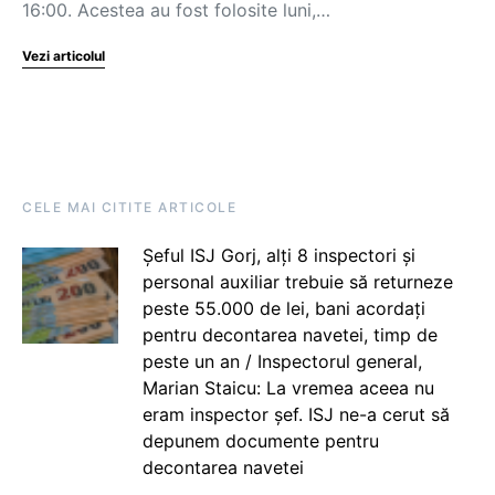
16:00. Acestea au fost folosite luni,…
Vezi articolul
CELE MAI CITITE ARTICOLE
Șeful ISJ Gorj, alți 8 inspectori și
personal auxiliar trebuie să returneze
peste 55.000 de lei, bani acordați
pentru decontarea navetei, timp de
peste un an / Inspectorul general,
Marian Staicu: La vremea aceea nu
eram inspector șef. ISJ ne-a cerut să
depunem documente pentru
decontarea navetei