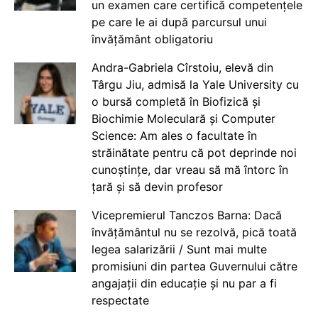
un examen care certifică competențele
pe care le ai după parcursul unui
învățământ obligatoriu
Andra-Gabriela Cîrstoiu, elevă din
Târgu Jiu, admisă la Yale University cu
o bursă completă în Biofizică și
Biochimie Moleculară și Computer
Science: Am ales o facultate în
străinătate pentru că pot deprinde noi
cunoștințe, dar vreau să mă întorc în
țară și să devin profesor
Vicepremierul Tanczos Barna: Dacă
învățământul nu se rezolvă, pică toată
legea salarizării / Sunt mai multe
promisiuni din partea Guvernului către
angajații din educație și nu par a fi
respectate