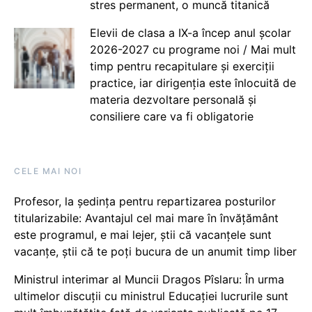
stres permanent, o muncă titanică
Elevii de clasa a IX-a încep anul școlar
2026-2027 cu programe noi / Mai mult
timp pentru recapitulare și exerciții
practice, iar dirigenția este înlocuită de
materia dezvoltare personală și
consiliere care va fi obligatorie
CELE MAI NOI
Profesor, la ședința pentru repartizarea posturilor
titularizabile: Avantajul cel mai mare în învățământ
este programul, e mai lejer, știi că vacanțele sunt
vacanţe, știi că te poți bucura de un anumit timp liber
Ministrul interimar al Muncii Dragos Pîslaru: În urma
ultimelor discuții cu ministrul Educației lucrurile sunt