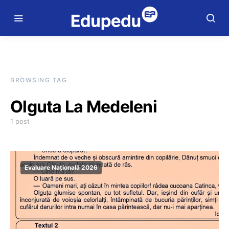
BROWSING TAG
Olguta La Medeleni
1 post
Evaluare Națională 2026