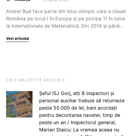
Andrei Bud face parte din lotul olimpic care a clasat
România pe locul I în Europa și pe poziția 11 în lume
la Internaționala de Matematică. Din 2014 și până…
Vezi articolul
CELE MAI CITITE ARTICOLE
Șeful ISJ Gorj, alți 8 inspectori și
personal auxiliar trebuie să returneze
peste 55.000 de lei, bani acordați
pentru decontarea navetei, timp de
peste un an / Inspectorul general,
Marian Staicu: La vremea aceea nu