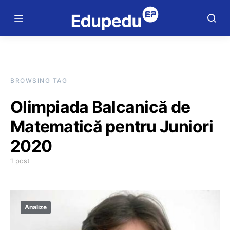
BROWSING TAG
Olimpiada Balcanică de
Matematică pentru Juniori
2020
1 post
Analize