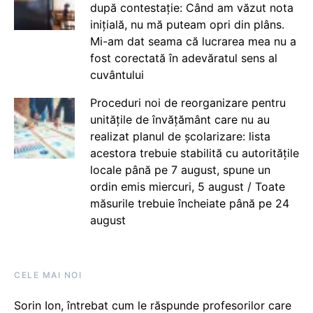
după contestație: Când am văzut nota
inițială, nu mă puteam opri din plâns.
Mi-am dat seama că lucrarea mea nu a
fost corectată în adevăratul sens al
cuvântului
Proceduri noi de reorganizare pentru
unitățile de învățământ care nu au
realizat planul de școlarizare: lista
acestora trebuie stabilită cu autoritățile
locale până pe 7 august, spune un
ordin emis miercuri, 5 august / Toate
măsurile trebuie încheiate până pe 24
august
CELE MAI NOI
Sorin Ion, întrebat cum le răspunde profesorilor care