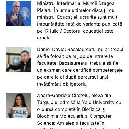
Ministrul interimar al Muncii Dragos
Pîslaru: În urma ultimelor discuții cu
ministrul Educației lucrurile sunt mult
îmbunătățite față de varianta publicată
pe 17 iulie / Sectorul educației este
crucial
Daniel David: Bacalaureatul nu ar trebui
să fie folosit ca mijloc de intrare la
facultate. Bacalaureatul trebuie să fie
un examen care certifică competențele
pe care le ai după parcursul unui
învățământ obligatoriu
Andra-Gabriela Cîrstoiu, elevă din
Târgu Jiu, admisă la Yale University cu
o bursă completă în Biofizică și
Biochimie Moleculară și Computer
Science: Am ales o facultate în