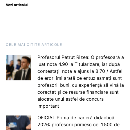
Vezi articolul
CELE MAI CITITE ARTICOLE
Profesorul Petruț Rizea: O profesoară a
luat nota 4.90 la Titularizare, iar după
contestații nota a ajuns la 8.70 / Astfel
de erori îmi arată ce entuziasmați sunt
profesorii buni, cu experiență să vină la
corectat și ce resurse financiare sunt
alocate unui astfel de concurs
important
OFICIAL Prima de carieră didactică
2026: profesorii primesc cei 1.500 de