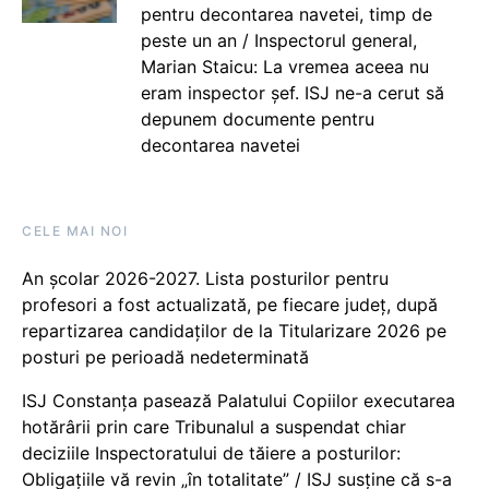
pentru decontarea navetei, timp de
peste un an / Inspectorul general,
Marian Staicu: La vremea aceea nu
eram inspector șef. ISJ ne-a cerut să
depunem documente pentru
decontarea navetei
CELE MAI NOI
An școlar 2026-2027. Lista posturilor pentru
profesori a fost actualizată, pe fiecare județ, după
repartizarea candidaților de la Titularizare 2026 pe
posturi pe perioadă nedeterminată
ISJ Constanța pasează Palatului Copiilor executarea
hotărârii prin care Tribunalul a suspendat chiar
deciziile Inspectoratului de tăiere a posturilor:
Obligațiile vă revin „în totalitate” / ISJ susține că s-a