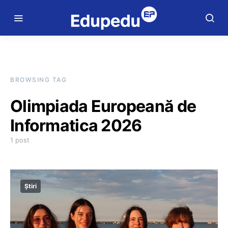
BROWSING TAG
Olimpiada Europeană de
Informatica 2026
1 post
Știri