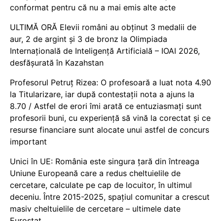
conformat pentru că nu a mai emis alte acte
ULTIMĂ ORĂ Elevii români au obținut 3 medalii de
aur, 2 de argint și 3 de bronz la Olimpiada
Internațională de Inteligență Artificială – IOAI 2026,
desfășurată în Kazahstan
Profesorul Petruț Rizea: O profesoară a luat nota 4.90
la Titularizare, iar după contestații nota a ajuns la
8.70 / Astfel de erori îmi arată ce entuziasmați sunt
profesorii buni, cu experiență să vină la corectat și ce
resurse financiare sunt alocate unui astfel de concurs
important
Unici în UE: România este singura țară din întreaga
Uniune Europeană care a redus cheltuielile de
cercetare, calculate pe cap de locuitor, în ultimul
deceniu. Între 2015-2025, spațiul comunitar a crescut
masiv cheltuielile de cercetare – ultimele date
Eurostat