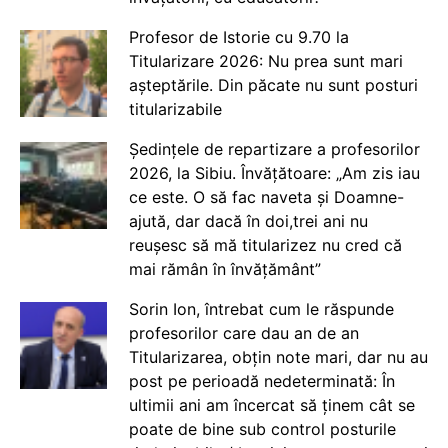
Profesor de Istorie cu 9.70 la
Titularizare 2026: Nu prea sunt mari
așteptările. Din păcate nu sunt posturi
titularizabile
Ședințele de repartizare a profesorilor
2026, la Sibiu. Învățătoare: „Am zis iau
ce este. O să fac naveta și Doamne-
ajută, dar dacă în doi,trei ani nu
reușesc să mă titularizez nu cred că
mai rămân în învățământ”
Sorin Ion, întrebat cum le răspunde
profesorilor care dau an de an
Titularizarea, obțin note mari, dar nu au
post pe perioadă nedeterminată: În
ultimii ani am încercat să ținem cât se
poate de bine sub control posturile