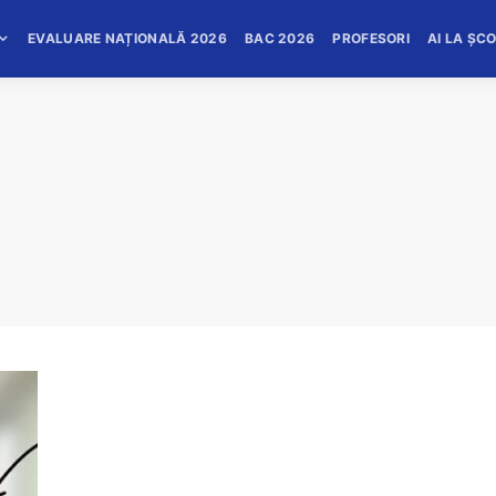
EVALUARE NAȚIONALĂ 2026
BAC 2026
PROFESORI
AI LA ȘC