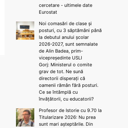
cercetare - ultimele date
Eurostat
Noi comasări de clase și
posturi, cu 3 săptămâni până
la debutul anului școlar
2026-2027, sunt semnalate
de Alin Badea, prim-
vicepreședinte USLI
Gorj: Ministerul o comite
grav de tot. Ne sună
directorii disperați că
oamenii rămân fără posturi.
Ce se întâmplă cu
învățătorii, cu educatorii?
Profesor de Istorie cu 9.70 la
Titularizare 2026: Nu prea
sunt mari așteptările. Din