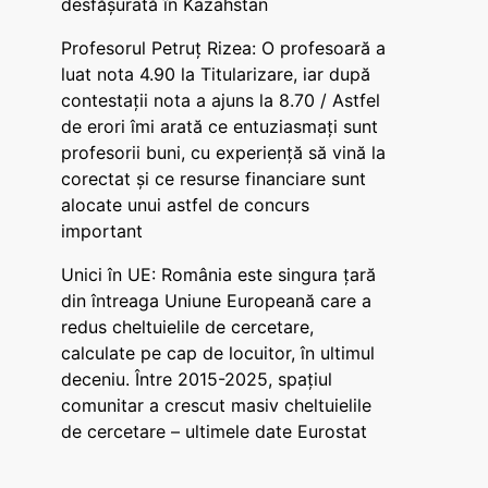
desfășurată în Kazahstan
Profesorul Petruț Rizea: O profesoară a
luat nota 4.90 la Titularizare, iar după
contestații nota a ajuns la 8.70 / Astfel
de erori îmi arată ce entuziasmați sunt
profesorii buni, cu experiență să vină la
corectat și ce resurse financiare sunt
alocate unui astfel de concurs
important
Unici în UE: România este singura țară
din întreaga Uniune Europeană care a
redus cheltuielile de cercetare,
calculate pe cap de locuitor, în ultimul
deceniu. Între 2015-2025, spațiul
comunitar a crescut masiv cheltuielile
de cercetare – ultimele date Eurostat