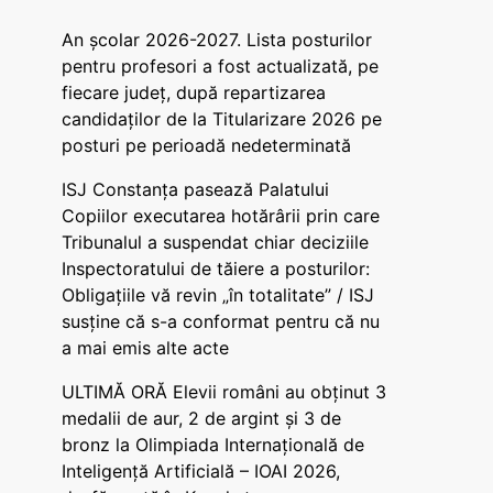
An școlar 2026-2027. Lista posturilor
pentru profesori a fost actualizată, pe
fiecare județ, după repartizarea
candidaților de la Titularizare 2026 pe
posturi pe perioadă nedeterminată
ISJ Constanța pasează Palatului
Copiilor executarea hotărârii prin care
Tribunalul a suspendat chiar deciziile
Inspectoratului de tăiere a posturilor:
Obligațiile vă revin „în totalitate” / ISJ
susține că s-a conformat pentru că nu
a mai emis alte acte
ULTIMĂ ORĂ Elevii români au obținut 3
medalii de aur, 2 de argint și 3 de
bronz la Olimpiada Internațională de
Inteligență Artificială – IOAI 2026,