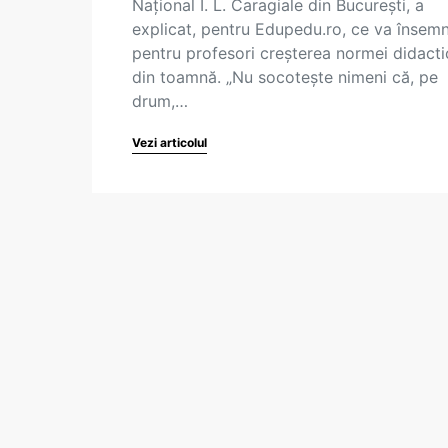
Național I. L. Caragiale din București, a
explicat, pentru Edupedu.ro, ce va însem
pentru profesori creșterea normei didacti
din toamnă. „Nu socotește nimeni că, pe
drum,…
Vezi articolul