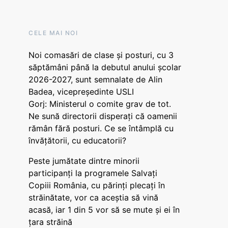
CELE MAI NOI
Noi comasări de clase și posturi, cu 3
săptămâni până la debutul anului școlar
2026-2027, sunt semnalate de Alin
Badea, vicepreședinte USLI
Gorj: Ministerul o comite grav de tot.
Ne sună directorii disperați că oamenii
rămân fără posturi. Ce se întâmplă cu
învățătorii, cu educatorii?
Peste jumătate dintre minorii
participanți la programele Salvați
Copiii România, cu părinți plecați în
străinătate, vor ca aceștia să vină
acasă, iar 1 din 5 vor să se mute și ei în
țara străină