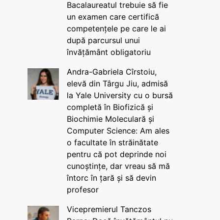
Bacalaureatul trebuie să fie
un examen care certifică
competențele pe care le ai
după parcursul unui
învățământ obligatoriu
Andra-Gabriela Cîrstoiu,
elevă din Târgu Jiu, admisă
la Yale University cu o bursă
completă în Biofizică și
Biochimie Moleculară și
Computer Science: Am ales
o facultate în străinătate
pentru că pot deprinde noi
cunoștințe, dar vreau să mă
întorc în țară și să devin
profesor
Vicepremierul Tanczos