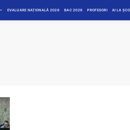
EVALUARE NAȚIONALĂ 2026
BAC 2026
PROFESORI
AI LA ȘC