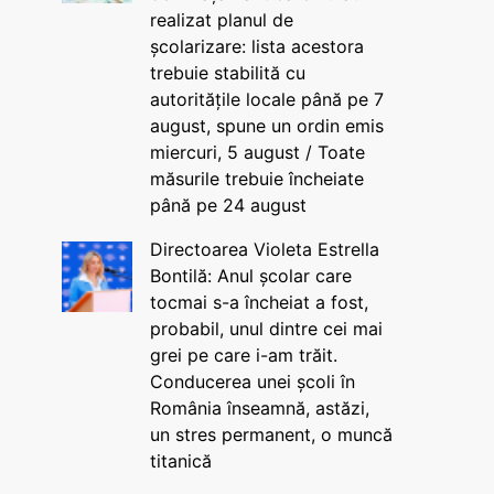
realizat planul de
școlarizare: lista acestora
trebuie stabilită cu
autoritățile locale până pe 7
august, spune un ordin emis
miercuri, 5 august / Toate
măsurile trebuie încheiate
până pe 24 august
Directoarea Violeta Estrella
Bontilă: Anul școlar care
tocmai s-a încheiat a fost,
probabil, unul dintre cei mai
grei pe care i-am trăit.
Conducerea unei școli în
România înseamnă, astăzi,
un stres permanent, o muncă
titanică