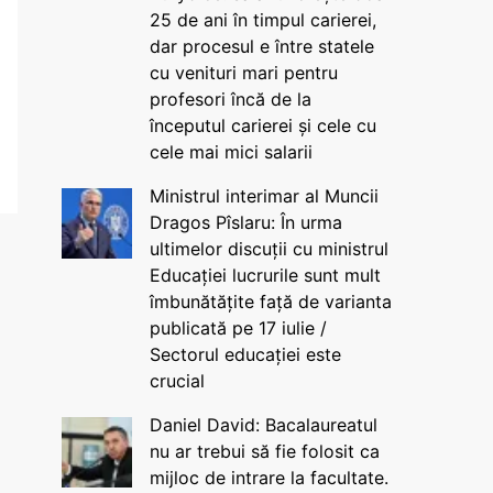
25 de ani în timpul carierei,
dar procesul e între statele
cu venituri mari pentru
profesori încă de la
începutul carierei și cele cu
cele mai mici salarii
Ministrul interimar al Muncii
Dragos Pîslaru: În urma
ultimelor discuții cu ministrul
Educației lucrurile sunt mult
îmbunătățite față de varianta
publicată pe 17 iulie /
Sectorul educației este
crucial
Daniel David: Bacalaureatul
nu ar trebui să fie folosit ca
mijloc de intrare la facultate.