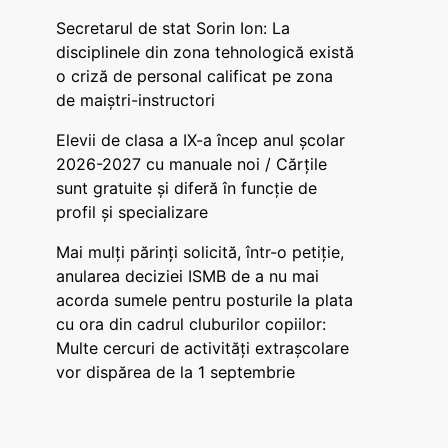
Secretarul de stat Sorin Ion: La
disciplinele din zona tehnologică există
o criză de personal calificat pe zona
de maiștri-instructori
Elevii de clasa a IX-a încep anul școlar
2026-2027 cu manuale noi / Cărțile
sunt gratuite și diferă în funcție de
profil și specializare
Mai mulți părinți solicită, într-o petiție,
anularea deciziei ISMB de a nu mai
acorda sumele pentru posturile la plata
cu ora din cadrul cluburilor copiilor:
Multe cercuri de activități extrașcolare
vor dispărea de la 1 septembrie