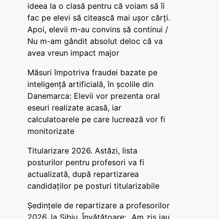
ideea la o clasă pentru că voiam să îi
fac pe elevi să citească mai ușor cărți.
Apoi, elevii m-au convins să continui /
Nu m-am gândit absolut deloc că va
avea vreun impact major
Măsuri împotriva fraudei bazate pe
inteligență artificială, în școlile din
Danemarca: Elevii vor prezenta oral
eseuri realizate acasă, iar
calculatoarele pe care lucrează vor fi
monitorizate
Titularizare 2026. Astăzi, lista
posturilor pentru profesori va fi
actualizată, după repartizarea
candidaților pe posturi titularizabile
Ședințele de repartizare a profesorilor
2026, la Sibiu. Învățătoare: „Am zis iau