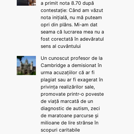
a primit nota 8.70 după
contestație: Când am văzut
nota inițială, nu mă puteam
opri din plâns. Mi-am dat
seama că lucrarea mea nu a
fost corectată în adevăratul
sens al cuvântului
Un cunoscut profesor de la
Cambridge a demisionat în
urma acuzațiilor că ar fi
plagiat sau ar fi exagerat în
privința realizărilor sale,
promovate printr-o poveste
de viață marcată de un
diagnostic de autism, zeci
de maratoane parcurse și
milioane de lire strânse în
scopuri caritabile