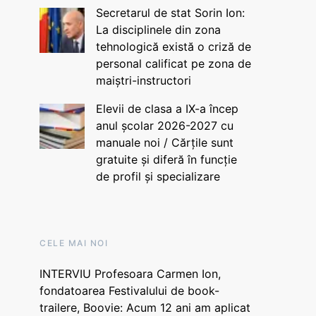
Secretarul de stat Sorin Ion:
La disciplinele din zona
tehnologică există o criză de
personal calificat pe zona de
maiștri-instructori
Elevii de clasa a IX-a încep
anul școlar 2026-2027 cu
manuale noi / Cărțile sunt
gratuite și diferă în funcție
de profil și specializare
CELE MAI NOI
INTERVIU Profesoara Carmen Ion,
fondatoarea Festivalului de book-
trailere, Boovie: Acum 12 ani am aplicat