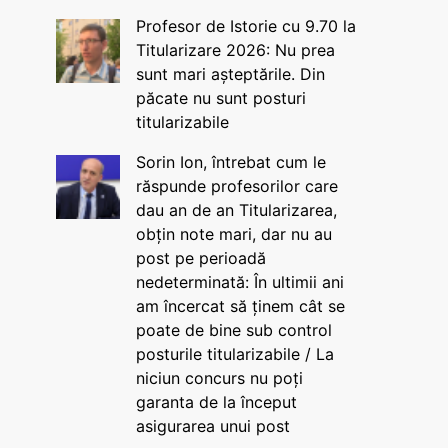
Profesor de Istorie cu 9.70 la
Titularizare 2026: Nu prea
sunt mari așteptările. Din
păcate nu sunt posturi
titularizabile
Sorin Ion, întrebat cum le
răspunde profesorilor care
dau an de an Titularizarea,
obțin note mari, dar nu au
post pe perioadă
nedeterminată: În ultimii ani
am încercat să ținem cât se
poate de bine sub control
posturile titularizabile / La
niciun concurs nu poți
garanta de la început
asigurarea unui post