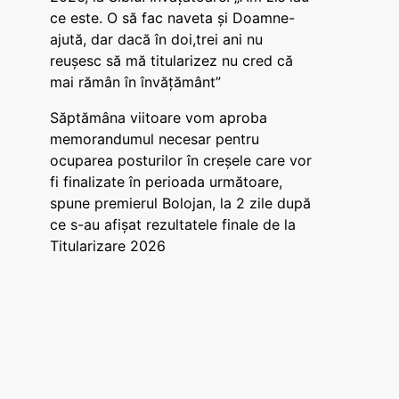
ce este. O să fac naveta și Doamne-
ajută, dar dacă în doi,trei ani nu
reușesc să mă titularizez nu cred că
mai rămân în învățământ”
Săptămâna viitoare vom aproba
memorandumul necesar pentru
ocuparea posturilor în creșele care vor
fi finalizate în perioada următoare,
spune premierul Bolojan, la 2 zile după
ce s-au afișat rezultatele finale de la
Titularizare 2026