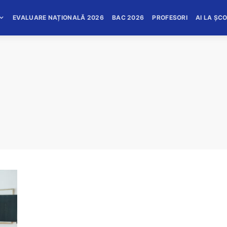
EVALUARE NAȚIONALĂ 2026
BAC 2026
PROFESORI
AI LA ȘC