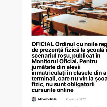
OFICIAL Ordinul cu noile reg
de prezență fizică la școală 
scenariul roșu, publicat în
Monitorul Oficial. Pentru
jumătate din elevii
înmatriculați în clasele din a
terminali, care nu vin la șco
fizic, nu sunt obligatorii
cursurile online
6 martie 2021
Mihai Peticilă