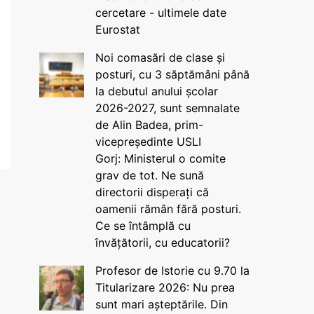
cercetare - ultimele date
Eurostat
Noi comasări de clase și
posturi, cu 3 săptămâni până
la debutul anului școlar
2026-2027, sunt semnalate
de Alin Badea, prim-
vicepreședinte USLI
Gorj: Ministerul o comite
grav de tot. Ne sună
directorii disperați că
oamenii rămân fără posturi.
Ce se întâmplă cu
învățătorii, cu educatorii?
Profesor de Istorie cu 9.70 la
Titularizare 2026: Nu prea
sunt mari așteptările. Din