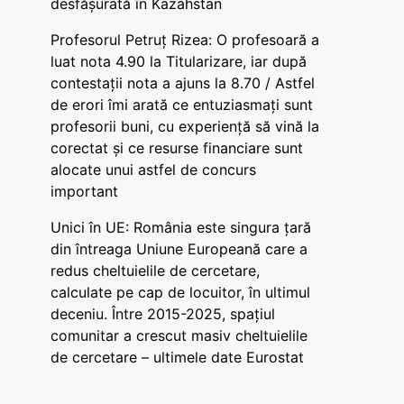
desfășurată în Kazahstan
Profesorul Petruț Rizea: O profesoară a
luat nota 4.90 la Titularizare, iar după
contestații nota a ajuns la 8.70 / Astfel
de erori îmi arată ce entuziasmați sunt
profesorii buni, cu experiență să vină la
corectat și ce resurse financiare sunt
alocate unui astfel de concurs
important
Unici în UE: România este singura țară
din întreaga Uniune Europeană care a
redus cheltuielile de cercetare,
calculate pe cap de locuitor, în ultimul
deceniu. Între 2015-2025, spațiul
comunitar a crescut masiv cheltuielile
de cercetare – ultimele date Eurostat