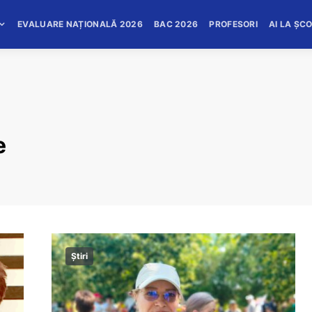
EVALUARE NAȚIONALĂ 2026
BAC 2026
PROFESORI
AI LA ȘC
e
Știri