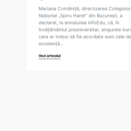
Mariana Comăniță, directoarea Colegiului
Național „Spiru Haret” din București, a
declarat, la emisiunea InfoEdu, că, în
învățământul preuniversitar, singurele bur
care ar trebui să fie acordate sunt cele d
excelență…
Vezi articolul