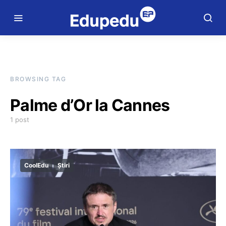
BROWSING TAG
Palme d’Or la Cannes
1 post
CoolEdu
Știri