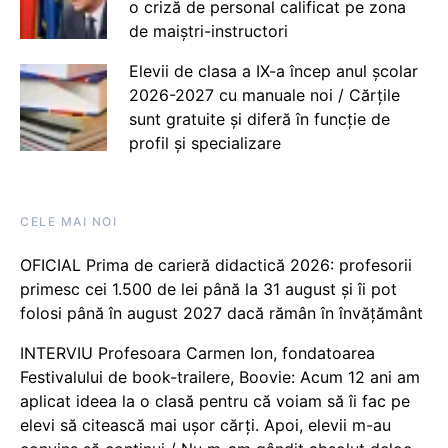
o criză de personal calificat pe zona
de maiștri-instructori
Elevii de clasa a IX-a încep anul școlar
2026-2027 cu manuale noi / Cărțile
sunt gratuite și diferă în funcție de
profil și specializare
CELE MAI NOI
OFICIAL Prima de carieră didactică 2026: profesorii
primesc cei 1.500 de lei până la 31 august și îi pot
folosi până în august 2027 dacă rămân în învățământ
INTERVIU Profesoara Carmen Ion, fondatoarea
Festivalului de book-trailere, Boovie: Acum 12 ani am
aplicat ideea la o clasă pentru că voiam să îi fac pe
elevi să citească mai ușor cărți. Apoi, elevii m-au