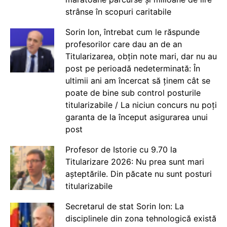
strânse în scopuri caritabile
Sorin Ion, întrebat cum le răspunde
profesorilor care dau an de an
Titularizarea, obțin note mari, dar nu au
post pe perioadă nedeterminată: În
ultimii ani am încercat să ținem cât se
poate de bine sub control posturile
titularizabile / La niciun concurs nu poți
garanta de la început asigurarea unui
post
Profesor de Istorie cu 9.70 la
Titularizare 2026: Nu prea sunt mari
așteptările. Din păcate nu sunt posturi
titularizabile
Secretarul de stat Sorin Ion: La
disciplinele din zona tehnologică există