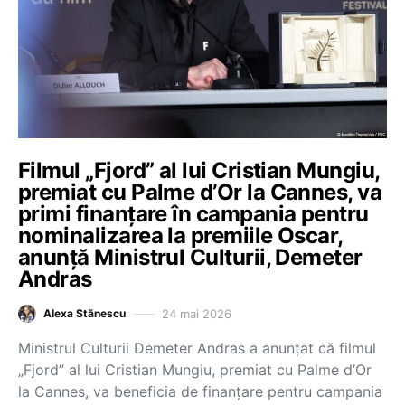
Filmul „Fjord” al lui Cristian Mungiu,
premiat cu Palme d’Or la Cannes, va
primi finanțare în campania pentru
nominalizarea la premiile Oscar,
anunță Ministrul Culturii, Demeter
Andras
24 mai 2026
Alexa Stănescu
Ministrul Culturii Demeter Andras a anunțat că filmul
„Fjord” al lui Cristian Mungiu, premiat cu Palme d’Or
la Cannes, va beneficia de finanțare pentru campania