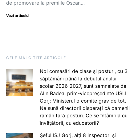
de promovare la premiile Oscar.…
Vezi articolul
CELE MAI CITITE ARTICOLE
Noi comasări de clase și posturi, cu 3
săptămâni până la debutul anului
școlar 2026-2027, sunt semnalate de
Alin Badea, prim-vicepreședinte USLI
Gorj: Ministerul o comite grav de tot.
Ne sună directorii disperați că oamenii
rămân fără posturi. Ce se întâmplă cu
învățătorii, cu educatorii?
Șeful ISJ Gorj, alți 8 inspectori și