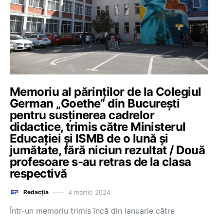
Memoriu al părinților de la Colegiul
German „Goethe” din București
pentru susținerea cadrelor
didactice, trimis către Ministerul
Educației și ISMB de o lună și
jumătate, fără niciun rezultat / Două
profesoare s-au retras de la clasa
respectivă
4 martie 2024
Redacția
Într-un memoriu trimis încă din ianuarie către