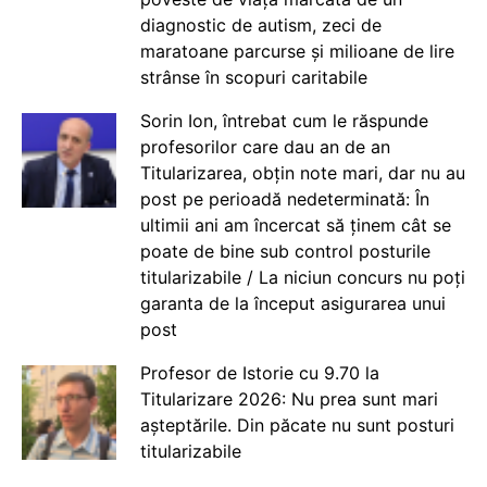
diagnostic de autism, zeci de
maratoane parcurse și milioane de lire
strânse în scopuri caritabile
Sorin Ion, întrebat cum le răspunde
profesorilor care dau an de an
Titularizarea, obțin note mari, dar nu au
post pe perioadă nedeterminată: În
ultimii ani am încercat să ținem cât se
poate de bine sub control posturile
titularizabile / La niciun concurs nu poți
garanta de la început asigurarea unui
post
Profesor de Istorie cu 9.70 la
Titularizare 2026: Nu prea sunt mari
așteptările. Din păcate nu sunt posturi
titularizabile