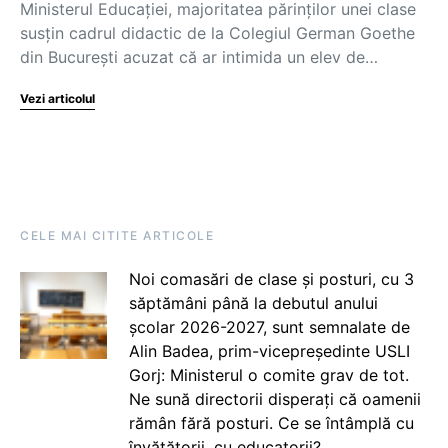
Ministerul Educației, majoritatea părinților unei clase
susțin cadrul didactic de la Colegiul German Goethe
din București acuzat că ar intimida un elev de…
Vezi articolul
CELE MAI CITITE ARTICOLE
Noi comasări de clase și posturi, cu 3
săptămâni până la debutul anului
școlar 2026-2027, sunt semnalate de
Alin Badea, prim-vicepreședinte USLI
Gorj: Ministerul o comite grav de tot.
Ne sună directorii disperați că oamenii
rămân fără posturi. Ce se întâmplă cu
învățătorii, cu educatorii?