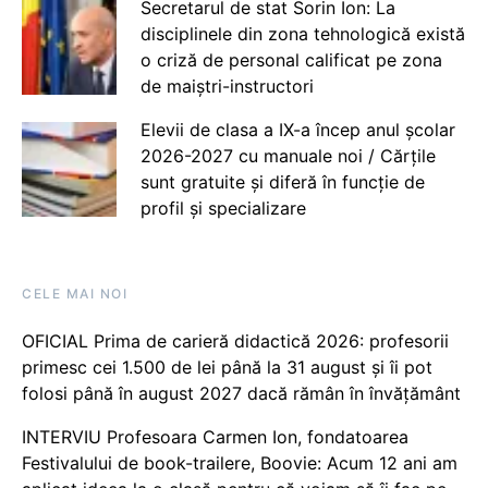
Secretarul de stat Sorin Ion: La
disciplinele din zona tehnologică există
o criză de personal calificat pe zona
de maiștri-instructori
Elevii de clasa a IX-a încep anul școlar
2026-2027 cu manuale noi / Cărțile
sunt gratuite și diferă în funcție de
profil și specializare
CELE MAI NOI
OFICIAL Prima de carieră didactică 2026: profesorii
primesc cei 1.500 de lei până la 31 august și îi pot
folosi până în august 2027 dacă rămân în învățământ
INTERVIU Profesoara Carmen Ion, fondatoarea
Festivalului de book-trailere, Boovie: Acum 12 ani am