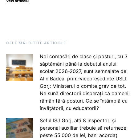
Vezi articolul
CELE MAI CITITE ARTICOLE
Noi comasări de clase și posturi, cu 3
săptămâni până la debutul anului
școlar 2026-2027, sunt semnalate de
Alin Badea, prim-vicepreședinte USLI
Gorj: Ministerul o comite grav de tot.
Ne sună directorii disperați că oamenii
rămân fără posturi. Ce se întâmplă cu
învățătorii, cu educatorii?
Șeful ISJ Gorj, alți 8 inspectori și
personal auxiliar trebuie să returneze
peste 55.000 de lei, bani acordați