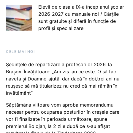
Elevii de clasa a IX-a încep anul școlar
2026-2027 cu manuale noi / Cărțile
sunt gratuite și diferă în funcție de
profil și specializare
CELE MAI NOI
Ședințele de repartizare a profesorilor 2026, la
Brașov. Învățătoare: „Am zis iau ce este. O să fac
naveta și Doamne-ajută, dar dacă în doi,trei ani nu
reușesc să mă titularizez nu cred că mai rămân în
învățământ”
Săptămâna viitoare vom aproba memorandumul
necesar pentru ocuparea posturilor în creșele care
vor fi finalizate în perioada următoare, spune
premierul Bolojan, la 2 zile după ce s-au afișat