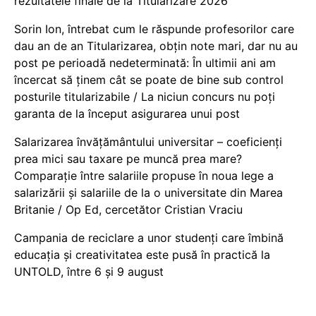
rezultatele finale de la Titularizare 2026
Sorin Ion, întrebat cum le răspunde profesorilor care
dau an de an Titularizarea, obțin note mari, dar nu au
post pe perioadă nedeterminată: În ultimii ani am
încercat să ținem cât se poate de bine sub control
posturile titularizabile / La niciun concurs nu poți
garanta de la început asigurarea unui post
Salarizarea învățământului universitar – coeficienți
prea mici sau taxare pe muncă prea mare?
Comparație între salariile propuse în noua lege a
salarizării și salariile de la o universitate din Marea
Britanie / Op Ed, cercetător Cristian Vraciu
Campania de reciclare a unor studenți care îmbină
educația și creativitatea este pusă în practică la
UNTOLD, între 6 și 9 august