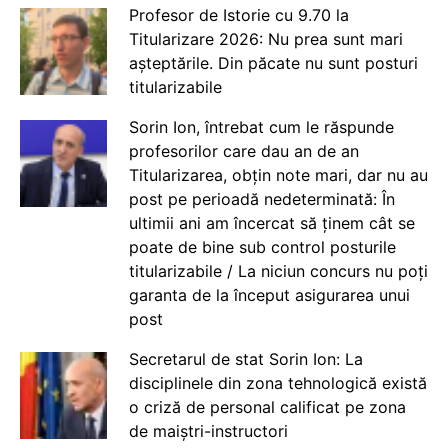
Profesor de Istorie cu 9.70 la
Titularizare 2026: Nu prea sunt mari
așteptările. Din păcate nu sunt posturi
titularizabile
Sorin Ion, întrebat cum le răspunde
profesorilor care dau an de an
Titularizarea, obțin note mari, dar nu au
post pe perioadă nedeterminată: În
ultimii ani am încercat să ținem cât se
poate de bine sub control posturile
titularizabile / La niciun concurs nu poți
garanta de la început asigurarea unui
post
Secretarul de stat Sorin Ion: La
disciplinele din zona tehnologică există
o criză de personal calificat pe zona
de maiștri-instructori