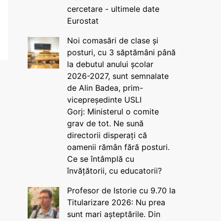
cercetare - ultimele date
Eurostat
Noi comasări de clase și
posturi, cu 3 săptămâni până
la debutul anului școlar
2026-2027, sunt semnalate
de Alin Badea, prim-
vicepreședinte USLI
Gorj: Ministerul o comite
grav de tot. Ne sună
directorii disperați că
oamenii rămân fără posturi.
Ce se întâmplă cu
învățătorii, cu educatorii?
Profesor de Istorie cu 9.70 la
Titularizare 2026: Nu prea
sunt mari așteptările. Din