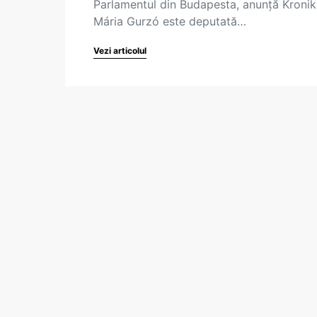
Parlamentul din Budapesta, anunță Kronik
Mária Gurzó este deputată…
Vezi articolul