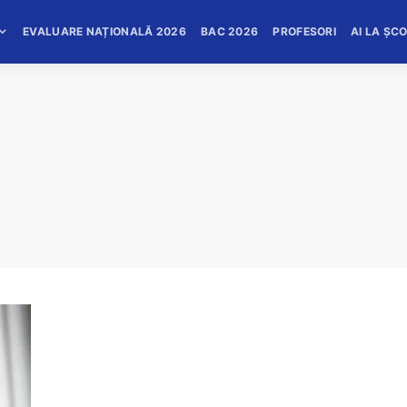
EVALUARE NAȚIONALĂ 2026
BAC 2026
PROFESORI
AI LA ȘC