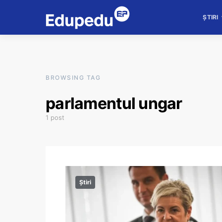
ȘTIRI
BROWSING TAG
parlamentul ungar
1 post
Știri