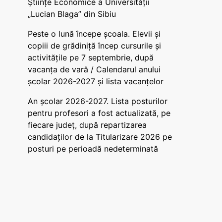
Științe Economice a Universității
„Lucian Blaga” din Sibiu
Peste o lună începe școala. Elevii și
copiii de grădiniță încep cursurile și
activitățile pe 7 septembrie, după
vacanța de vară / Calendarul anului
școlar 2026-2027 și lista vacanțelor
An școlar 2026-2027. Lista posturilor
pentru profesori a fost actualizată, pe
fiecare județ, după repartizarea
candidaților de la Titularizare 2026 pe
posturi pe perioadă nedeterminată