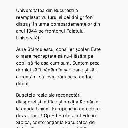
Universitatea din București a
reamplasat vulturul și cei doi grifoni
distruși în urma bombardamentelor din
anul 1944 pe frontonul Palatului
Universității
Aura Stănculescu, consilier școlar: Este
o mare nedreptate să nu-i lăsăm pe
copii să fie așa cum sunt. Suntem prea
dornici să îi băgăm în șabloane și să-i
corectăm, să invalidăm ceea ce fac
diferit
Bugetele reale ale reconectării
diasporei științifice și poziția României
la coada Uniunii Europene în cercetare-
dezvoltare / Op Ed Profesorul Eduard
Stoica, conferențiar la Facultatea de