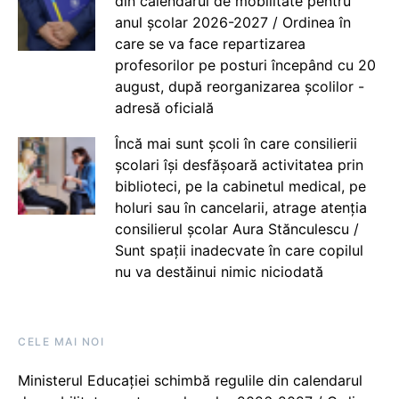
din calendarul de mobilitate pentru
anul școlar 2026-2027 / Ordinea în
care se va face repartizarea
profesorilor pe posturi începând cu 20
august, după reorganizarea școlilor -
adresă oficială
Încă mai sunt școli în care consilierii
școlari își desfășoară activitatea prin
biblioteci, pe la cabinetul medical, pe
holuri sau în cancelarii, atrage atenția
consilierul școlar Aura Stănculescu /
Sunt spații inadecvate în care copilul
nu va destăinui nimic niciodată
CELE MAI NOI
Ministerul Educației schimbă regulile din calendarul