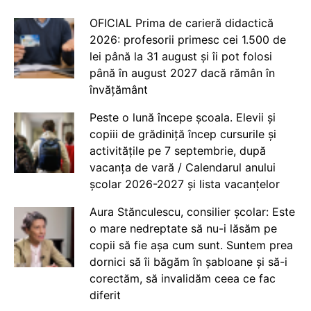
OFICIAL Prima de carieră didactică
2026: profesorii primesc cei 1.500 de
lei până la 31 august și îi pot folosi
până în august 2027 dacă rămân în
învățământ
Peste o lună începe școala. Elevii și
copiii de grădiniță încep cursurile și
activitățile pe 7 septembrie, după
vacanța de vară / Calendarul anului
școlar 2026-2027 și lista vacanțelor
Aura Stănculescu, consilier școlar: Este
o mare nedreptate să nu-i lăsăm pe
copii să fie așa cum sunt. Suntem prea
dornici să îi băgăm în șabloane și să-i
corectăm, să invalidăm ceea ce fac
diferit