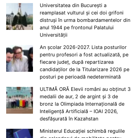
Universitatea din București a
reamplasat vulturul și cei doi grifoni
distruși în urma bombardamentelor din
anul 1944 pe frontonul Palatului
Universității
An școlar 2026-2027. Lista posturilor
pentru profesori a fost actualizată, pe
fiecare județ, după repartizarea
candidaților de la Titularizare 2026 pe
posturi pe perioadă nedeterminată
ULTIMĂ ORĂ Elevii români au obținut 3
medalii de aur, 2 de argint și 3 de
bronz la Olimpiada Internațională de
Inteligență Artificială – IOAI 2026,
desfășurată în Kazahstan
Ministerul Educației schimbă regulile