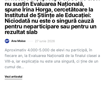
nu susțin Evaluarea Națională,
spune Irina Horga, cercetătoare la
Institutul de Științe ale Educației:
Niciodată nu este o singură cauză
pentru neparticipare sau pentru un
rezultat slab
27 iunie 2026
Ana Moise
Aproximativ 4.000-5.000 de elevi nu participă, în
fiecare an, la Evaluarea Națională de la finalul clasei a
VIII-a, iar explicația nu este una singură, ci ține de un
cumul de…
Vezi articolul