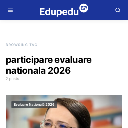
BROWSING TAG
participare evaluare
nationala 2026
2 posts
Evaluare Națională 2026