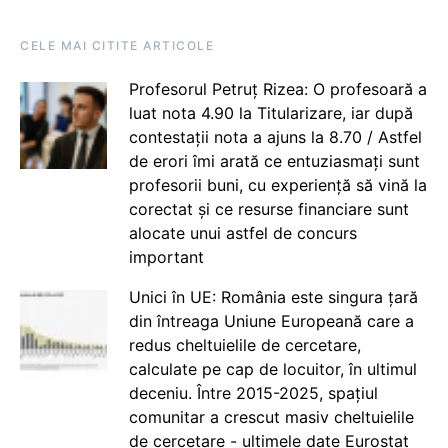
CELE MAI CITITE ARTICOLE
Profesorul Petruț Rizea: O profesoară a
luat nota 4.90 la Titularizare, iar după
contestații nota a ajuns la 8.70 / Astfel
de erori îmi arată ce entuziasmați sunt
profesorii buni, cu experiență să vină la
corectat și ce resurse financiare sunt
alocate unui astfel de concurs
important
Unici în UE: România este singura țară
din întreaga Uniune Europeană care a
redus cheltuielile de cercetare,
calculate pe cap de locuitor, în ultimul
deceniu. Între 2015-2025, spațiul
comunitar a crescut masiv cheltuielile
de cercetare - ultimele date Eurostat