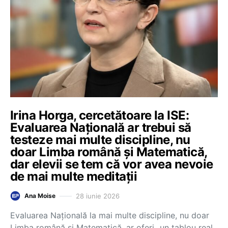
Irina Horga, cercetătoare la ISE:
Evaluarea Națională ar trebui să
testeze mai multe discipline, nu
doar Limba română și Matematică,
dar elevii se tem că vor avea nevoie
de mai multe meditații
28 iunie 2026
Ana Moise
Evaluarea Națională la mai multe discipline, nu doar
Limba română și Matematică, ar oferi „un tablou real