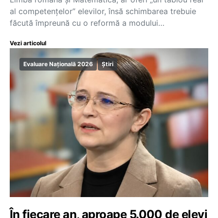
al competențelor” elevilor, însă schimbarea trebuie
făcută împreună cu o reformă a modului…
Vezi articolul
Evaluare Națională 2026
Știri
În fiecare an, aproape 5.000 de elevi