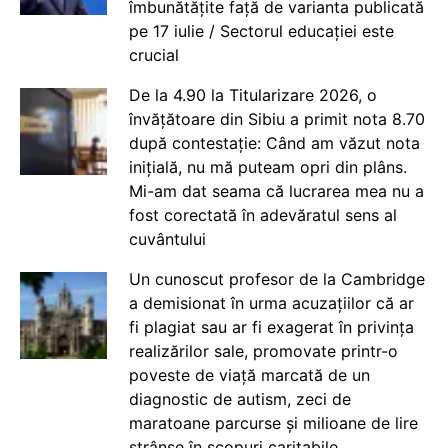
îmbunătățite față de varianta publicată
pe 17 iulie / Sectorul educației este
crucial
De la 4.90 la Titularizare 2026, o
învățătoare din Sibiu a primit nota 8.70
după contestație: Când am văzut nota
inițială, nu mă puteam opri din plâns.
Mi-am dat seama că lucrarea mea nu a
fost corectată în adevăratul sens al
cuvântului
Un cunoscut profesor de la Cambridge
a demisionat în urma acuzațiilor că ar
fi plagiat sau ar fi exagerat în privința
realizărilor sale, promovate printr-o
poveste de viață marcată de un
diagnostic de autism, zeci de
maratoane parcurse și milioane de lire
strânse în scopuri caritabile