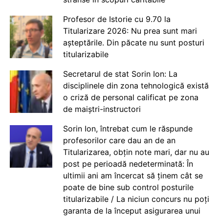
Profesor de Istorie cu 9.70 la
Titularizare 2026: Nu prea sunt mari
așteptările. Din păcate nu sunt posturi
titularizabile
Secretarul de stat Sorin Ion: La
disciplinele din zona tehnologică există
o criză de personal calificat pe zona
de maiștri-instructori
Sorin Ion, întrebat cum le răspunde
profesorilor care dau an de an
Titularizarea, obțin note mari, dar nu au
post pe perioadă nedeterminată: În
ultimii ani am încercat să ținem cât se
poate de bine sub control posturile
titularizabile / La niciun concurs nu poți
garanta de la început asigurarea unui