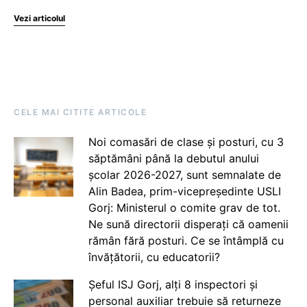
Vezi articolul
CELE MAI CITITE ARTICOLE
Noi comasări de clase și posturi, cu 3
săptămâni până la debutul anului
școlar 2026-2027, sunt semnalate de
Alin Badea, prim-vicepreședinte USLI
Gorj: Ministerul o comite grav de tot.
Ne sună directorii disperați că oamenii
rămân fără posturi. Ce se întâmplă cu
învățătorii, cu educatorii?
Șeful ISJ Gorj, alți 8 inspectori și
personal auxiliar trebuie să returneze