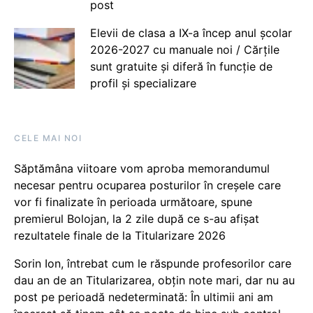
post
Elevii de clasa a IX-a încep anul școlar
2026-2027 cu manuale noi / Cărțile
sunt gratuite și diferă în funcție de
profil și specializare
CELE MAI NOI
Săptămâna viitoare vom aproba memorandumul
necesar pentru ocuparea posturilor în creșele care
vor fi finalizate în perioada următoare, spune
premierul Bolojan, la 2 zile după ce s-au afișat
rezultatele finale de la Titularizare 2026
Sorin Ion, întrebat cum le răspunde profesorilor care
dau an de an Titularizarea, obțin note mari, dar nu au
post pe perioadă nedeterminată: În ultimii ani am