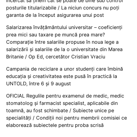
încercat să ținem cât se poate de bine sub control
posturile titularizabile / La niciun concurs nu poți
garanta de la început asigurarea unui post
Salarizarea învățământului universitar – coeficienți
prea mici sau taxare pe muncă prea mare?
Comparație între salariile propuse în noua lege a
salarizării și salariile de la o universitate din Marea
Britanie / Op Ed, cercetător Cristian Vraciu
Campania de reciclare a unor studenți care îmbină
educația și creativitatea este pusă în practică la
UNTOLD, între 6 și 9 august
OFICIAL Regulile pentru examenul de medic, medic
stomatolog și farmacist specialist, aplicabile din
toamnă, au fost schimbate / Subiecte unice pe
specialități / Condiții noi pentru membrii comisiei ce
elaborează subiectele pentru proba scrisă