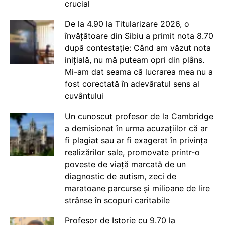
crucial
De la 4.90 la Titularizare 2026, o
învățătoare din Sibiu a primit nota 8.70
după contestație: Când am văzut nota
inițială, nu mă puteam opri din plâns.
Mi-am dat seama că lucrarea mea nu a
fost corectată în adevăratul sens al
cuvântului
Un cunoscut profesor de la Cambridge
a demisionat în urma acuzațiilor că ar
fi plagiat sau ar fi exagerat în privința
realizărilor sale, promovate printr-o
poveste de viață marcată de un
diagnostic de autism, zeci de
maratoane parcurse și milioane de lire
strânse în scopuri caritabile
Profesor de Istorie cu 9.70 la