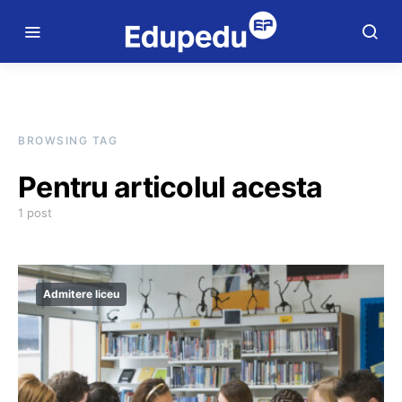
BROWSING TAG
Pentru articolul acesta
1 post
Admitere liceu