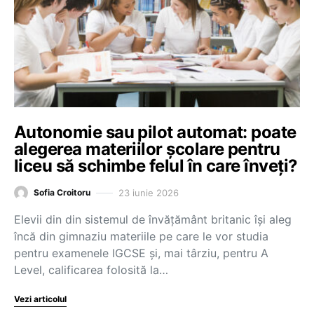
Autonomie sau pilot automat: poate
alegerea materiilor școlare pentru
liceu să schimbe felul în care înveți?
23 iunie 2026
Sofia Croitoru
Elevii din din sistemul de învățământ britanic își aleg
încă din gimnaziu materiile pe care le vor studia
pentru examenele IGCSE și, mai târziu, pentru A
Level, calificarea folosită la…
Vezi articolul