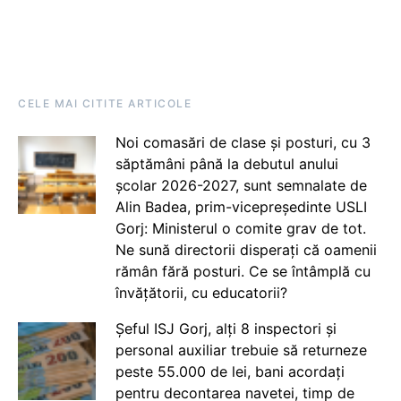
CELE MAI CITITE ARTICOLE
Noi comasări de clase și posturi, cu 3
săptămâni până la debutul anului
școlar 2026-2027, sunt semnalate de
Alin Badea, prim-vicepreședinte USLI
Gorj: Ministerul o comite grav de tot.
Ne sună directorii disperați că oamenii
rămân fără posturi. Ce se întâmplă cu
învățătorii, cu educatorii?
Șeful ISJ Gorj, alți 8 inspectori și
personal auxiliar trebuie să returneze
peste 55.000 de lei, bani acordați
pentru decontarea navetei, timp de