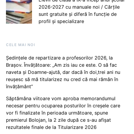
2026-2027 cu manuale noi / Cărțile
sunt gratuite și diferă în funcție de
profil și specializare
CELE MAI NOI
Ședințele de repartizare a profesorilor 2026, la
Brașov. Învățătoare: „Am zis iau ce este. O să fac
naveta și Doamne-ajută, dar dacă în doi,trei ani nu
reușesc să mă titularizez nu cred că mai rămân în
învățământ”
Săptămâna viitoare vom aproba memorandumul
necesar pentru ocuparea posturilor în creșele care
vor fi finalizate în perioada următoare, spune
premierul Bolojan, la 2 zile după ce s-au afișat
rezultatele finale de la Titularizare 2026