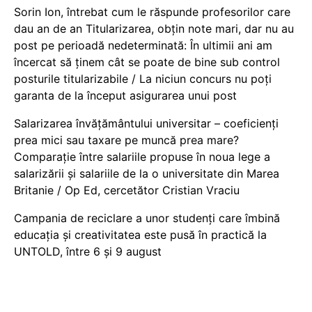
Sorin Ion, întrebat cum le răspunde profesorilor care
dau an de an Titularizarea, obțin note mari, dar nu au
post pe perioadă nedeterminată: În ultimii ani am
încercat să ținem cât se poate de bine sub control
posturile titularizabile / La niciun concurs nu poți
garanta de la început asigurarea unui post
Salarizarea învățământului universitar – coeficienți
prea mici sau taxare pe muncă prea mare?
Comparație între salariile propuse în noua lege a
salarizării și salariile de la o universitate din Marea
Britanie / Op Ed, cercetător Cristian Vraciu
Campania de reciclare a unor studenți care îmbină
educația și creativitatea este pusă în practică la
UNTOLD, între 6 și 9 august