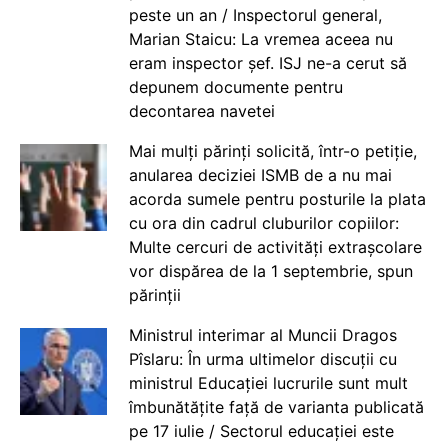
peste un an / Inspectorul general,
Marian Staicu: La vremea aceea nu
eram inspector șef. ISJ ne-a cerut să
depunem documente pentru
decontarea navetei
Mai mulți părinți solicită, într-o petiție,
anularea deciziei ISMB de a nu mai
acorda sumele pentru posturile la plata
cu ora din cadrul cluburilor copiilor:
Multe cercuri de activități extrașcolare
vor dispărea de la 1 septembrie, spun
părinții
Ministrul interimar al Muncii Dragos
Pîslaru: În urma ultimelor discuții cu
ministrul Educației lucrurile sunt mult
îmbunătățite față de varianta publicată
pe 17 iulie / Sectorul educației este