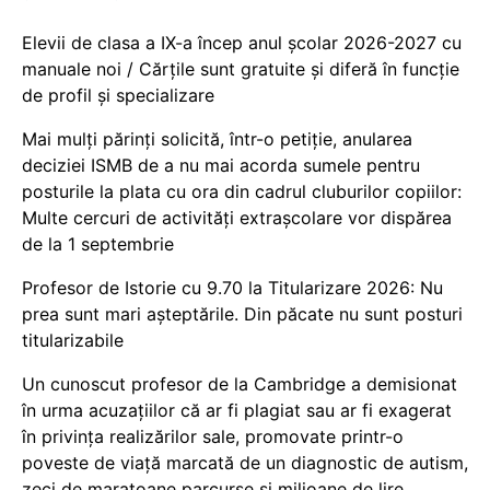
Elevii de clasa a IX-a încep anul școlar 2026-2027 cu
manuale noi / Cărțile sunt gratuite și diferă în funcție
de profil și specializare
Mai mulți părinți solicită, într-o petiție, anularea
deciziei ISMB de a nu mai acorda sumele pentru
posturile la plata cu ora din cadrul cluburilor copiilor:
Multe cercuri de activități extrașcolare vor dispărea
de la 1 septembrie
Profesor de Istorie cu 9.70 la Titularizare 2026: Nu
prea sunt mari așteptările. Din păcate nu sunt posturi
titularizabile
Un cunoscut profesor de la Cambridge a demisionat
în urma acuzațiilor că ar fi plagiat sau ar fi exagerat
în privința realizărilor sale, promovate printr-o
poveste de viață marcată de un diagnostic de autism,
zeci de maratoane parcurse și milioane de lire