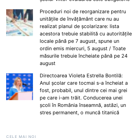
Proceduri noi de reorganizare pentru
unitățile de învățământ care nu au
realizat planul de școlarizare: lista
acestora trebuie stabilită cu autoritățile
locale până pe 7 august, spune un
ordin emis miercuri, 5 august / Toate
măsurile trebuie încheiate până pe 24
august
Directoarea Violeta Estrella Bontilă:
Anul școlar care tocmai s-a încheiat a
fost, probabil, unul dintre cei mai grei
pe care i-am trăit. Conducerea unei
școli în România înseamnă, astăzi, un
stres permanent, o muncă titanică
CELE MAI NOI