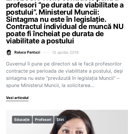
profesori “pe durata de viabilitate a
postului”. Ministerul Muncii:
Sintagma nu este în legislație.
Contractul individual de muncă NU
poate fi încheiat pe durata de
viabilitate a postului
15 aprilie 2019
Raluca Pantazi
Guvernul îi pune pe directori să le facă profesorilor
contracte pe perioada de viabilitate a postului, deși
sintagma nu este “prevăzută în legislația Muncii” –
spune Ministerul Muncii, la solicitarea…
Vezi articolul
Educație
Profesori
Știri