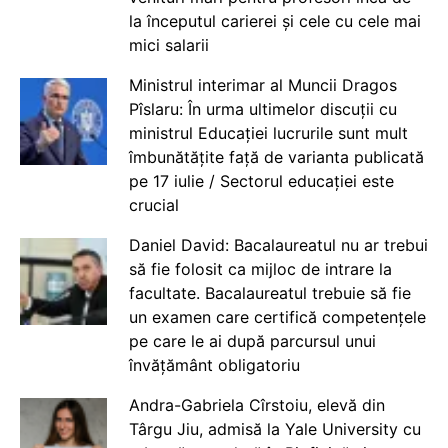
la începutul carierei și cele cu cele mai
mici salarii
Ministrul interimar al Muncii Dragos
Pîslaru: În urma ultimelor discuții cu
ministrul Educației lucrurile sunt mult
îmbunătățite față de varianta publicată
pe 17 iulie / Sectorul educației este
crucial
Daniel David: Bacalaureatul nu ar trebui
să fie folosit ca mijloc de intrare la
facultate. Bacalaureatul trebuie să fie
un examen care certifică competențele
pe care le ai după parcursul unui
învățământ obligatoriu
Andra-Gabriela Cîrstoiu, elevă din
Târgu Jiu, admisă la Yale University cu