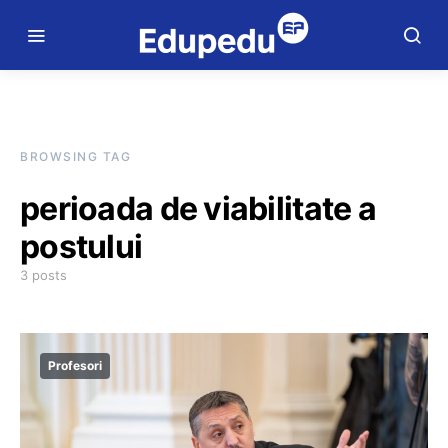
BROWSING TAG
perioada de viabilitate a
postului
3 posts
Profesori