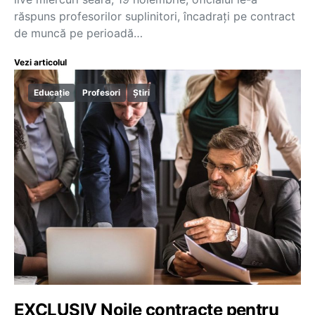
răspuns profesorilor suplinitori, încadrați pe contract
de muncă pe perioadă…
Vezi articolul
Educație
Profesori
Știri
EXCLUSIV Noile contracte pentru