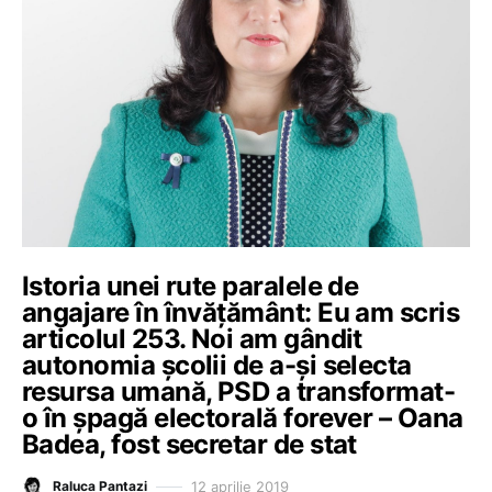
Istoria unei rute paralele de
angajare în învățământ: Eu am scris
articolul 253. Noi am gândit
autonomia școlii de a-și selecta
resursa umană, PSD a transformat-
o în șpagă electorală forever – Oana
Badea, fost secretar de stat
12 aprilie 2019
Raluca Pantazi