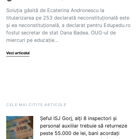
Soluția găsită de Ecaterina Andronescu la
titularizarea pe 253 declarată neconstituțională este
și ea neconstituțională, a declarat pentru Edupedu.ro
fostul secretar de stat Oana Badea. OUG-ul de
miercuri pe educație…
Vezi articolul
CELE MAI CITITE ARTICOLE
Șeful ISJ Gorj, alți 8 inspectori și
personal auxiliar trebuie să returneze
peste 55.000 de lei, bani acordați