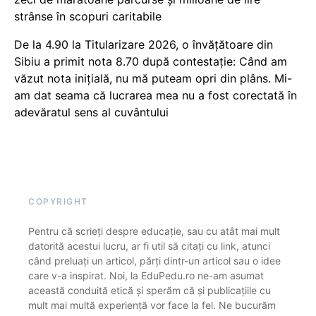
strânse în scopuri caritabile
De la 4.90 la Titularizare 2026, o învățătoare din
Sibiu a primit nota 8.70 după contestație: Când am
văzut nota inițială, nu mă puteam opri din plâns. Mi-
am dat seama că lucrarea mea nu a fost corectată în
adevăratul sens al cuvântului
COPYRIGHT
Pentru că scrieți despre educație, sau cu atât mai mult
datorită acestui lucru, ar fi util să citați cu link, atunci
când preluați un articol, părți dintr-un articol sau o idee
care v-a inspirat. Noi, la EduPedu.ro ne-am asumat
această conduită etică și sperăm că și publicațiile cu
mult mai multă experiență vor face la fel. Ne bucurăm