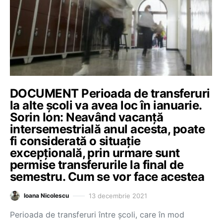
DOCUMENT Perioada de transferuri
la alte școli va avea loc în ianuarie.
Sorin Ion: Neavând vacanță
intersemestrială anul acesta, poate
fi considerată o situație
excepțională, prin urmare sunt
permise transferurile la final de
semestru. Cum se vor face acestea
13 decembrie 2021
Ioana Nicolescu
Perioada de transferuri între școli, care în mod