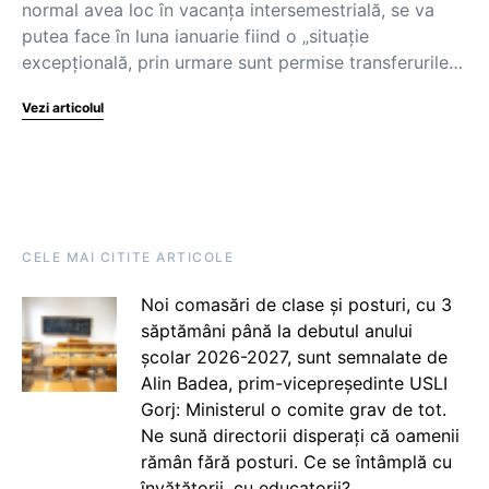
normal avea loc în vacanța intersemestrială, se va
putea face în luna ianuarie fiind o „situație
excepțională, prin urmare sunt permise transferurile…
Vezi articolul
CELE MAI CITITE ARTICOLE
Noi comasări de clase și posturi, cu 3
săptămâni până la debutul anului
școlar 2026-2027, sunt semnalate de
Alin Badea, prim-vicepreședinte USLI
Gorj: Ministerul o comite grav de tot.
Ne sună directorii disperați că oamenii
rămân fără posturi. Ce se întâmplă cu
învățătorii, cu educatorii?