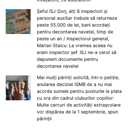
Șeful ISJ Gorj, alți 8 inspectori și
personal auxiliar trebuie să returneze
peste 55.000 de lei, bani acordați
pentru decontarea navetei, timp de
peste un an / Inspectorul general,
Marian Staicu: La vremea aceea nu
eram inspector șef. ISJ ne-a cerut să
depunem documente pentru
decontarea navetei
Mai mulți părinți solicită, într-o petiție,
anularea deciziei ISMB de a nu mai
acorda sumele pentru posturile la plata
cu ora din cadrul cluburilor copiilor:
Multe cercuri de activități extrașcolare
vor dispărea de la 1 septembrie, spun
părinții