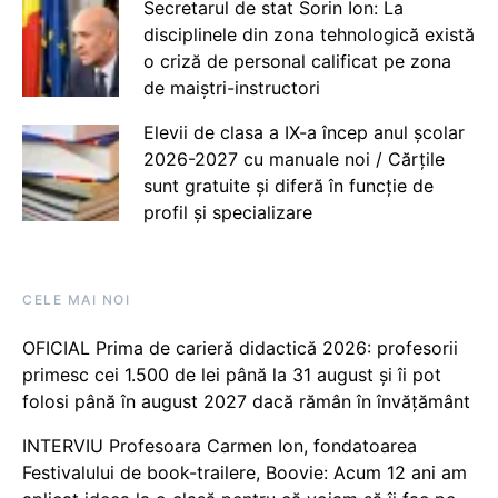
Secretarul de stat Sorin Ion: La
disciplinele din zona tehnologică există
o criză de personal calificat pe zona
de maiștri-instructori
Elevii de clasa a IX-a încep anul școlar
2026-2027 cu manuale noi / Cărțile
sunt gratuite și diferă în funcție de
profil și specializare
CELE MAI NOI
OFICIAL Prima de carieră didactică 2026: profesorii
primesc cei 1.500 de lei până la 31 august și îi pot
folosi până în august 2027 dacă rămân în învățământ
INTERVIU Profesoara Carmen Ion, fondatoarea
Festivalului de book-trailere, Boovie: Acum 12 ani am