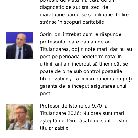
diagnostic de autism, zeci de
maratoane parcurse și milioane de lire
strânse în scopuri caritabile
Sorin Ion, întrebat cum le răspunde
profesorilor care dau an de an
Titularizarea, obțin note mari, dar nu au
post pe perioadă nedeterminată: În
ultimii ani am încercat să ținem cât se
poate de bine sub control posturile
titularizabile / La niciun concurs nu poți
garanta de la început asigurarea unui
post
Profesor de Istorie cu 9.70 la
Titularizare 2026: Nu prea sunt mari
așteptările. Din păcate nu sunt posturi
titularizabile