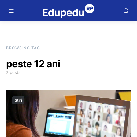
BROWSING TAG
peste 12 ani
2 posts
Știri