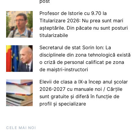
post
Profesor de Istorie cu 9.70 la
Titularizare 2026: Nu prea sunt mari
așteptările. Din păcate nu sunt posturi
titularizabile
Secretarul de stat Sorin Ion: La
disciplinele din zona tehnologică există
o criză de personal calificat pe zona
de maiștri-instructori
Elevii de clasa a IX-a încep anul școlar
2026-2027 cu manuale noi / Cărțile
sunt gratuite și diferă în funcție de
profil și specializare
CELE MAI NOI