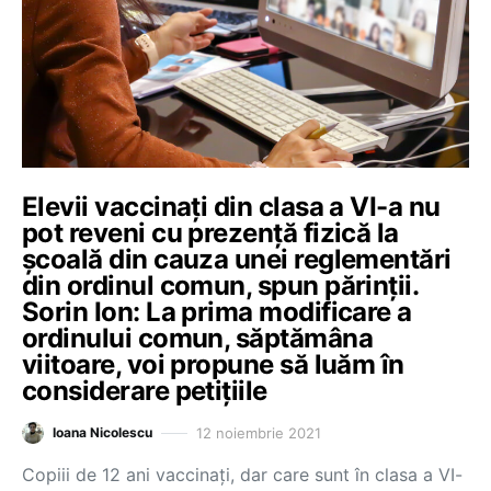
Elevii vaccinați din clasa a VI-a nu
pot reveni cu prezență fizică la
școală din cauza unei reglementări
din ordinul comun, spun părinții.
Sorin Ion: La prima modificare a
ordinului comun, săptămâna
viitoare, voi propune să luăm în
considerare petițiile
12 noiembrie 2021
Ioana Nicolescu
Copiii de 12 ani vaccinați, dar care sunt în clasa a VI-