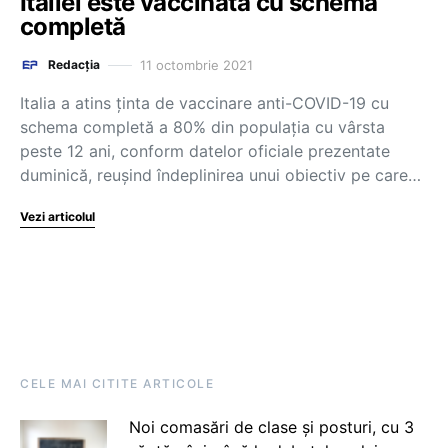
Italiei este vaccinată cu schemă
completă
11 octombrie 2021
Redacția
Italia a atins ţinta de vaccinare anti-COVID-19 cu
schema completă a 80% din populaţia cu vârsta
peste 12 ani, conform datelor oficiale prezentate
duminică, reuşind îndeplinirea unui obiectiv pe care…
Vezi articolul
CELE MAI CITITE ARTICOLE
Noi comasări de clase și posturi, cu 3