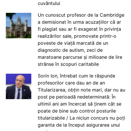
cuvântului
Un cunoscut profesor de la Cambridge
a demisionat în urma acuzațiilor că ar
fi plagiat sau ar fi exagerat în privința
realizărilor sale, promovate printr-o
poveste de viață marcată de un
diagnostic de autism, zeci de
maratoane parcurse și milioane de lire
strânse în scopuri caritabile
Sorin Ion, întrebat cum le răspunde
profesorilor care dau an de an
Titularizarea, obțin note mari, dar nu au
post pe perioadă nedeterminată: În
ultimii ani am încercat să ținem cât se
poate de bine sub control posturile
titularizabile / La niciun concurs nu poți
garanta de la început asigurarea unui