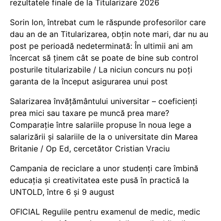
rezultatele finale de la Titularizare 2026
Sorin Ion, întrebat cum le răspunde profesorilor care
dau an de an Titularizarea, obțin note mari, dar nu au
post pe perioadă nedeterminată: În ultimii ani am
încercat să ținem cât se poate de bine sub control
posturile titularizabile / La niciun concurs nu poți
garanta de la început asigurarea unui post
Salarizarea învățământului universitar – coeficienți
prea mici sau taxare pe muncă prea mare?
Comparație între salariile propuse în noua lege a
salarizării și salariile de la o universitate din Marea
Britanie / Op Ed, cercetător Cristian Vraciu
Campania de reciclare a unor studenți care îmbină
educația și creativitatea este pusă în practică la
UNTOLD, între 6 și 9 august
OFICIAL Regulile pentru examenul de medic, medic