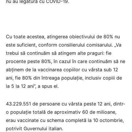
nu au legătură cu COVID-19.
Cu toate acestea, atingerea obiectivului de 80% nu
este suficient, conform consilierului comisarului. „Va
trebui să continuăm să atingem alte praguri: fie
procente peste 80%, în cazul în care continuăm să ne
abţinem de la vaccinarea copiilor cu vârsta sub 12
ani, fie 80% din întreaga populaţie, inclusiv copiii de
la 5 la 12 ani”, a spus el.
43.229.551 de persoane cu vârsta peste 12 ani, dintr-
o populaţie totală de aproximativ 60 de milioane,
erau vaccinate cu schema completă la 10 octombrie,
potrivit Guvernului italian.