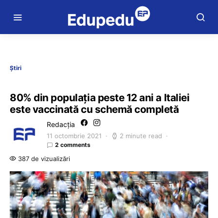
Știri
80% din populația peste 12 ani a Italiei
este vaccinată cu schemă completă
Redacția
11 octombrie 2021
2 minute read
2 comments
387 de vizualizări