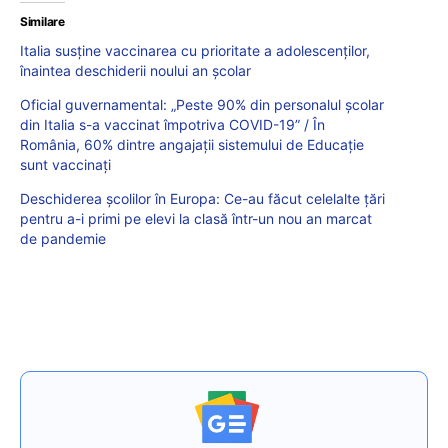
Similare
Italia susține vaccinarea cu prioritate a adolescenților,
înaintea deschiderii noului an școlar
Oficial guvernamental: „Peste 90% din personalul școlar
din Italia s-a vaccinat împotriva COVID-19” / În
România, 60% dintre angajații sistemului de Educație
sunt vaccinați
Deschiderea școlilor în Europa: Ce-au făcut celelalte țări
pentru a-i primi pe elevi la clasă într-un nou an marcat
de pandemie