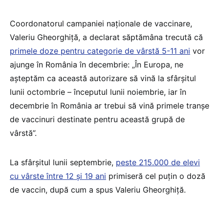
Coordonatorul campaniei naționale de vaccinare,
Valeriu Gheorghiță, a declarat săptămâna trecută că
primele doze pentru categorie de vârstă 5-11 ani
vor
ajunge în România în decembrie: „În Europa, ne
aşteptăm ca această autorizare să vină la sfârşitul
lunii octombrie – începutul lunii noiembrie, iar în
decembrie în România ar trebui să vină primele tranşe
de vaccinuri destinate pentru această grupă de
vârstă”.
La sfârșitul lunii septembrie,
peste 215.000 de elevi
cu vârste între 12 şi 19 ani
primiseră cel puţin o doză
de vaccin, după cum a spus Valeriu Gheorghiță.