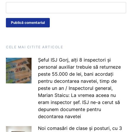
CELE MAI CITITE ARTICOLE
Șeful ISJ Gorj, alți 8 inspectori și
personal auxiliar trebuie să returneze
peste 55.000 de lei, bani acordați
pentru decontarea navetei, timp de
peste un an / Inspectorul general,
Marian Staicu: La vremea aceea nu
eram inspector șef. ISJ ne-a cerut să
depunem documente pentru
decontarea navetei
Noi comasări de clase și posturi, cu 3