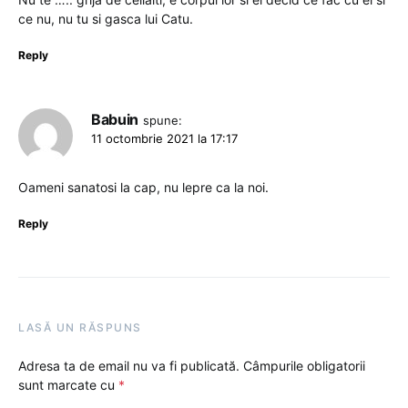
ce nu, nu tu si gasca lui Catu.
Reply
Babuin
spune:
11 octombrie 2021 la 17:17
Oameni sanatosi la cap, nu lepre ca la noi.
Reply
LASĂ UN RĂSPUNS
Adresa ta de email nu va fi publicată.
Câmpurile obligatorii
sunt marcate cu
*