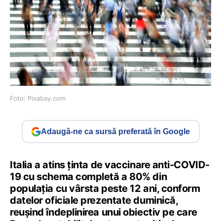
Foto: Pixabay.com
Adaugă-ne ca sursă preferată în Google
Italia a atins ţinta de vaccinare anti-COVID-
19 cu schema completă a 80% din
populaţia cu vârsta peste 12 ani, conform
datelor oficiale prezentate duminică,
reuşind îndeplinirea unui obiectiv pe care