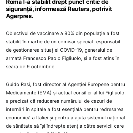
Roma l-a stabilit drept punct critic de
siguranţă, informează Reuters, potrivit
Agerpres.
Obiectivul de vaccinare a 80% din populaţie a fost
stabilit în martie de un comisar special responsabil
de gestionarea situaţiei COVID-19, generalul de
armată Francesco Paolo Figliuolo, şi a fost atins în
seara de 9 octombrie.
Guido Rasi, fost director al Agenţiei Europene pentru
Medicamente (EMA) şi actual consilier al lui Figliuolo,
a precizat că reducerea numărului de cazuri de
internări în spitale a fost esenţială pentru redresarea
economică a Italiei şi pentru a ajuta sistemul naţional
de sănătate să îşi îndrepte atenţia către servicii care