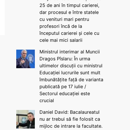
25 de ani în timpul carierei,
dar procesul e între statele
cu venituri mari pentru
profesori încă de la
începutul carierei și cele cu
cele mai mici salarii
Ministrul interimar al Muncii
Dragos Pîslaru: În urma
ultimelor discuții cu ministrul
Educației lucrurile sunt mult
îmbunătățite față de varianta
publicată pe 17 iulie /
Sectorul educației este
crucial
Daniel David: Bacalaureatul
nu ar trebui să fie folosit ca
mijloc de intrare la facultate.