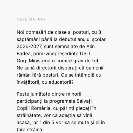
CELE MAI NOI
Noi comasări de clase și posturi, cu 3
săptămâni până la debutul anului școlar
2026-2027, sunt semnalate de Alin
Badea, prim-vicepreședinte USLI
Gorj: Ministerul o comite grav de tot.
Ne sună directorii disperați că oamenii
rămân fără posturi. Ce se întâmplă cu
învățătorii, cu educatorii?
Peste jumătate dintre minorii
participanți la programele Salvați
Copiii România, cu părinți plecați în
străinătate, vor ca aceștia să vină
acasă, iar 1 din 5 vor să se mute și ei în
țara străină