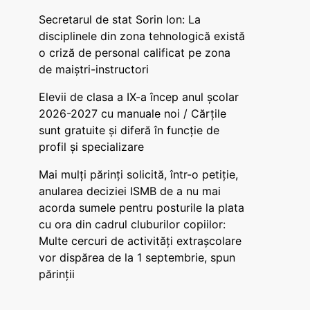
Secretarul de stat Sorin Ion: La
disciplinele din zona tehnologică există
o criză de personal calificat pe zona
de maiștri-instructori
Elevii de clasa a IX-a încep anul școlar
2026-2027 cu manuale noi / Cărțile
sunt gratuite și diferă în funcție de
profil și specializare
Mai mulți părinți solicită, într-o petiție,
anularea deciziei ISMB de a nu mai
acorda sumele pentru posturile la plata
cu ora din cadrul cluburilor copiilor:
Multe cercuri de activități extrașcolare
vor dispărea de la 1 septembrie, spun
părinții