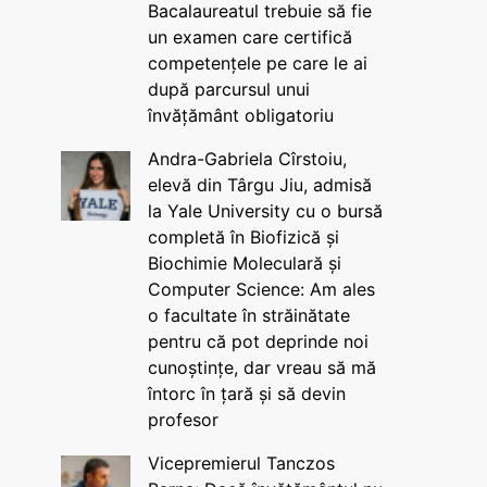
Bacalaureatul trebuie să fie
un examen care certifică
competențele pe care le ai
după parcursul unui
învățământ obligatoriu
Andra-Gabriela Cîrstoiu,
elevă din Târgu Jiu, admisă
la Yale University cu o bursă
completă în Biofizică și
Biochimie Moleculară și
Computer Science: Am ales
o facultate în străinătate
pentru că pot deprinde noi
cunoștințe, dar vreau să mă
întorc în țară și să devin
profesor
Vicepremierul Tanczos