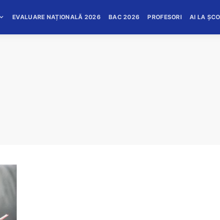
EVALUARE NAȚIONALĂ 2026
BAC 2026
PROFESORI
AI LA ȘC