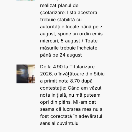
realizat planul de
școlarizare: lista acestora
trebuie stabilită cu
autoritățile locale până pe 7
august, spune un ordin emis
miercuri, 5 august / Toate
măsurile trebuie încheiate
până pe 24 august
De la 4.90 la Titularizare
2026, o învățătoare din Sibiu
a primit nota 8.70 după
contestație: Când am văzut
nota inițială, nu mă puteam
opri din plâns. Mi-am dat
seama că lucrarea mea nu a
fost corectată în adevăratul
sens al cuvântului