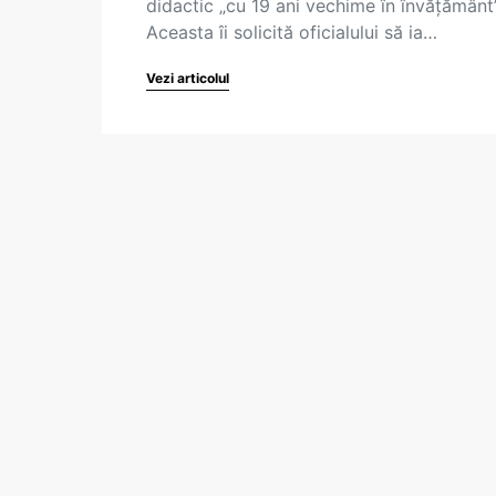
didactic „cu 19 ani vechime în învăţământ”
Aceasta îi solicită oficialului să ia…
Vezi articolul