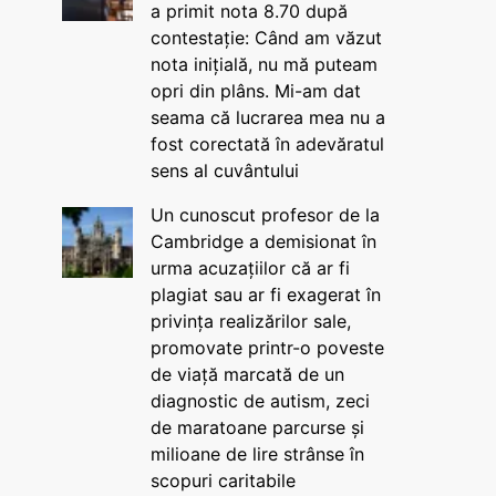
a primit nota 8.70 după
contestație: Când am văzut
nota inițială, nu mă puteam
opri din plâns. Mi-am dat
seama că lucrarea mea nu a
fost corectată în adevăratul
sens al cuvântului
Un cunoscut profesor de la
Cambridge a demisionat în
urma acuzațiilor că ar fi
plagiat sau ar fi exagerat în
privința realizărilor sale,
promovate printr-o poveste
de viață marcată de un
diagnostic de autism, zeci
de maratoane parcurse și
milioane de lire strânse în
scopuri caritabile