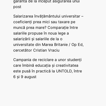
garanta de la început asigurarea unui
post
Salarizarea învățământului universitar –
coeficienți prea mici sau taxare pe
muncă prea mare? Comparație între
salariile propuse în noua lege a
salarizării și salariile de la o
universitate din Marea Britanie / Op Ed,
cercetător Cristian Vraciu
Campania de reciclare a unor studenți
care îmbină educația și creativitatea
este pusă în practică la UNTOLD, între
6 și 9 august