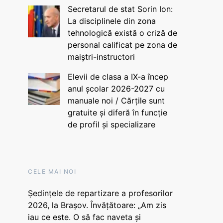
Secretarul de stat Sorin Ion:
La disciplinele din zona
tehnologică există o criză de
personal calificat pe zona de
maiștri-instructori
Elevii de clasa a IX-a încep
anul școlar 2026-2027 cu
manuale noi / Cărțile sunt
gratuite și diferă în funcție
de profil și specializare
CELE MAI NOI
Ședințele de repartizare a profesorilor
2026, la Brașov. Învățătoare: „Am zis
iau ce este. O să fac naveta și