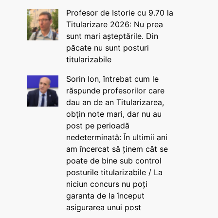
Profesor de Istorie cu 9.70 la
Titularizare 2026: Nu prea
sunt mari așteptările. Din
păcate nu sunt posturi
titularizabile
Sorin Ion, întrebat cum le
răspunde profesorilor care
dau an de an Titularizarea,
obțin note mari, dar nu au
post pe perioadă
nedeterminată: În ultimii ani
am încercat să ținem cât se
poate de bine sub control
posturile titularizabile / La
niciun concurs nu poți
garanta de la început
asigurarea unui post