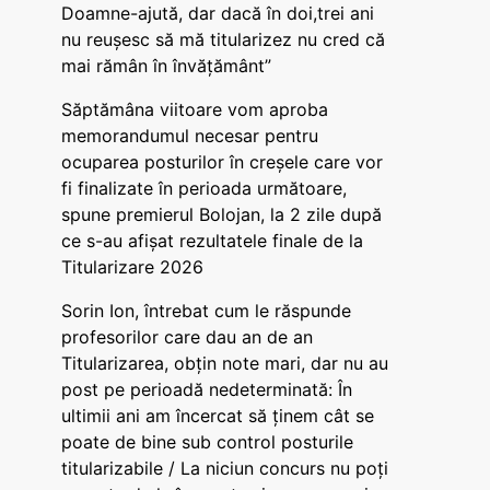
Doamne-ajută, dar dacă în doi,trei ani
nu reușesc să mă titularizez nu cred că
mai rămân în învățământ”
Săptămâna viitoare vom aproba
memorandumul necesar pentru
ocuparea posturilor în creșele care vor
fi finalizate în perioada următoare,
spune premierul Bolojan, la 2 zile după
ce s-au afișat rezultatele finale de la
Titularizare 2026
Sorin Ion, întrebat cum le răspunde
profesorilor care dau an de an
Titularizarea, obțin note mari, dar nu au
post pe perioadă nedeterminată: În
ultimii ani am încercat să ținem cât se
poate de bine sub control posturile
titularizabile / La niciun concurs nu poți