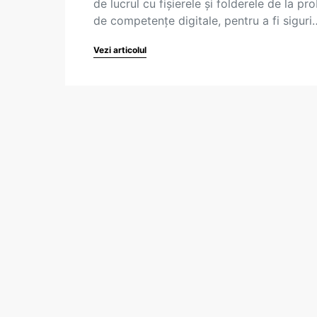
de lucrul cu fișierele și folderele de la pr
de competențe digitale, pentru a fi siguri
Vezi articolul