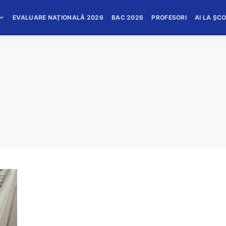
EVALUARE NAȚIONALĂ 2026
BAC 2026
PROFESORI
AI LA ȘC