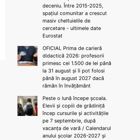
deceniu. Între 2015-2025,
spațiul comunitar a crescut
masiv cheltuielile de
cercetare - ultimele date
Eurostat
OFICIAL Prima de carieră
didactică 2026: profesorii
primesc cei 1.500 de lei până
la 31 august și îi pot folosi
până în august 2027 dacă
rămân în învățământ
Peste o lună începe școala.
Elevii și copiii de grădiniță
încep cursurile și activitățile
pe 7 septembrie, după
vacanța de vară / Calendarul
anului școlar 2026-2027 și