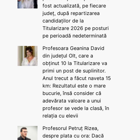
fost actualizată, pe fiecare
județ, după repartizarea
candidaților de la
Titularizare 2026 pe posturi
pe perioadă nedeterminată
Profesoara Geanina David
din județul Olt, care a
obținut 10 la Titularizare va
primi un post de suplinitor.
Anul trecut a făcut naveta 15
km: Rezultatul este o mare
bucurie, însă consider că
adevărata valoare a unui
profesor se vede la clasă, în
relația cu elevii
Profesorul Petruț Rizea,
despre plata cu ora: Dacă