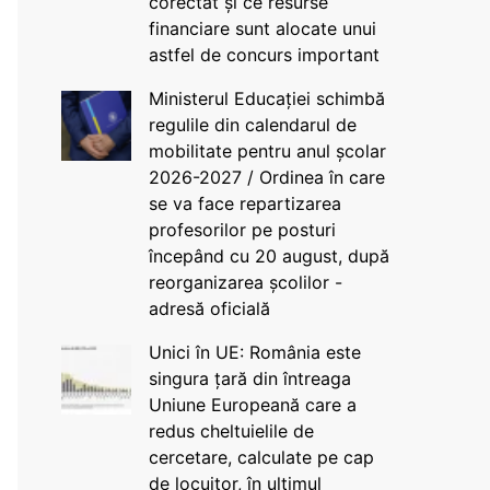
corectat și ce resurse
financiare sunt alocate unui
astfel de concurs important
Ministerul Educației schimbă
regulile din calendarul de
mobilitate pentru anul școlar
2026-2027 / Ordinea în care
se va face repartizarea
profesorilor pe posturi
începând cu 20 august, după
reorganizarea școlilor -
adresă oficială
Unici în UE: România este
singura țară din întreaga
Uniune Europeană care a
redus cheltuielile de
cercetare, calculate pe cap
de locuitor, în ultimul