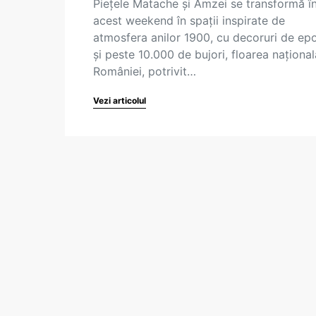
Pieţele Matache şi Amzei se transformă î
acest weekend în spaţii inspirate de
atmosfera anilor 1900, cu decoruri de ep
şi peste 10.000 de bujori, floarea naţional
României, potrivit…
Vezi articolul