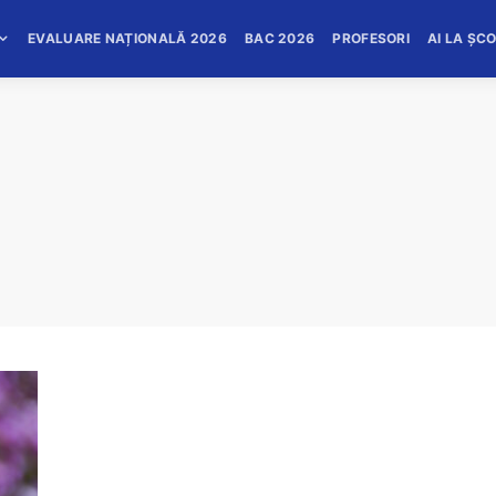
EVALUARE NAȚIONALĂ 2026
BAC 2026
PROFESORI
AI LA ȘC