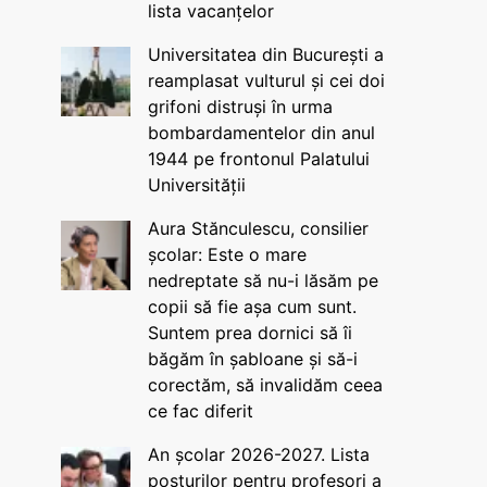
lista vacanțelor
Universitatea din București a
reamplasat vulturul și cei doi
grifoni distruși în urma
bombardamentelor din anul
1944 pe frontonul Palatului
Universității
Aura Stănculescu, consilier
școlar: Este o mare
nedreptate să nu-i lăsăm pe
copii să fie așa cum sunt.
Suntem prea dornici să îi
băgăm în șabloane și să-i
corectăm, să invalidăm ceea
ce fac diferit
An școlar 2026-2027. Lista
posturilor pentru profesori a